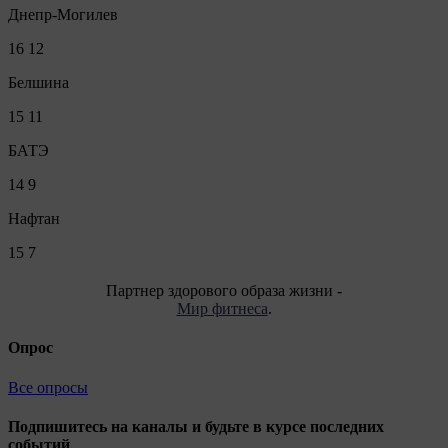
Днепр-Могилев
16
12
Белшина
15
11
БАТЭ
14
9
Нафтан
15
7
Партнер здорового образа жизни -
Мир фитнеса
.
Опрос
Все опросы
Подпишитесь на каналы и будьте в курсе последних
событий