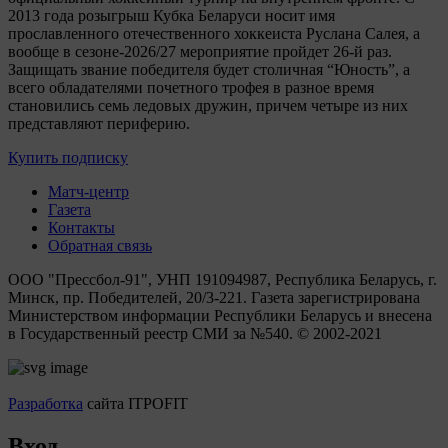
2013 года розыгрыш Кубка Беларуси носит имя
прославленного отечественного хоккеиста Руслана Салея, а
вообще в сезоне-2026/27 мероприятие пройдет 26-й раз.
Защищать звание победителя будет столичная “Юность”, а
всего обладателями почетного трофея в разное время
становились семь ледовых дружин, причем четыре из них
представляют периферию.
Купить подписку
Матч-центр
Газета
Контакты
Обратная связь
ООО "Прессбол-91", УНП 191094987, Республика Беларусь, г.
Минск, пр. Победителей, 20/3-221. Газета зарегистрирована
Министерством информации Республики Беларусь и внесена
в Государственный реестр СМИ за №540. © 2002-2021
Разработка
сайта ITPOFIT
Вход