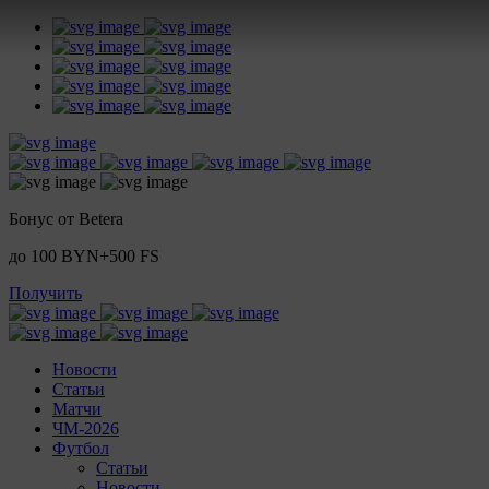
Бонус от Betera
до 100 BYN+500 FS
Получить
Новости
Статьи
Матчи
ЧМ-2026
Футбол
Статьи
Новости