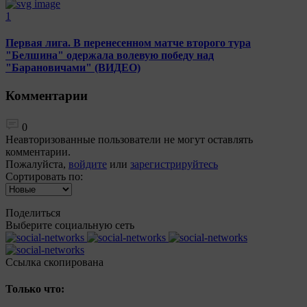
1
Первая лига. В перенесенном матче второго тура
"Белшина" одержала волевую победу над
"Барановичами" (ВИДЕО)
Комментарии
0
Неавторизованные пользователи не могут оставлять
комментарии.
Пожалуйста,
войдите
или
зарегистрируйтесь
Сортировать по:
Поделиться
Выберите социальную сеть
Ccылка скопирована
Только что: