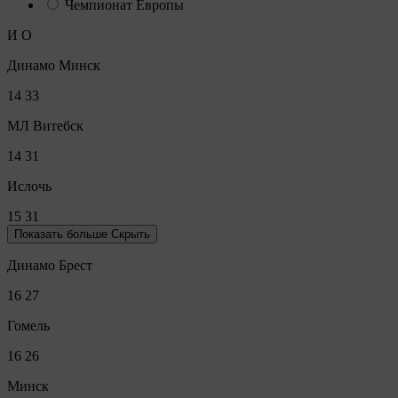
Чемпионат Европы
И
О
Динамо Минск
14
33
МЛ Витебск
14
31
Ислочь
15
31
Показать больше
Скрыть
Динамо Брест
16
27
Гомель
16
26
Минск