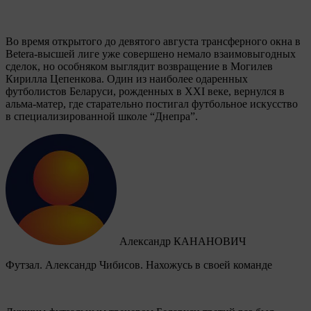
Во время открытого до девятого августа трансферного окна в
Betera-высшей лиге уже совершено немало взаимовыгодных
сделок, но особняком выглядит возвращение в Могилев
Кирилла Цепенкова. Один из наиболее одаренных
футболистов Беларуси, рожденных в XXI веке, вернулся в
альма-матер, где старательно постигал футбольное искусство
в специализированной школе “Днепра”.
Александр КАНАНОВИЧ
Футзал. Александр Чибисов. Нахожусь в своей команде