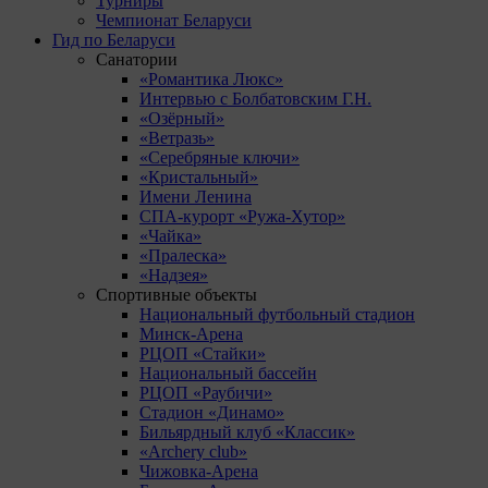
Турниры
Чемпионат Беларуси
Гид по Беларуси
Санатории
«Романтика Люкс»
Интервью с Болбатовским Г.Н.
«Озёрный»
«Ветразь»
«Серебряные ключи»
«Кристальный»
Имени Ленина
СПА-курорт «Ружа-Хутор»
«Чайка»
«Пралеска»
«Надзея»
Спортивные объекты
Национальный футбольный стадион
Минск-Арена
РЦОП «Стайки»
Национальный бассейн
РЦОП «Раубичи»
Стадион «Динамо»
Бильярдный клуб «Классик»
«Archery club»
Чижовка-Арена