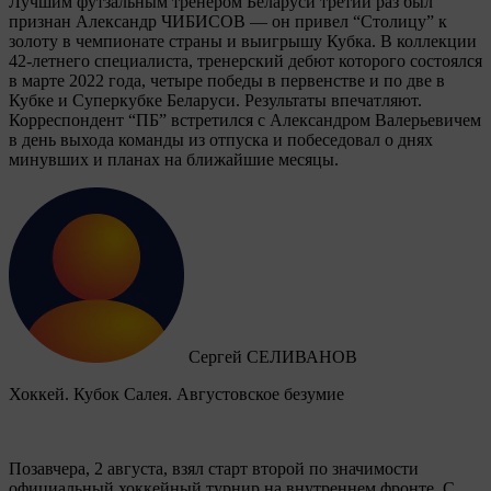
Лучшим футзальным тренером Беларуси третий раз был
признан Александр ЧИБИСОВ — он привел “Столицу” к
золоту в чемпионате страны и выигрышу Кубка. В коллекции
42-летнего специалиста, тренерский дебют которого состоялся
в марте 2022 года, четыре победы в первенстве и по две в
Кубке и Суперкубке Беларуси. Результаты впечатляют.
Корреспондент “ПБ” встретился с Александром Валерьевичем
в день выхода команды из отпуска и побеседовал о днях
минувших и планах на ближайшие месяцы.
Сергей СЕЛИВАНОВ
Хоккей. Кубок Салея. Августовское безумие
Позавчера, 2 августа, взял старт второй по значимости
официальный хоккейный турнир на внутреннем фронте. C