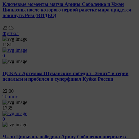
Ключевые моменты матча Арины Соболенко и Чжэн
Циньвэнь, после которого первой ракетке мира придется
покинуть Рим (ВИДЕО)
22:13
Футбол
1181
0
ЦСКА с Артемом Шуманским победил "Зенит" в серии
пенальти и пробился в суперфинал Кубка России
22:00
Теннис
1735
0
Чжэн Циньвэнь победила Арину Соболенко впервые в