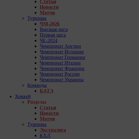
Статьи
Новости
Матчи
Турниры
ЧМ-2026
Высшая лига
Первая лига
ЧЕ-2024
Чемпионат Англии
Чемпионат Испании
Чемпионат Германии
Чемпионат Италии
Чемпионат Франции
Чемпионат России
Чемпионат Украины
Команды
БАТЭ
Хоккей
Разделы
Статьи
Новости
Матчи
Турниры
Экстралига
КХЛ