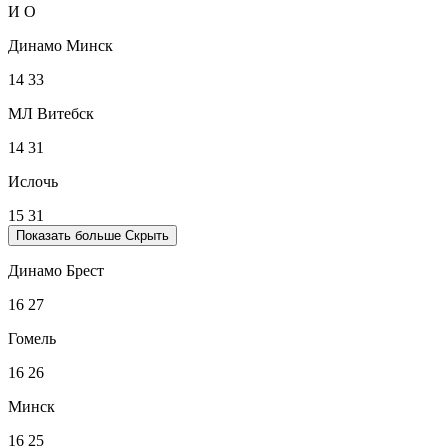
И
О
Динамо Минск
14
33
МЛ Витебск
14
31
Ислочь
15
31
Показать больше
Скрыть
Динамо Брест
16
27
Гомель
16
26
Минск
16
25