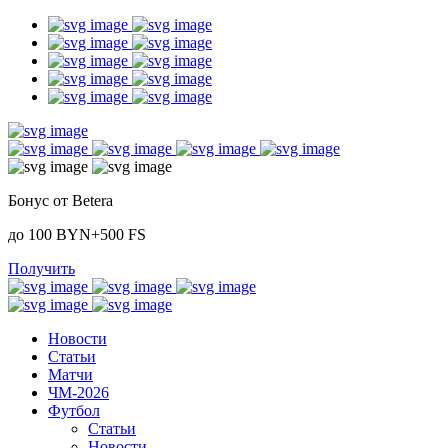
Бонус от Betera
до 100 BYN+500 FS
Получить
Новости
Статьи
Матчи
ЧМ-2026
Футбол
Статьи
Новости