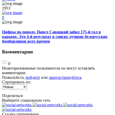
1953
0
Цифры по поводу. Павел Савицкий забил 175-й гол в
карьере. Это 4-й результат в списке лучших белорусских
бомбардиров всех времен
Комментарии
0
Неавторизованные пользователи не могут оставлять
комментарии.
Пожалуйста,
войдите
или
зарегистрируйтесь
Сортировать по:
Поделиться
Выберите социальную сеть
Ccылка скопирована