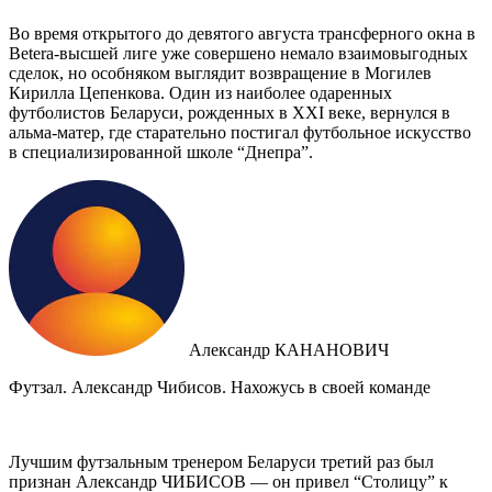
Во время открытого до девятого августа трансферного окна в
Betera-высшей лиге уже совершено немало взаимовыгодных
сделок, но особняком выглядит возвращение в Могилев
Кирилла Цепенкова. Один из наиболее одаренных
футболистов Беларуси, рожденных в XXI веке, вернулся в
альма-матер, где старательно постигал футбольное искусство
в специализированной школе “Днепра”.
Александр КАНАНОВИЧ
Футзал. Александр Чибисов. Нахожусь в своей команде
Лучшим футзальным тренером Беларуси третий раз был
признан Александр ЧИБИСОВ — он привел “Столицу” к