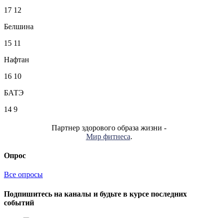
17
12
Белшина
15
11
Нафтан
16
10
БАТЭ
14
9
Партнер здорового образа жизни -
Мир фитнеса
.
Опрос
Все опросы
Подпишитесь на каналы и будьте в курсе последних
событий