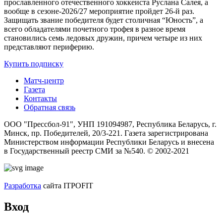
прославленного отечественного хоккеиста Руслана Салея, а
вообще в сезоне-2026/27 мероприятие пройдет 26-й раз.
Защищать звание победителя будет столичная “Юность”, а
всего обладателями почетного трофея в разное время
становились семь ледовых дружин, причем четыре из них
представляют периферию.
Купить подписку
Матч-центр
Газета
Контакты
Обратная связь
ООО "Прессбол-91", УНП 191094987, Республика Беларусь, г.
Минск, пр. Победителей, 20/3-221. Газета зарегистрирована
Министерством информации Республики Беларусь и внесена
в Государственный реестр СМИ за №540. © 2002-2021
Разработка
сайта ITPOFIT
Вход