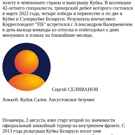
золоту в чемпионате страны и выигрышу Кубка. В коллекции
42-летнего специалиста, тренерский дебют которого состоялся
в марте 2022 года, четыре победы в первенстве и по две в
Кубке и Суперкубке Беларуси. Результаты впечатляют.
Корреспондент “ПБ” встретился с Александром Валерьевичем
в день выхода команды из отпуска и побеседовал о днях
минувших и планах на ближайшие месяцы.
Сергей СЕЛИВАНОВ
Хоккей. Кубок Салея. Августовское безумие
Позавчера, 2 августа, взял старт второй по значимости
официальный хоккейный турнир на внутреннем фронте. C
2013 года розыгрыш Кубка Беларуси носит имя