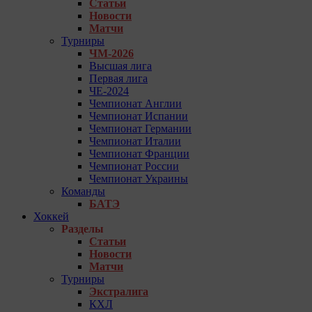
Статьи
Новости
Матчи
Турниры
ЧМ-2026
Высшая лига
Первая лига
ЧЕ-2024
Чемпионат Англии
Чемпионат Испании
Чемпионат Германии
Чемпионат Италии
Чемпионат Франции
Чемпионат России
Чемпионат Украины
Команды
БАТЭ
Хоккей
Разделы
Статьи
Новости
Матчи
Турниры
Экстралига
КХЛ