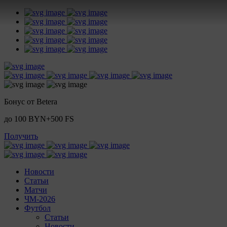
Бонус от Betera
до 100 BYN+500 FS
Получить
Новости
Статьи
Матчи
ЧМ-2026
Футбол
Статьи
Новости