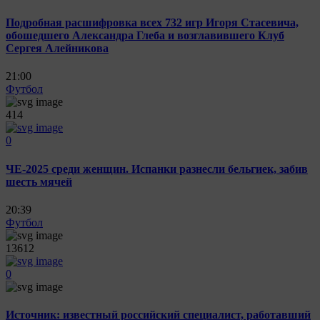
Подробная расшифровка всех 732 игр Игоря Стасевича,
обошедшего Александра Глеба и возглавившего Клуб
Сергея Алейникова
21:00
Футбол
414
0
ЧЕ-2025 среди женщин. Испанки разнесли бельгиек, забив
шесть мячей
20:39
Футбол
13612
0
Источник: известный российский специалист, работавший