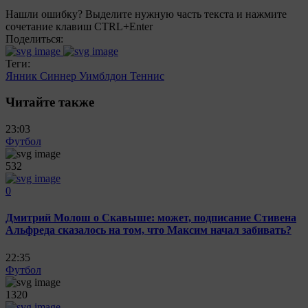
Нашли ошибку? Выделите нужную часть текста и нажмите
сочетание клавиш CTRL+Enter
Поделиться:
Теги:
Янник Синнер
Уимблдон
Теннис
Читайте также
23:03
Футбол
532
0
Дмитрий Молош о Скавыше: может, подписание Стивена
Альфреда сказалось на том, что Максим начал забивать?
22:35
Футбол
1320