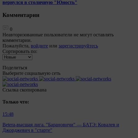
вернулся в столичную "Юность"
Комментарии
0
Неавторизованные пользователи не могут оставлять
комментарии.
Пожалуйста,
войдите
или
зарегистрируйтесь
Сортировать по:
Поделиться
Выберите социальную сеть
Ccылка скопирована
Только что:
15:48
Betera-высшая лига. "Барановичи" — БАТЭ: Ковалев и
Джорджевич в "старте"