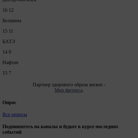
16
12
Белшина
15
11
БАТЭ
14
9
Нафтан
15
7
Партнер здорового образа жизни -
Мир фитнеса
.
Опрос
Все опросы
Подпишитесь на каналы и будьте в курсе последних
событий