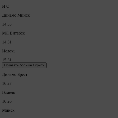
И
О
Динамо Минск
14
33
МЛ Витебск
14
31
Ислочь
15
31
Показать больше
Скрыть
Динамо Брест
16
27
Гомель
16
26
Минск