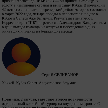
признан Александр ЧИБИСОВ — он привел “Столицу” к
золоту в чемпионате страны и выигрышу Кубка. В коллекции
42-летнего специалиста, тренерский дебют которого состоялся
в марте 2022 года, четыре победы в первенстве и по две в
Кубке и Суперкубке Беларуси. Результаты впечатляют.
Корреспондент “ПБ” встретился с Александром Валерьевичем
в день выхода команды из отпуска и побеседовал о днях
минувших и планах на ближайшие месяцы.
Сергей СЕЛИВАНОВ
Хоккей. Кубок Салея. Августовское безумие
Позавчера, 2 августа, взял старт второй по значимости
официальный хоккейный турнир на внутреннем фронте. C
2013 года розыгрыш Кубка Беларуси носит имя