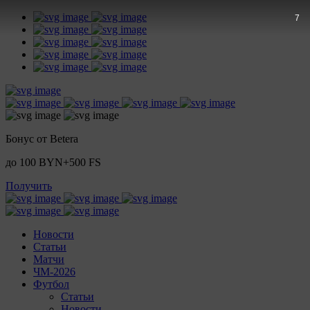
7
Бонус от Betera
до 100 BYN+500 FS
Получить
Новости
Статьи
Матчи
ЧМ-2026
Футбол
Статьи
Новости