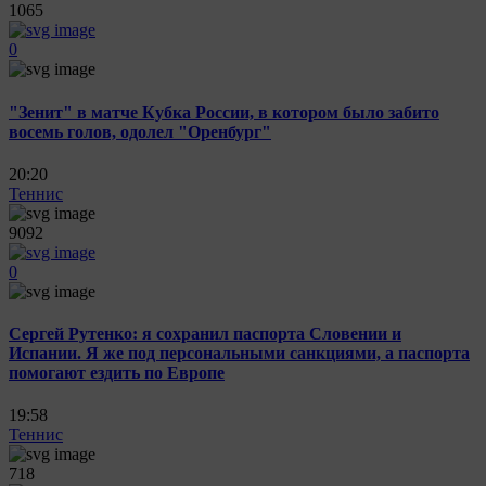
1065
0
"Зенит" в матче Кубка России, в котором было забито
восемь голов, одолел "Оренбург"
20:20
Теннис
9092
0
Сергей Рутенко: я сохранил паспорта Словении и
Испании. Я же под персональными санкциями, а паспорта
помогают ездить по Европе
19:58
Теннис
718