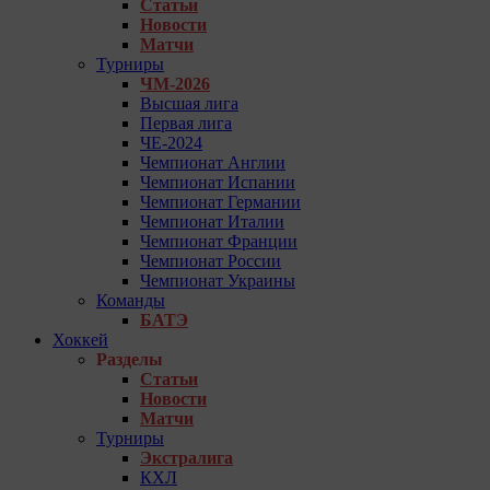
Статьи
Новости
Матчи
Турниры
ЧМ-2026
Высшая лига
Первая лига
ЧЕ-2024
Чемпионат Англии
Чемпионат Испании
Чемпионат Германии
Чемпионат Италии
Чемпионат Франции
Чемпионат России
Чемпионат Украины
Команды
БАТЭ
Хоккей
Разделы
Статьи
Новости
Матчи
Турниры
Экстралига
КХЛ