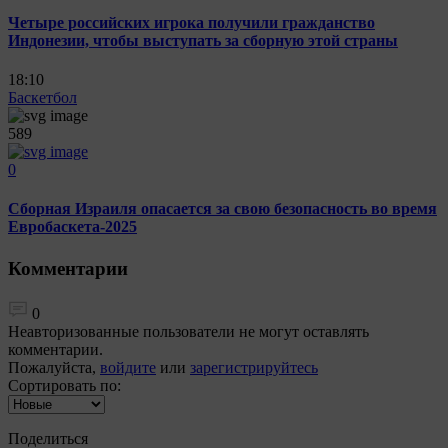
Четыре российских игрока получили гражданство
Индонезии, чтобы выступать за сборную этой страны
18:10
Баскетбол
589
0
Сборная Израиля опасается за свою безопасность во время
Евробаскета-2025
Комментарии
0
Неавторизованные пользователи не могут оставлять
комментарии.
Пожалуйста,
войдите
или
зарегистрируйтесь
Сортировать по:
Поделиться