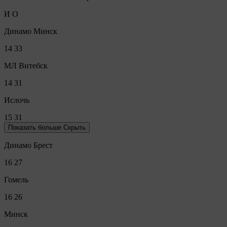
И
О
Динамо Минск
14
33
МЛ Витебск
14
31
Ислочь
15
31
Показать больше
Скрыть
Динамо Брест
16
27
Гомель
16
26
Минск