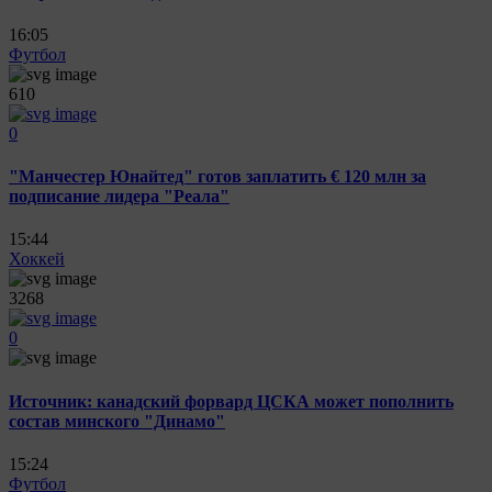
16:05
Футбол
610
0
"Манчестер Юнайтед" готов заплатить € 120 млн за
подписание лидера "Реала"
15:44
Хоккей
3268
0
Источник: канадский форвард ЦСКА может пополнить
состав минского "Динамо"
15:24
Футбол