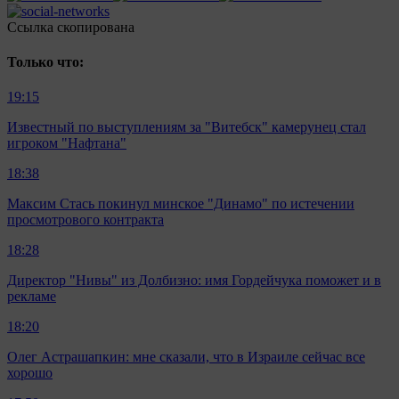
Ccылка скопирована
Только что:
19:15
Известный по выступлениям за "Витебск" камерунец стал
игроком "Нафтана"
18:38
Максим Стась покинул минское "Динамо" по истечении
просмотрового контракта
18:28
Директор "Нивы" из Долбизно: имя Гордейчука поможет и в
рекламе
18:20
Олег Астрашапкин: мне сказали, что в Израиле сейчас все
хорошо