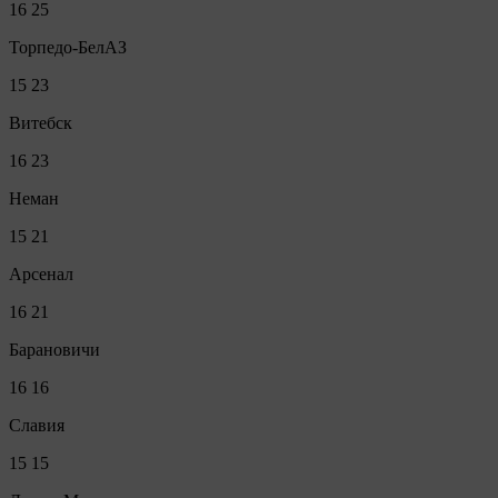
16
25
Торпедо-БелАЗ
15
23
Витебск
16
23
Неман
15
21
Арсенал
16
21
Барановичи
16
16
Славия
15
15