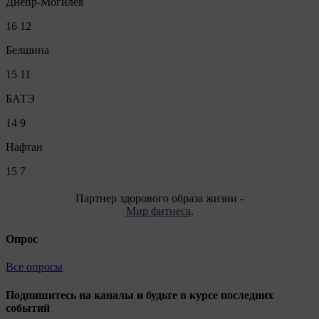
Днепр-Могилев
16
12
Белшина
15
11
БАТЭ
14
9
Нафтан
15
7
Партнер здорового образа жизни -
Мир фитнеса
.
Опрос
Все опросы
Подпишитесь на каналы и будьте в курсе последних
событий