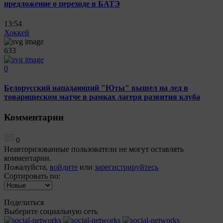
предложение о переходе в БАТЭ
13:54
Хоккей
633
0
Белорусский нападающий "Юты" вышел на лед в
товарищеском матче в рамках лагеря развития клуба
Комментарии
0
Неавторизованные пользователи не могут оставлять
комментарии.
Пожалуйста,
войдите
или
зарегистрируйтесь
Сортировать по:
Поделиться
Выберите социальную сеть