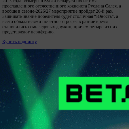
2013 года розыгрыш Кубка Беларуси носит имя
прославленного отечественного хоккеиста Руслана Салея, а
вообще в сезоне-2026/27 мероприятие пройдет 26-й раз.
Защищать звание победителя будет столичная “Юность”, а
всего обладателями почетного трофея в разное время
становились семь ледовых дружин, причем четыре из них
представляют периферию.
Купить подписку
Матч-центр
Газета
Контакты
Обратная связь
ООО "Прессбол-91", УНП 191094987, Республика Беларусь, г.
Минск, пр. Победителей, 20/3-221. Газета зарегистрирована
Министерством информации Республики Беларусь и внесена
в Государственный реестр СМИ за №540. © 2002-2021
Разработка
сайта ITPOFIT
Вход