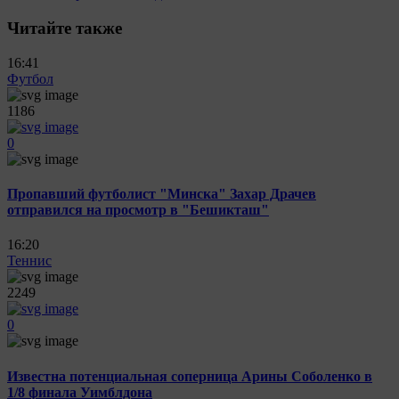
Читайте также
16:41
Футбол
1186
0
Пропавший футболист "Минска" Захар Драчев
отправился на просмотр в "Бешикташ"
16:20
Теннис
2249
0
Известна потенциальная соперница Арины Соболенко в
1/8 финала Уимблдона