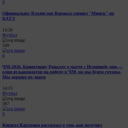
0
Официально: Владислав Варакса сменил "Минск" на
БАТЭ
14:39
Футбол
349
0
ЧМ-2026. Криштиану Роналду о матче с Испанией: они —
одни из кандидатов на победу в ЧМ, но мы будем готовы.
Мы хорошо их знаем
14:15
Футбол
387
0
Кирилл Капленко рассказал о том, как получил