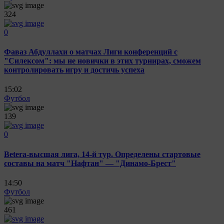
324
0
Фаваз Абдуллахи о матчах Лиги конференций с
"Силексом": мы не новички в этих турнирах, сможем
контролировать игру и достичь успеха
15:02
Футбол
139
0
Betera-высшая лига, 14-й тур. Определены стартовые
составы на матч "Нафтан" — "Динамо-Брест"
14:50
Футбол
461