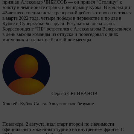
признан Александр ЧИБИСОВ — он привел “Столицу” к
золоту в чемпионате страны и выигрышу Кубка. В коллекции
42-летнего специалиста, тренерский дебют которого состоялся
в марте 2022 года, четыре победы в первенстве и по две в
Кубке и Суперкубке Беларуси. Результаты впечатляют.
Корреспондент “ПБ” встретился с Александром Валерьевичем
в день выхода команды из отпуска и побеседовал о днях
минувших и планах на ближайшие месяцы.
Сергей СЕЛИВАНОВ
Хоккей. Кубок Салея. Августовское безумие
Позавчера, 2 августа, взял старт второй по значимости
официальный хоккейный турнир на внутреннем фронте. C