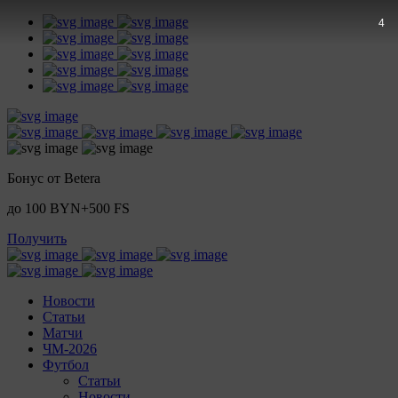
3
Бонус от Betera
до 100 BYN+500 FS
Получить
Новости
Статьи
Матчи
ЧМ-2026
Футбол
Статьи
Новости