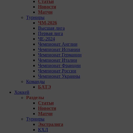
Статьи
Новости
Матчи
Турниры
ЧМ-2026
Высшая лига
Первая лига
ЧЕ-2024
Чемпионат Англии
Чемпионат Испании
Чемпионат Германии
Чемпионат Италии
Чемпионат Франции
Чемпионат России
Чемпионат Украины
Команды
БАТЭ
Хоккей
Разделы
Статьи
Новости
Матчи
Турниры
Экстралига
КХЛ