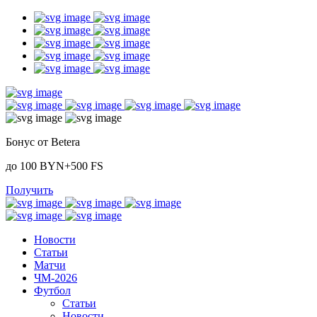
Бонус от Betera
до 100 BYN+500 FS
Получить
Новости
Статьи
Матчи
ЧМ-2026
Футбол
Статьи
Новости