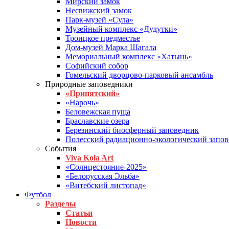
Мирский замок
Несвижский замок
Парк-музей «Сула»
Музейный комплекс «Дудутки»
Троицкое предместье
Дом-музей Марка Шагала
Мемориальный комплекс «Хатынь»
Софийский собор
Гомельский дворцово-парковый ансамбль
Природные заповедники
«Припятский»
«Нарочь»
Беловежская пуща
Браславские озера
Березинский биосферный заповедник
Полесский радиационно-экологический запо
События
Viva Kola Art
«Солнцестояние-2025»
«Белорусская Эльба»
«Витебский листопад»
Футбол
Разделы
Статьи
Новости