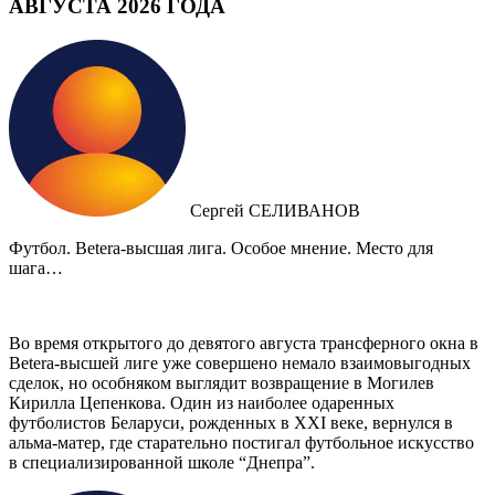
АВГУСТА 2026 ГОДА
Сергей СЕЛИВАНОВ
Футбол. Betera-высшая лига. Особое мнение. Место для
шага…
Во время открытого до девятого августа трансферного окна в
Betera-высшей лиге уже совершено немало взаимовыгодных
сделок, но особняком выглядит возвращение в Могилев
Кирилла Цепенкова. Один из наиболее одаренных
футболистов Беларуси, рожденных в XXI веке, вернулся в
альма-матер, где старательно постигал футбольное искусство
в специализированной школе “Днепра”.