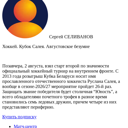
Сергей СЕЛИВАНОВ
Хоккей. Кубок Салея. Августовское безумие
Позавчера, 2 августа, взял старт второй по значимости
официальный хоккейный турнир на внутреннем фронте. C
2013 года розыгрыш Кубка Беларуси носит имя
прославленного отечественного хоккеиста Руслана Салея, а
вообще в сезоне-2026/27 мероприятие пройдет 26-й раз.
Защищать звание победителя будет столичная “Юность”, а
всего обладателями почетного трофея в разное время
становились семь ледовых дружин, причем четыре из них
представляют периферию.
Купить подписку
Матч-центр