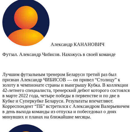
Александр КАНАНОВИЧ
Футзал. Александр Чибисов. Нахожусь в своей команде
Лучшим футзальным тренером Беларуси третий раз был
признан Александр ЧИБИСОВ — он привел “Столицу” к
золоту в чемпионате страны и выигрышу Кубка. В коллекции
42-летнего специалиста, тренерский дебют которого состоялся
в марте 2022 года, четыре победы в первенстве и по две в
Кубке и Суперкубке Беларуси. Результаты впечатляют.
Корреспондент “ПБ” встретился с Александром Валерьевичем
в день выхода команды из отпуска и побеседовал о днях
минувших и планах на ближайшие месяцы.