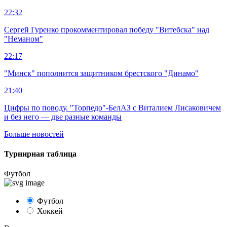
22:32
Сергей Гуренко прокомментировал победу "Витебска" над
"Неманом"
22:17
"Минск" пополнится защитником брестского "Динамо"
21:40
Цифры по поводу. "Торпедо"-БелАЗ с Виталием Лисаковичем
и без него — две разные команды
Больше новостей
Турнирная таблица
Футбол
Футбол
Хоккей