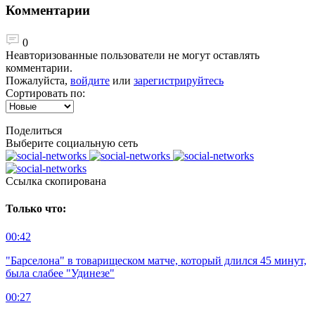
Комментарии
0
Неавторизованные пользователи не могут оставлять
комментарии.
Пожалуйста,
войдите
или
зарегистрируйтесь
Сортировать по:
Поделиться
Выберите социальную сеть
Ccылка скопирована
Только что:
00:42
"Барселона" в товарищеском матче, который длился 45 минут,
была слабее "Удинезе"
00:27