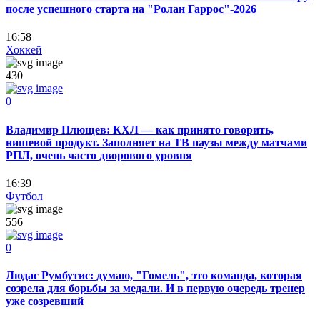
после успешного старта на "Ролан Гаррос"-2026
16:58
Хоккей
430
0
Владимир Плющев: КХЛ — как принято говорить,
нишевой продукт. Заполняет на ТВ паузы между матчами
РПЛ, очень часто дворового уровня
16:39
Футбол
556
0
Людас Румбутис: думаю, "Гомель", это команда, которая
созрела для борьбы за медали. И в первую очередь тренер
уже созревший