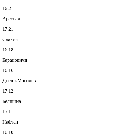
16
21
Арсенал
17
21
Славия
16
18
Барановичи
16
16
Днепр-Могилев
17
12
Белшина
15
11
Нафтан
16
10