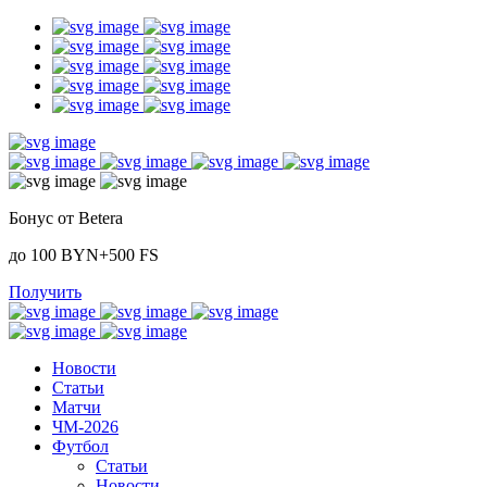
Бонус от Betera
до 100 BYN+500 FS
Получить
Новости
Статьи
Матчи
ЧМ-2026
Футбол
Статьи
Новости