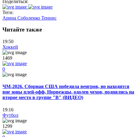
Поделиться:
Теги:
Арина Соболенко
Теннис
Читайте также
19:50
Хоккей
1469
0
ЧМ-2026. Сборная США победила венгров, но находится
вне зоны плей-офф, Норвежцы, одолев чехов, поднялись на
второе место в группе "В" (ВИДЕО)
19:16
Футбол
1299