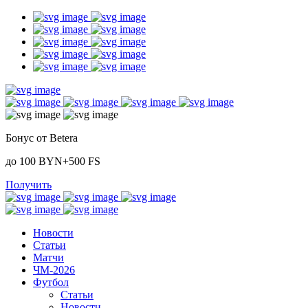
Бонус от Betera
до 100 BYN+500 FS
Получить
Новости
Статьи
Матчи
ЧМ-2026
Футбол
Статьи
Новости