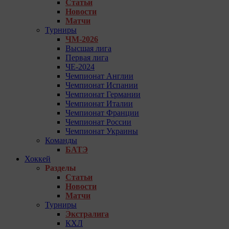
Статьи
Новости
Матчи
Турниры
ЧМ-2026
Высшая лига
Первая лига
ЧЕ-2024
Чемпионат Англии
Чемпионат Испании
Чемпионат Германии
Чемпионат Италии
Чемпионат Франции
Чемпионат России
Чемпионат Украины
Команды
БАТЭ
Хоккей
Разделы
Статьи
Новости
Матчи
Турниры
Экстралига
КХЛ