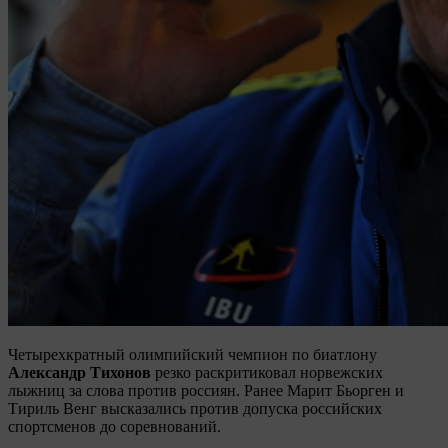
Четырехкратный олимпийский чемпион по биатлону
Александр Тихонов
резко раскритиковал норвежских
лыжниц за слова против россиян. Ранее Марит Бьорген и
Тириль Венг высказались против допуска российских
спортсменов до соревнований.