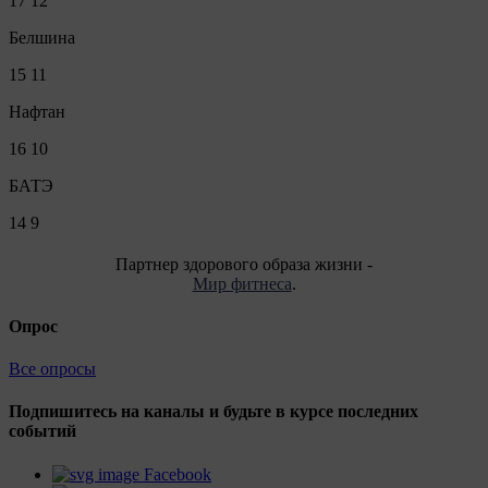
17
12
Белшина
15
11
Нафтан
16
10
БАТЭ
14
9
Партнер здорового образа жизни -
Мир фитнеса
.
Опрос
Все опросы
Подпишитесь на каналы и будьте в курсе последних
событий
Facebook