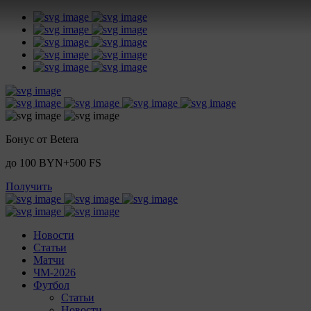
Бонус от Betera
до 100 BYN+500 FS
Получить
Новости
Статьи
Матчи
ЧМ-2026
Футбол
Статьи
Новости