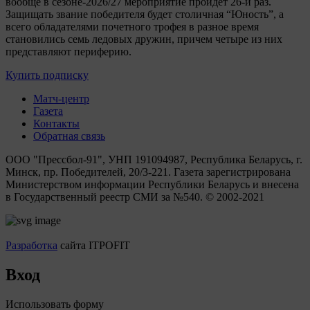
вообще в сезоне-2026/27 мероприятие пройдет 26-й раз.
Защищать звание победителя будет столичная “Юность”, а
всего обладателями почетного трофея в разное время
становились семь ледовых дружин, причем четыре из них
представляют периферию.
Купить подписку
Матч-центр
Газета
Контакты
Обратная связь
ООО "Прессбол-91", УНП 191094987, Республика Беларусь, г.
Минск, пр. Победителей, 20/3-221. Газета зарегистрирована
Министерством информации Республики Беларусь и внесена
в Государственный реестр СМИ за №540. © 2002-2021
Разработка
сайта ITPOFIT
Вход
Использовать форму