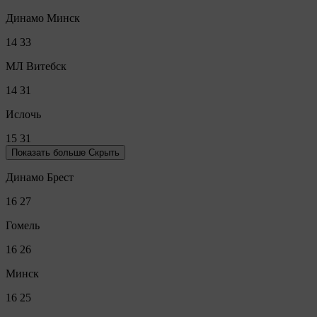
Динамо Минск
14
33
МЛ Витебск
14
31
Ислочь
15
31
Показать больше
Скрыть
Динамо Брест
16
27
Гомель
16
26
Минск
16
25