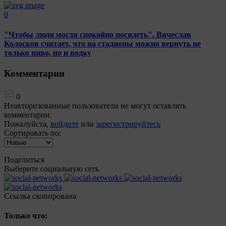
0
"Чтобы люди могли спокойно посидеть". Вячеслав
Колосков считает, что на стадионы можно вернуть не
только пиво, но и водку
Комментарии
0
Неавторизованные пользователи не могут оставлять
комментарии.
Пожалуйста,
войдите
или
зарегистрируйтесь
Сортировать по:
Поделиться
Выберите социальную сеть
Ccылка скопирована
Только что: