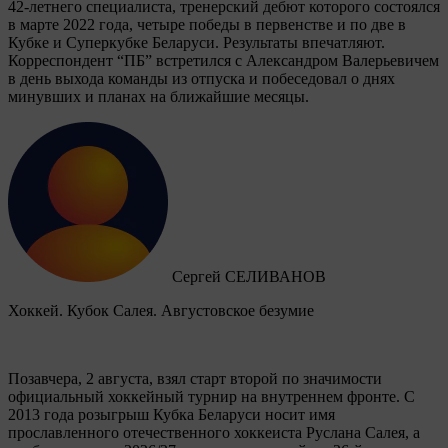
42-летнего специалиста, тренерский дебют которого состоялся
в марте 2022 года, четыре победы в первенстве и по две в
Кубке и Суперкубке Беларуси. Результаты впечатляют.
Корреспондент “ПБ” встретился с Александром Валерьевичем
в день выхода команды из отпуска и побеседовал о днях
минувших и планах на ближайшие месяцы.
Сергей СЕЛИВАНОВ
Хоккей. Кубок Салея. Августовское безумие
Позавчера, 2 августа, взял старт второй по значимости
официальный хоккейный турнир на внутреннем фронте. C
2013 года розыгрыш Кубка Беларуси носит имя
прославленного отечественного хоккеиста Руслана Салея, а