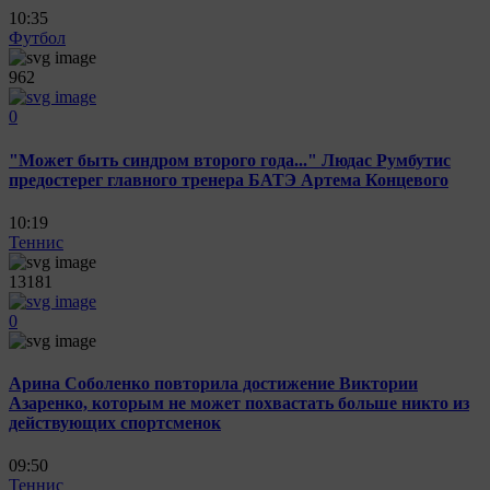
10:35
Футбол
962
0
"Может быть синдром второго года..." Людас Румбутис
предостерег главного тренера БАТЭ Артема Концевого
10:19
Теннис
13181
0
Арина Соболенко повторила достижение Виктории
Азаренко, которым не может похвастать больше никто из
действующих спортсменок
09:50
Теннис