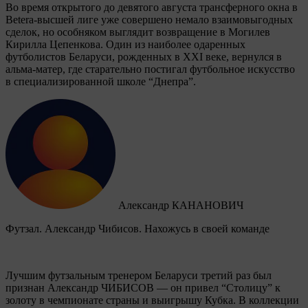
Во время открытого до девятого августа трансферного окна в
Betera-высшей лиге уже совершено немало взаимовыгодных
сделок, но особняком выглядит возвращение в Могилев
Кирилла Цепенкова. Один из наиболее одаренных
футболистов Беларуси, рожденных в XXI веке, вернулся в
альма-матер, где старательно постигал футбольное искусство
в специализированной школе “Днепра”.
Александр КАНАНОВИЧ
Футзал. Александр Чибисов. Нахожусь в своей команде
Лучшим футзальным тренером Беларуси третий раз был
признан Александр ЧИБИСОВ — он привел “Столицу” к
золоту в чемпионате страны и выигрышу Кубка. В коллекции