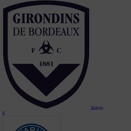
Бордо
4