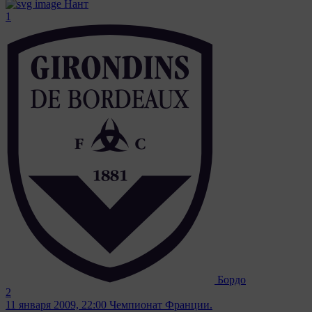
Нант
1
Бордо
2
11 января 2009, 22:00
Чемпионат Франции.