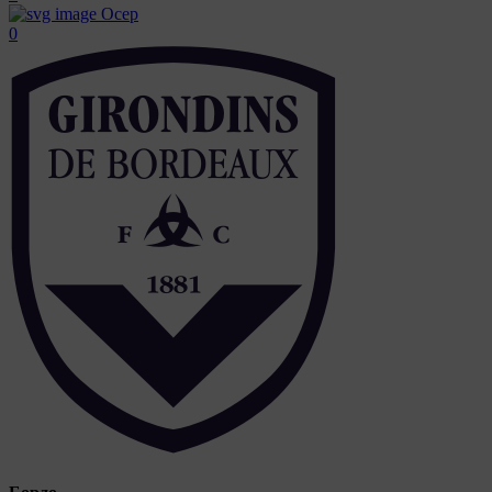
Осер
0