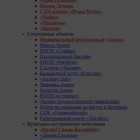
«Кристальный»
Имени Ленина
СПА-курорт «Ружа-Хутор»
«Чайка»
«Пралеска»
«Надзея»
Спортивные объекты
Национальный футбольный стадион
Минск-Арена
РЦОП «Стайки»
Национальный бассейн
РЦОП «Раубичи»
Стадион «Динамо»
Бильярдный клуб «Классик»
«Archery club»
Чижовка-Арена
Борисов-Арена
РЦОП по теннису
Дворец художественной гимнастики
Центр по прыжкам на батуте в Витебске
СОК «Олимпийский»
Горнолыжный центр «Логойск»
Культурно-исторические комплексы
«Вялікі Свяцк Валовічаў»
«Линия Сталина»