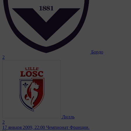
Бордо
2
Лилль
2
17 января 2009, 22:00
Чемпионат Франции.