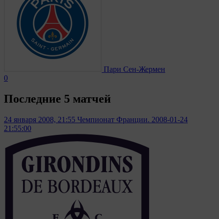
Пари Сен-Жермен
0
Последние 5 матчей
24 января 2008, 21:55
Чемпионат Франции. 2008-01-24
21:55:00