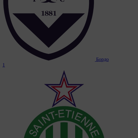
Бордо
1