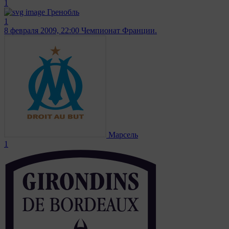
1
Гренобль
1
8 февраля 2009, 22:00
Чемпионат Франции.
Марсель
1