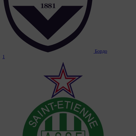
Бордо
1