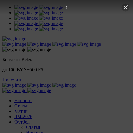
5
Бонус от Betera
до 100 BYN+500 FS
Получить
Новости
Статьи
Матчи
ЧМ-2026
Футбол
Статьи
Новости