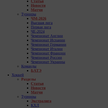
Статьи
Новости
Матчи
Турниры
ЧМ-2026
Высшая лига
Первая лига
ЧЕ-2024
Чемпионат Англии
Чемпионат Испании
Чемпионат Германии
Чемпионат Италии
Чемпионат Франции
Чемпионат России
Чемпионат Украины
Команды
БАТЭ
Хоккей
Разделы
Статьи
Новости
Матчи
Турниры
Экстралига
КХЛ