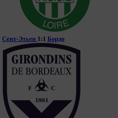
Сент-Этьен
1:1
Бордо