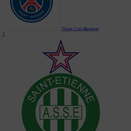
Пари Сен-Жермен
2