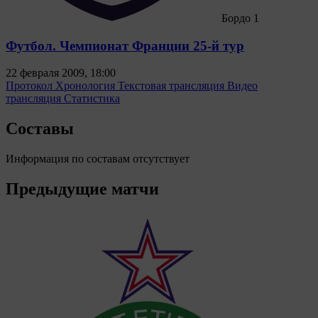
Бордо
1
Футбол. Чемпионат Франции 25-й тур
22 февраля 2009, 18:00
Протокол
Хронология
Текстовая трансляция
Видео
трансляция
Статистика
Составы
Информация по составам отсутствует
Предыдущие матчи