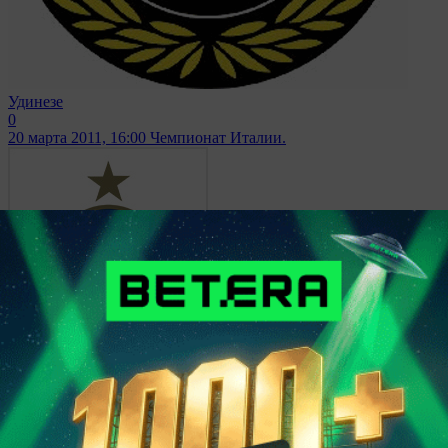
Удинезе
0
20 марта 2011, 16:00
Чемпионат Италии.
Интер
1
Лечче
0
13 марта 2011, 16:00
Чемпионат Италии.
Лечче