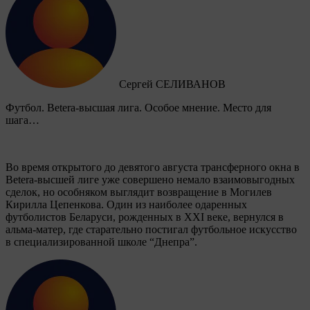
Сергей СЕЛИВАНОВ
Футбол. Betera-высшая лига. Особое мнение. Место для
шага…
Во время открытого до девятого августа трансферного окна в
Betera-высшей лиге уже совершено немало взаимовыгодных
сделок, но особняком выглядит возвращение в Могилев
Кирилла Цепенкова. Один из наиболее одаренных
футболистов Беларуси, рожденных в XXI веке, вернулся в
альма-матер, где старательно постигал футбольное искусство
в специализированной школе “Днепра”.