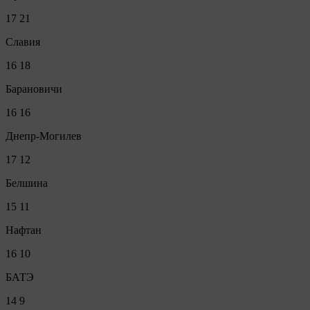
17
21
Славия
16
18
Барановичи
16
16
Днепр-Могилев
17
12
Белшина
15
11
Нафтан
16
10
БАТЭ
14
9