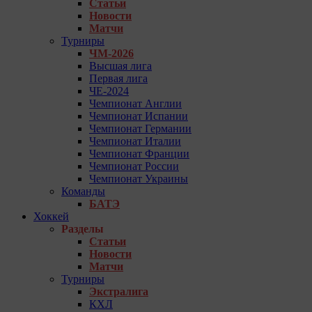
Статьи
Новости
Матчи
Турниры
ЧМ-2026
Высшая лига
Первая лига
ЧЕ-2024
Чемпионат Англии
Чемпионат Испании
Чемпионат Германии
Чемпионат Италии
Чемпионат Франции
Чемпионат России
Чемпионат Украины
Команды
БАТЭ
Хоккей
Разделы
Статьи
Новости
Матчи
Турниры
Экстралига
КХЛ