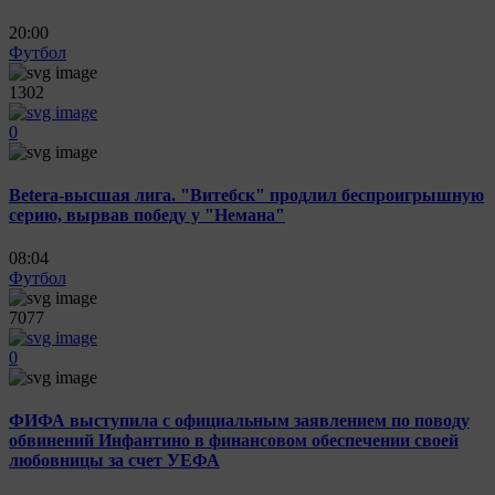
20:00
Футбол
1302
0
Betera-высшая лига. "Витебск" продлил беспроигрышную
серию, вырвав победу у "Немана"
08:04
Футбол
7077
0
ФИФА выступила с официальным заявлением по поводу
обвинений Инфантино в финансовом обеспечении своей
любовницы за счет УЕФА