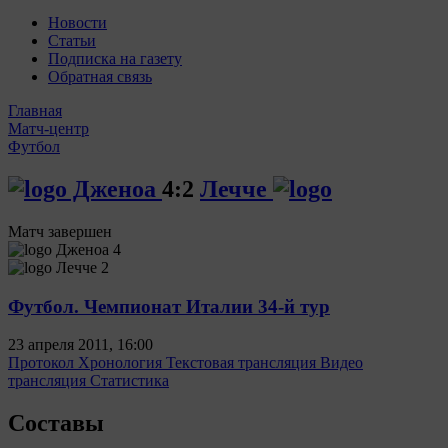
Новости
Статьи
Подписка на газету
Обратная связь
Главная
Матч-центр
Футбол
Дженоа
4:2
Лечче
Матч завершен
Дженоа
4
Лечче
2
Футбол. Чемпионат Италии 34-й тур
23 апреля 2011, 16:00
Протокол
Хронология
Текстовая трансляция
Видео
трансляция
Статистика
Составы