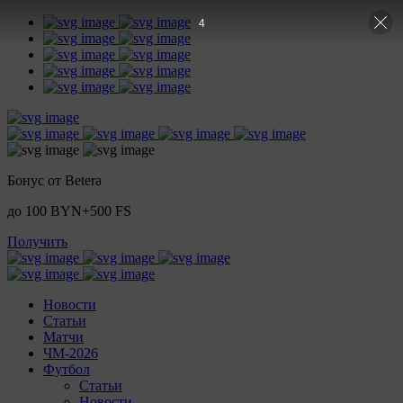
3
Бонус от Betera
до 100 BYN+500 FS
Получить
Новости
Статьи
Матчи
ЧМ-2026
Футбол
Статьи
Новости