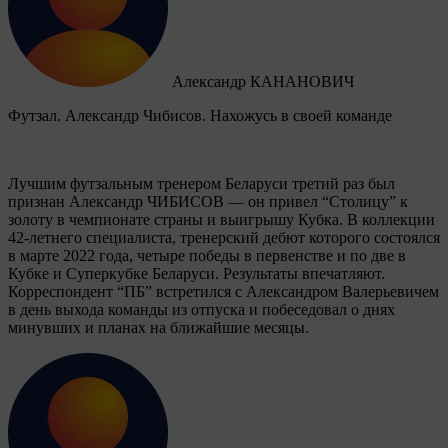
Александр КАНАНОВИЧ
Футзал. Александр Чибисов. Нахожусь в своей команде
Лучшим футзальным тренером Беларуси третий раз был
признан Александр ЧИБИСОВ — он привел “Столицу” к
золоту в чемпионате страны и выигрышу Кубка. В коллекции
42-летнего специалиста, тренерский дебют которого состоялся
в марте 2022 года, четыре победы в первенстве и по две в
Кубке и Суперкубке Беларуси. Результаты впечатляют.
Корреспондент “ПБ” встретился с Александром Валерьевичем
в день выхода команды из отпуска и побеседовал о днях
минувших и планах на ближайшие месяцы.