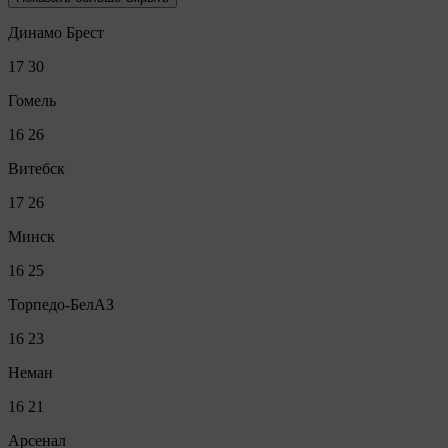
Динамо Брест
17
30
Гомель
16
26
Витебск
17
26
Минск
16
25
Торпедо-БелАЗ
16
23
Неман
16
21
Арсенал