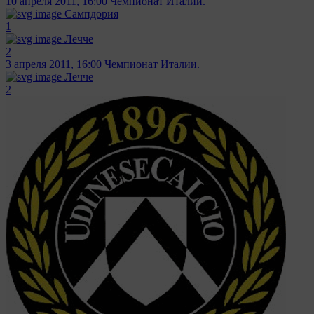
10 апреля 2011, 16:00
Чемпионат Италии.
Сампдория
1
Лечче
2
3 апреля 2011, 16:00
Чемпионат Италии.
Лечче
2