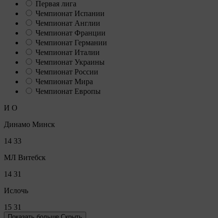
Первая лига
Чемпионат Испании
Чемпионат Англии
Чемпионат Франции
Чемпионат Германии
Чемпионат Италии
Чемпионат Украины
Чемпионат России
Чемпионат Мира
Чемпионат Европы
И
О
Динамо Минск
14
33
МЛ Витебск
14
31
Ислочь
15
31
Показать больше
Скрыть