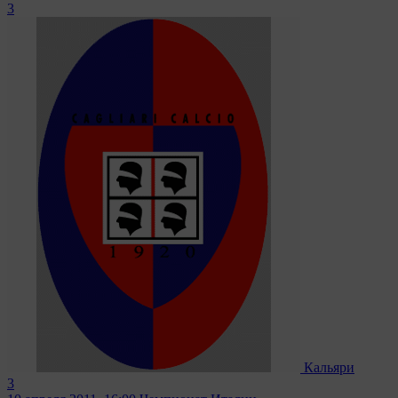
3
Кальяри
3