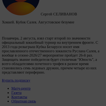
Сергей СЕЛИВАНОВ
Хоккей. Кубок Салея. Августовское безумие
Позавчера, 2 августа, взял старт второй по значимости
официальный хоккейный турнир на внутреннем фронте. C
2013 года розыгрыш Кубка Беларуси носит имя
прославленного отечественного хоккеиста Руслана Салея, а
вообще в сезоне-2026/27 мероприятие пройдет 26-й раз.
Защищать звание победителя будет столичная “Юность”, а
всего обладателями почетного трофея в разное время
становились семь ледовых дружин, причем четыре из них
представляют периферию.
Купить подписку
Матч-центр
Газета
Контакты
Обратная связь