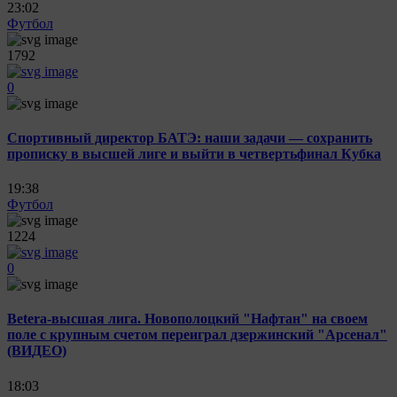
23:02
Футбол
1792
0
Спортивный директор БАТЭ: наши задачи — сохранить
прописку в высшей лиге и выйти в четвертьфинал Кубка
19:38
Футбол
1224
0
Betera-высшая лига. Новополоцкий "Нафтан" на своем
поле с крупным счетом переиграл дзержинский "Арсенал"
(ВИДЕО)
18:03