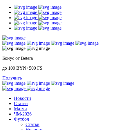
Бонус от Betera
до 100 BYN+500 FS
Получить
Новости
Статьи
Матчи
ЧМ-2026
Футбол
Статьи
Новости