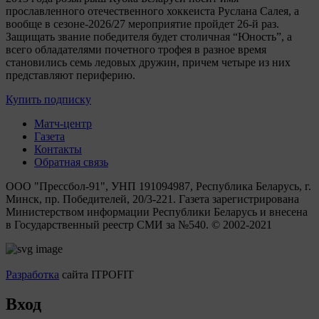
прославленного отечественного хоккеиста Руслана Салея, а
вообще в сезоне-2026/27 мероприятие пройдет 26-й раз.
Защищать звание победителя будет столичная “Юность”, а
всего обладателями почетного трофея в разное время
становились семь ледовых дружин, причем четыре из них
представляют периферию.
Купить подписку
Матч-центр
Газета
Контакты
Обратная связь
ООО "Прессбол-91", УНП 191094987, Республика Беларусь, г.
Минск, пр. Победителей, 20/3-221. Газета зарегистрирована
Министерством информации Республики Беларусь и внесена
в Государственный реестр СМИ за №540. © 2002-2021
Разработка
сайта ITPOFIT
Вход