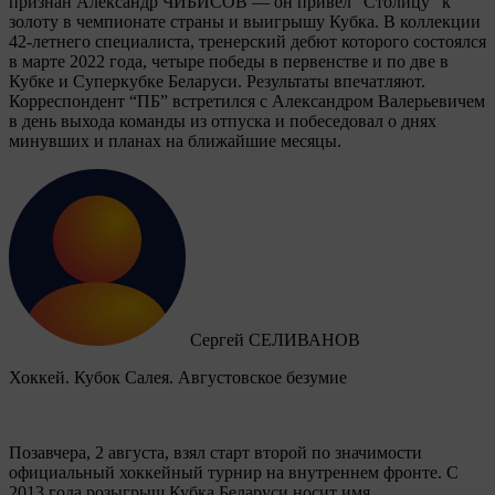
признан Александр ЧИБИСОВ — он привел “Столицу” к
золоту в чемпионате страны и выигрышу Кубка. В коллекции
42-летнего специалиста, тренерский дебют которого состоялся
в марте 2022 года, четыре победы в первенстве и по две в
Кубке и Суперкубке Беларуси. Результаты впечатляют.
Корреспондент “ПБ” встретился с Александром Валерьевичем
в день выхода команды из отпуска и побеседовал о днях
минувших и планах на ближайшие месяцы.
Сергей СЕЛИВАНОВ
Хоккей. Кубок Салея. Августовское безумие
Позавчера, 2 августа, взял старт второй по значимости
официальный хоккейный турнир на внутреннем фронте. C
2013 года розыгрыш Кубка Беларуси носит имя