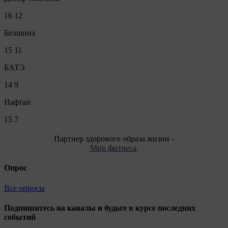
16
12
Белшина
15
11
БАТЭ
14
9
Нафтан
15
7
Партнер здорового образа жизни -
Мир фитнеса
.
Опрос
Все опросы
Подпишитесь на каналы и будьте в курсе последних
событий