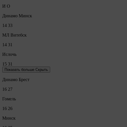
И
О
Динамо Минск
14
33
МЛ Витебск
14
31
Ислочь
15
31
Показать больше
Скрыть
Динамо Брест
16
27
Гомель
16
26
Минск