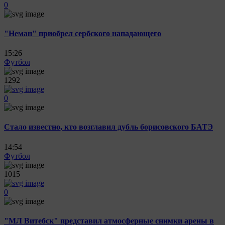
0
"Неман" приобрел сербского нападающего
15:26
Футбол
1292
0
Стало известно, кто возглавил дубль борисовского БАТЭ
14:54
Футбол
1015
0
"МЛ Витебск" представил атмосферные снимки арены в