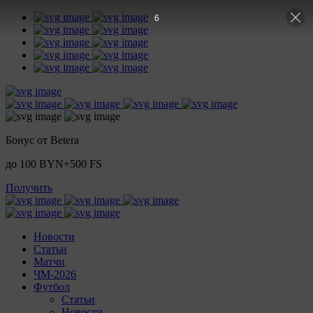
5
Бонус от Betera
до 100 BYN+500 FS
Получить
Новости
Статьи
Матчи
ЧМ-2026
Футбол
Статьи
Новости