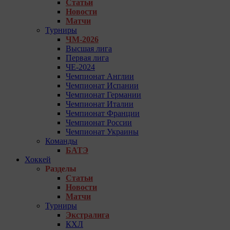
Статьи
Новости
Матчи
Турниры
ЧМ-2026
Высшая лига
Первая лига
ЧЕ-2024
Чемпионат Англии
Чемпионат Испании
Чемпионат Германии
Чемпионат Италии
Чемпионат Франции
Чемпионат России
Чемпионат Украины
Команды
БАТЭ
Хоккей
Разделы
Статьи
Новости
Матчи
Турниры
Экстралига
КХЛ