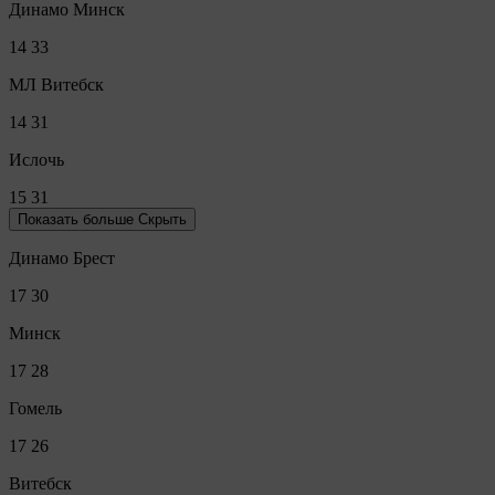
Динамо Минск
14
33
МЛ Витебск
14
31
Ислочь
15
31
Показать больше
Скрыть
Динамо Брест
17
30
Минск
17
28
Гомель
17
26
Витебск