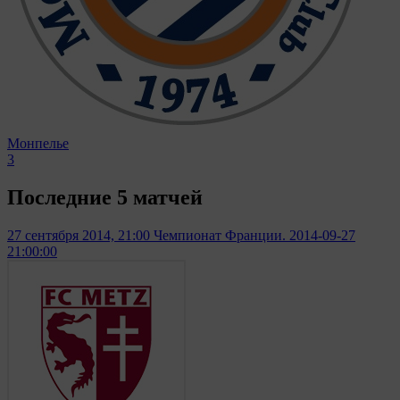
Монпелье
3
Последние 5 матчей
27 сентября 2014, 21:00
Чемпионат Франции. 2014-09-27
21:00:00