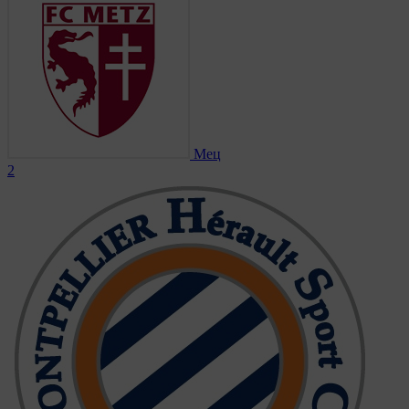
Мец
2