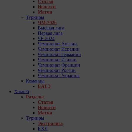
Статьи
Новости
Матчи
Турниры
ЧМ-2026
Высшая лига
Первая лига
ЧЕ-2024
Чемпионат Англии
Чемпионат Испании
Чемпионат Германии
Чемпионат Италии
Чемпионат Франции
Чемпионат России
Чемпионат Украины
Команды
БАТЭ
Хоккей
Разделы
Статьи
Новости
Матчи
Турниры
Экстралига
КХЛ