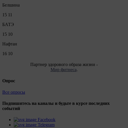
Белшина
15
11
БАТЭ
15
10
Нафтан
16
10
Партнер здорового образа жизни -
Мир фитнеса
.
Опрос
Все опросы
Подпишитесь на каналы и будьте в курсе последних
событий
Facebook
Telegram