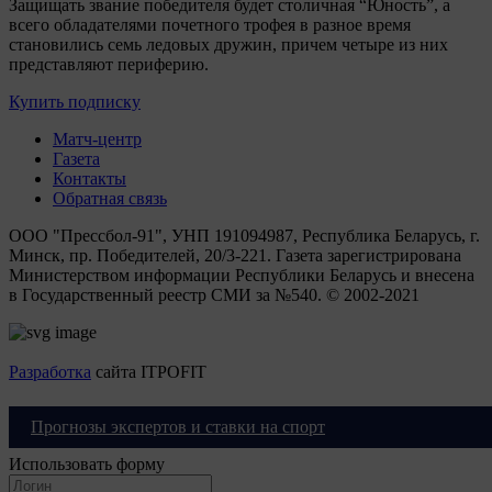
Защищать звание победителя будет столичная “Юность”, а
всего обладателями почетного трофея в разное время
становились семь ледовых дружин, причем четыре из них
представляют периферию.
Купить подписку
Матч-центр
Газета
Контакты
Обратная связь
ООО "Прессбол-91", УНП 191094987, Республика Беларусь, г.
Минск, пр. Победителей, 20/3-221. Газета зарегистрирована
Министерством информации Республики Беларусь и внесена
в Государственный реестр СМИ за №540. © 2002-2021
Разработка
сайта ITPOFIT
Вход
Прогнозы экспертов и ставки на спорт
Использовать форму