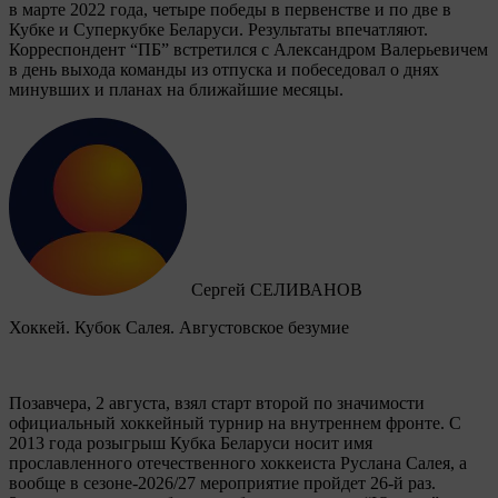
в марте 2022 года, четыре победы в первенстве и по две в
Кубке и Суперкубке Беларуси. Результаты впечатляют.
Корреспондент “ПБ” встретился с Александром Валерьевичем
в день выхода команды из отпуска и побеседовал о днях
минувших и планах на ближайшие месяцы.
Сергей СЕЛИВАНОВ
Хоккей. Кубок Салея. Августовское безумие
Позавчера, 2 августа, взял старт второй по значимости
официальный хоккейный турнир на внутреннем фронте. C
2013 года розыгрыш Кубка Беларуси носит имя
прославленного отечественного хоккеиста Руслана Салея, а
вообще в сезоне-2026/27 мероприятие пройдет 26-й раз.