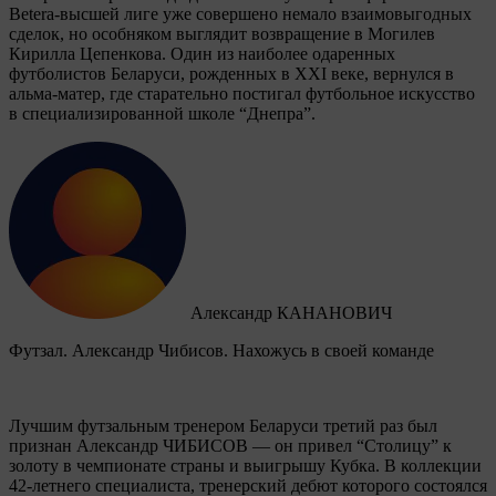
Betera-высшей лиге уже совершено немало взаимовыгодных
сделок, но особняком выглядит возвращение в Могилев
Кирилла Цепенкова. Один из наиболее одаренных
футболистов Беларуси, рожденных в XXI веке, вернулся в
альма-матер, где старательно постигал футбольное искусство
в специализированной школе “Днепра”.
Александр КАНАНОВИЧ
Футзал. Александр Чибисов. Нахожусь в своей команде
Лучшим футзальным тренером Беларуси третий раз был
признан Александр ЧИБИСОВ — он привел “Столицу” к
золоту в чемпионате страны и выигрышу Кубка. В коллекции
42-летнего специалиста, тренерский дебют которого состоялся