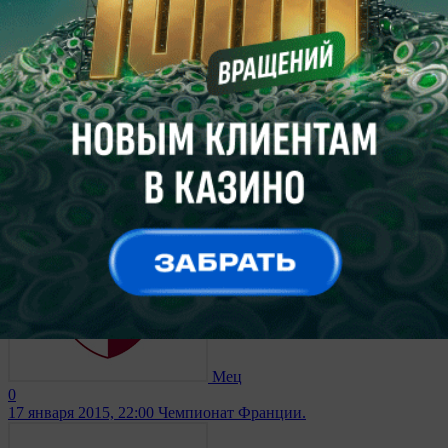
Лион
2
Мец
0
17 января 2015, 22:00
Чемпионат Франции.