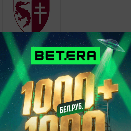
Мец
0
Ницца
0
25 января 2015, 16:00
Чемпионат Франции.