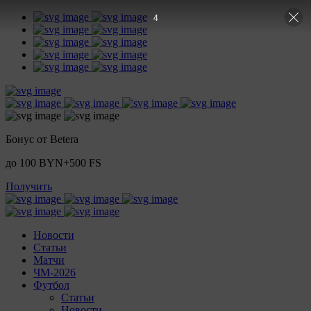
3
Бонус от Betera
до 100 BYN+500 FS
Получить
Новости
Статьи
Матчи
ЧМ-2026
Футбол
Статьи
Новости