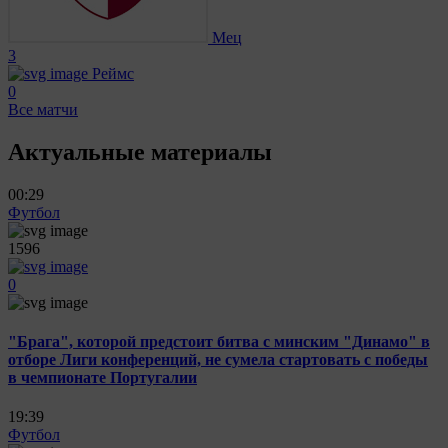
Мец
3
Реймс
0
Все матчи
Актуальные материалы
00:29
Футбол
1596
0
"Брага", которой предстоит битва с минским "Динамо" в
отборе Лиги конференций, не сумела стартовать с победы
в чемпионате Португалии
19:39
Футбол