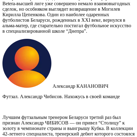
Betera-высшей лиге уже совершено немало взаимовыгодных
сделок, но особняком выглядит возвращение в Могилев
Кирилла Цепенкова. Один из наиболее одаренных
футболистов Беларуси, рожденных в XXI веке, вернулся в
альма-матер, где старательно постигал футбольное искусство
в специализированной школе “Днепра”.
Александр КАНАНОВИЧ
Футзал. Александр Чибисов. Нахожусь в своей команде
Лучшим футзальным тренером Беларуси третий раз был
признан Александр ЧИБИСОВ — он привел “Столицу” к
золоту в чемпионате страны и выигрышу Кубка. В коллекции
42-летнего специалиста, тренерский дебют которого состоялся