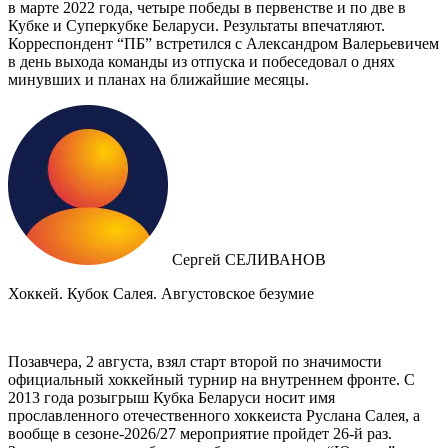
в марте 2022 года, четыре победы в первенстве и по две в
Кубке и Суперкубке Беларуси. Результаты впечатляют.
Корреспондент “ПБ” встретился с Александром Валерьевичем
в день выхода команды из отпуска и побеседовал о днях
минувших и планах на ближайшие месяцы.
Сергей СЕЛИВАНОВ
Хоккей. Кубок Салея. Августовское безумие
Позавчера, 2 августа, взял старт второй по значимости
официальный хоккейный турнир на внутреннем фронте. C
2013 года розыгрыш Кубка Беларуси носит имя
прославленного отечественного хоккеиста Руслана Салея, а
вообще в сезоне-2026/27 мероприятие пройдет 26-й раз.