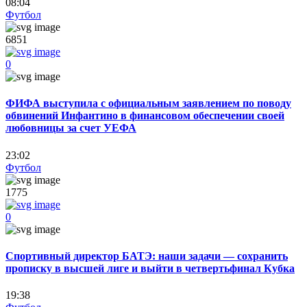
08:04
Футбол
6851
0
ФИФА выступила с официальным заявлением по поводу
обвинений Инфантино в финансовом обеспечении своей
любовницы за счет УЕФА
23:02
Футбол
1775
0
Спортивный директор БАТЭ: наши задачи — сохранить
прописку в высшей лиге и выйти в четвертьфинал Кубка
19:38