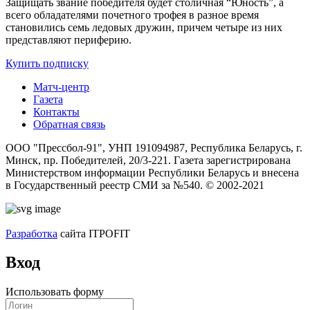
Защищать звание победителя будет столичная “Юность”, а
всего обладателями почетного трофея в разное время
становились семь ледовых дружин, причем четыре из них
представляют периферию.
Купить подписку
Матч-центр
Газета
Контакты
Обратная связь
ООО "Прессбол-91", УНП 191094987, Республика Беларусь, г.
Минск, пр. Победителей, 20/3-221. Газета зарегистрирована
Министерством информации Республики Беларусь и внесена
в Государственный реестр СМИ за №540. © 2002-2021
Разработка
сайта ITPOFIT
Вход
Использовать форму