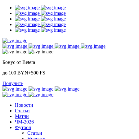
Бонус от Betera
до 100 BYN+500 FS
Получить
Новости
Статьи
Матчи
ЧМ-2026
Футбол
Статьи
Новости