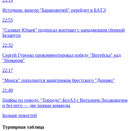
23:19
Источник: вингер "Барановичей" перейдет в БАТЭ
22:55
"Салават Юлаев" подписал контракт с нападающим сборной
Беларуси
22:32
Сергей Гуренко прокомментировал победу "Витебска" над
"Неманом"
22:17
"Минск" пополнится защитником брестского "Динамо"
21:40
Цифры по поводу. "Торпедо"-БелАЗ с Виталием Лисаковичем
и без него — две разные команды
Больше новостей
Турнирная таблица