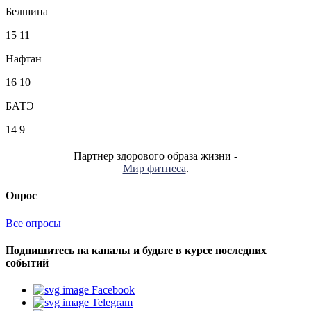
Белшина
15
11
Нафтан
16
10
БАТЭ
14
9
Партнер здорового образа жизни -
Мир фитнеса
.
Опрос
Все опросы
Подпишитесь на каналы и будьте в курсе последних
событий
Facebook
Telegram