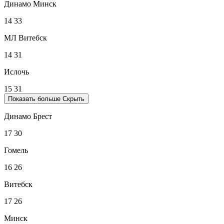
Динамо Минск
14
33
МЛ Витебск
14
31
Ислочь
15
31
Показать больше
Скрыть
Динамо Брест
17
30
Гомель
16
26
Витебск
17
26
Минск