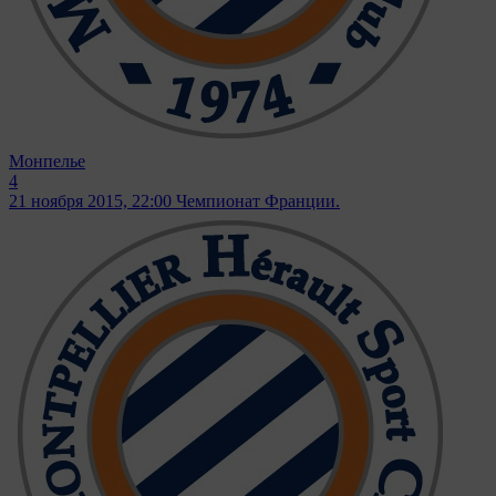
Монпелье
4
21 ноября 2015, 22:00
Чемпионат Франции.