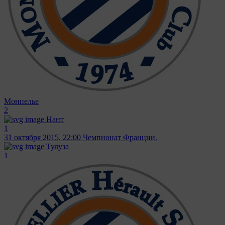
Монпелье
2
Нант
1
31 октября 2015, 22:00
Чемпионат Франции.
Тулуза
1