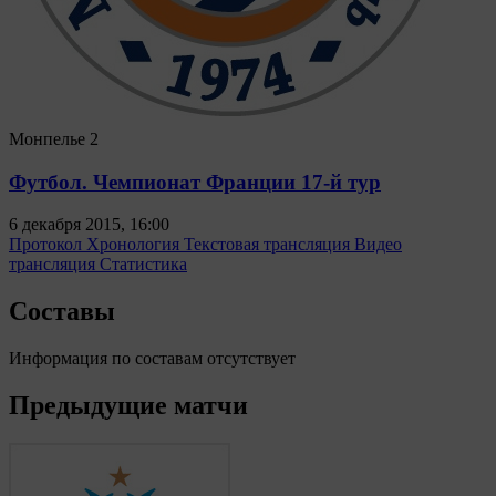
Монпелье
2
Футбол. Чемпионат Франции 17-й тур
6 декабря 2015, 16:00
Протокол
Хронология
Текстовая трансляция
Видео
трансляция
Статистика
Составы
Информация по составам отсутствует
Предыдущие матчи