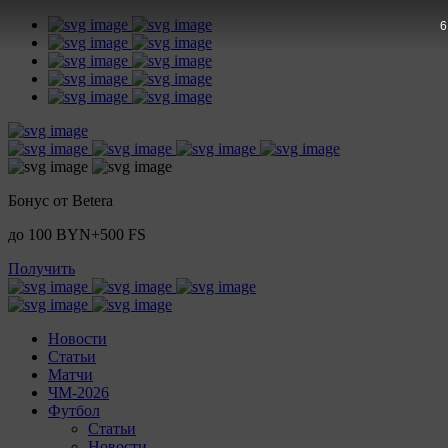
5
Бонус от Betera
до 100 BYN+500 FS
Получить
Новости
Статьи
Матчи
ЧМ-2026
Футбол
Статьи
Новости