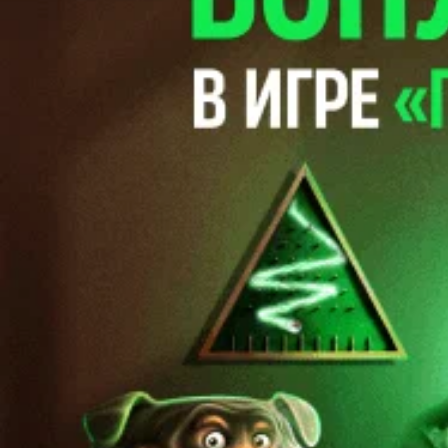
Марсель
3
29 ноября 2013, 22:30
Чемпионат Франции. 2013-11-29
22:30:00
Марсель