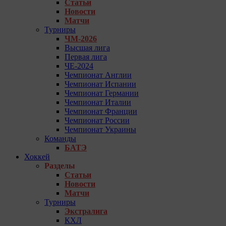
Статьи
Новости
Матчи
Турниры
ЧМ-2026
Высшая лига
Первая лига
ЧЕ-2024
Чемпионат Англии
Чемпионат Испании
Чемпионат Германии
Чемпионат Италии
Чемпионат Франции
Чемпионат России
Чемпионат Украины
Команды
БАТЭ
Хоккей
Разделы
Статьи
Новости
Матчи
Турниры
Экстралига
КХЛ