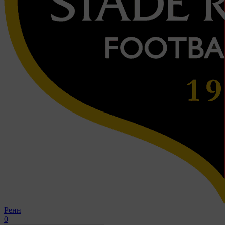
Ренн
0