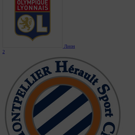
Лион
2