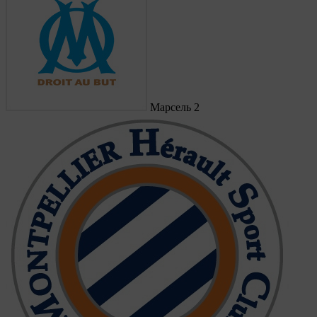
Марсель
2