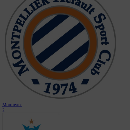
Монпелье
2