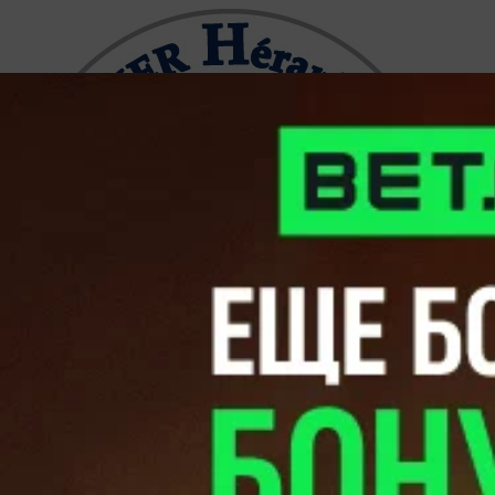
Монпелье
2