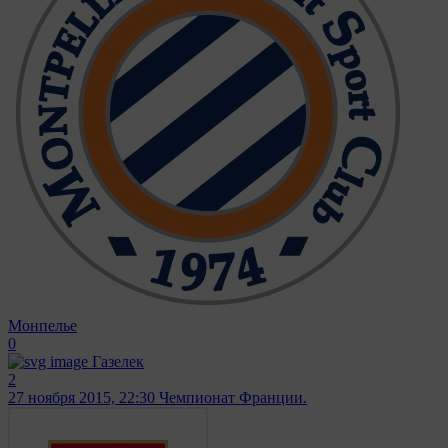
Монпелье
0
Газелек
2
27 ноября 2015, 22:30
Чемпионат Франции.