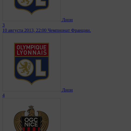
Лион
3
10 августа 2013, 22:00
Чемпионат Франции.
Лион
4