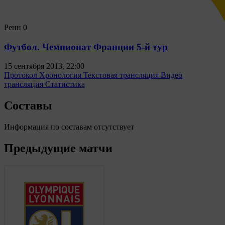
Ренн
0
Футбол. Чемпионат Франции 5-й тур
15 сентября 2013, 22:00
Протокол
Хронология
Текстовая трансляция
Видео
трансляция
Статистика
Составы
Информация по составам отсутствует
Предыдущие матчи