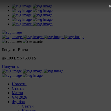
5
Бонус от Betera
до 100 BYN+500 FS
Получить
Новости
Статьи
Матчи
ЧМ-2026
Футбол
Статьи
Новости