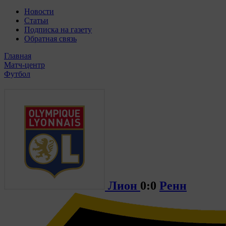
Новости
Статьи
Подписка на газету
Обратная связь
Главная
Матч-центр
Футбол
Лион
0:0
Ренн