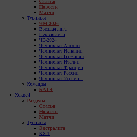
Статьи
Новости
Матчи
Турниры
ЧМ-2026
Высшая лига
Первая лига
ЧЕ-2024
Чемпионат Англии
Чемпионат Испании
Чемпионат Германии
Чемпионат Италии
Чемпионат Франции
Чемпионат России
Чемпионат Украины
Команды
БАТЭ
Хоккей
Разделы
Статьи
Новости
Матчи
Турниры
Экстралига
КХЛ