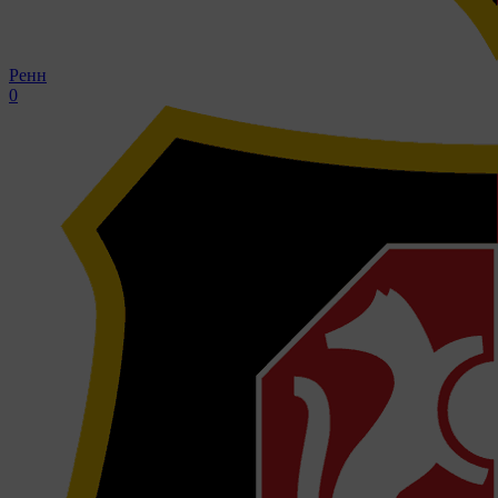
Ренн
0