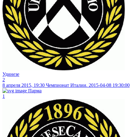
Удинезе
2
8 апреля 2015, 19:30
Чемпионат Италии. 2015-04-08 19:30:00
Парма
1