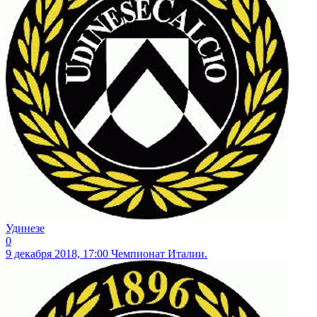
Удинезе
0
9 декабря 2018, 17:00
Чемпионат Италии.