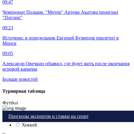
09:47
Чемпионат Польши. "Мотор" Артема Акатова проиграл
"Погони"
09:23
Источник: в понедельник Евгений Кузнецов прилетит в
Минск
09:05
Александр Овечкин объявил, где будет жить после окончания
игровой карьеры
Больше новостей
Турнирная таблица
Футбол
Прогнозы экспертов и ставки на спорт
Футбол
Хоккей