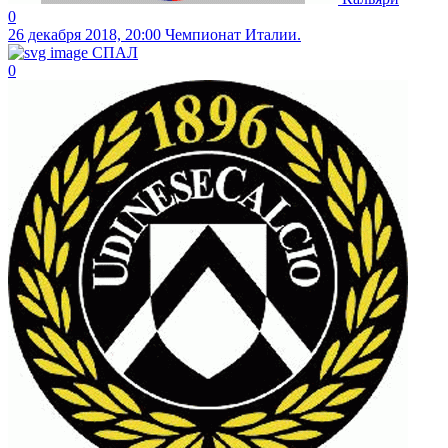
0
26 декабря 2018, 20:00
Чемпионат Италии.
СПАЛ
0