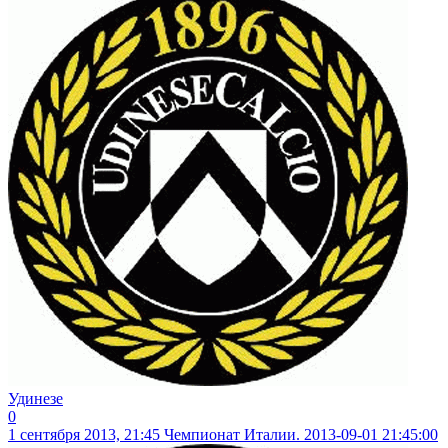
Удинезе
0
1 сентября 2013, 21:45
Чемпионат Италии. 2013-09-01 21:45:00