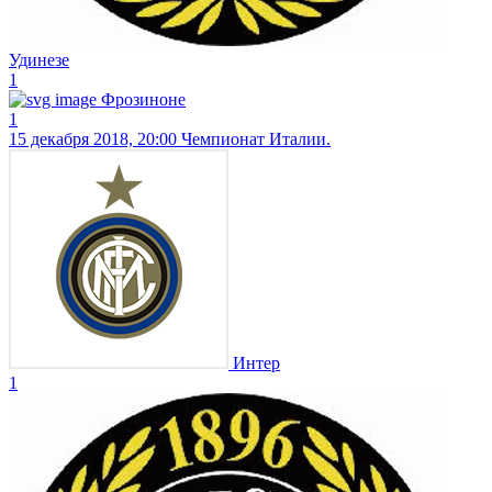
Удинезе
1
Фрозиноне
1
15 декабря 2018, 20:00
Чемпионат Италии.
Интер
1