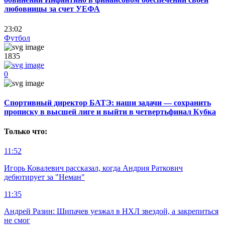
любовницы за счет УЕФА
23:02
Футбол
1835
0
Спортивный директор БАТЭ: наши задачи — сохранить
прописку в высшей лиге и выйти в четвертьфинал Кубка
Только что:
11:52
Игорь Ковалевич рассказал, когда Андрия Раткович
дебютирует за "Неман"
11:35
Андрей Разин: Шипачев уезжал в НХЛ звездой, а закрепиться
не смог