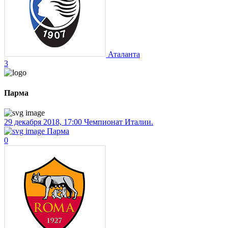
Аталанта
3
Парма
29 декабря 2018, 17:00
Чемпионат Италии.
Парма
0