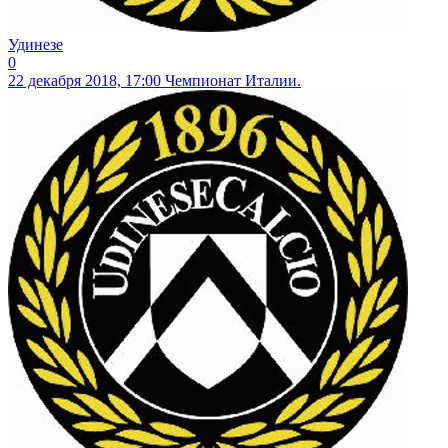
Удинезе
0
22 декабря 2018, 17:00
Чемпионат Италии.