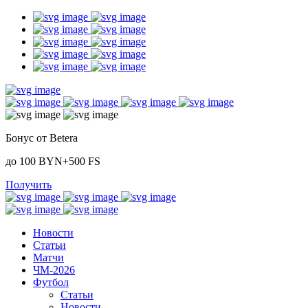
Бонус от Betera
до 100 BYN+500 FS
Получить
Новости
Статьи
Матчи
ЧМ-2026
Футбол
Статьи
Новости