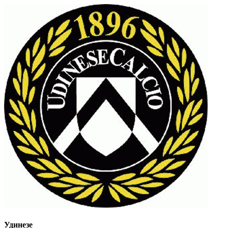
Удинезе