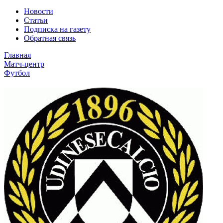
Новости
Статьи
Подписка на газету
Обратная связь
Главная
Матч-центр
Футбол