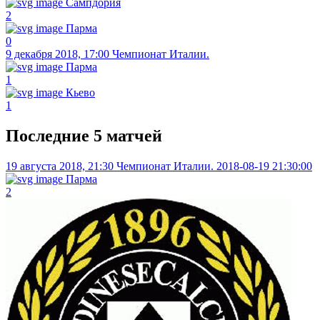
Сампдория
2
Парма
0
9 декабря 2018, 17:00
Чемпионат Италии.
Парма
1
Кьево
1
Последние 5 матчей
19 августа 2018, 21:30
Чемпионат Италии. 2018-08-19 21:30:00
Парма
2