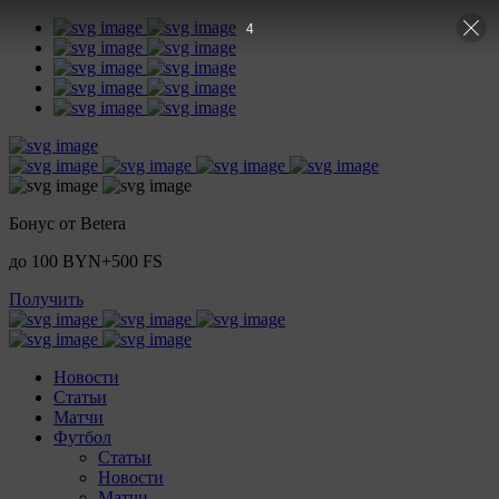
2
Бонус от Betera
до 100 BYN+500 FS
Получить
Новости
Статьи
Матчи
Футбол
Статьи
Новости
Матчи