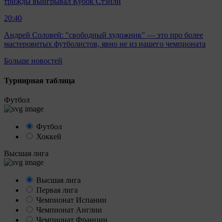
трижды выигрывал Кубок Стэнли
20:40
Андрей Соловей: "свободный художник" — это про более
мастеровитых футболистов, явно не из нашего чемпионата
Больше новостей
Турнирная таблица
Футбол
Футбол
Хоккей
Высшая лига
Высшая лига
Первая лига
Чемпионат Испании
Чемпионат Англии
Чемпионат Франции