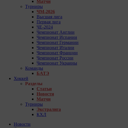
Матчи
Турниры
ЧМ-2026
Высшая лига
Первая лига
ЧЕ-2024
Чемпионат Англии
Чемпионат Испании
Чемпионат Германии
Чемпионат Италии
Чемпионат Франции
Чемпионат России
Чемпионат Украины
Команды
БАТЭ
Хоккей
Разделы
Статьи
Новости
Матчи
Турниры
Экстралига
КХЛ
Новости