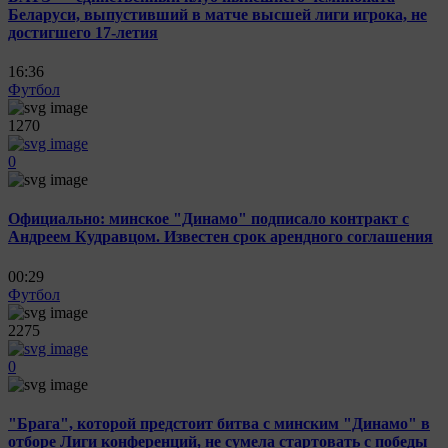
Беларуси, выпустивший в матче высшей лиги игрока, не
достигшего 17-летия
16:36
Футбол
1270
0
Официально: минское "Динамо" подписало контракт с
Андреем Кудравцом. Известен срок арендного соглашения
00:29
Футбол
2275
0
"Брага", которой предстоит битва с минским "Динамо" в
отборе Лиги конференций, не сумела стартовать с победы