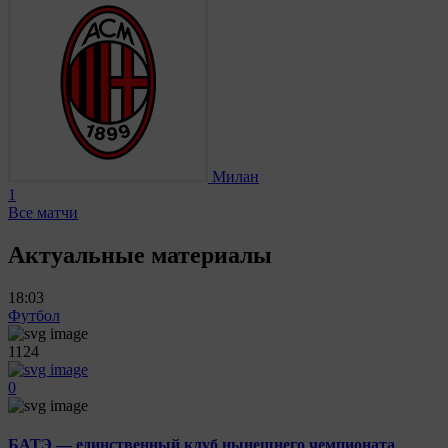
Милан
1
Все матчи
Актуальные материалы
18:03
Футбол
1124
0
БАТЭ — единственный клуб нынешнего чемпионата