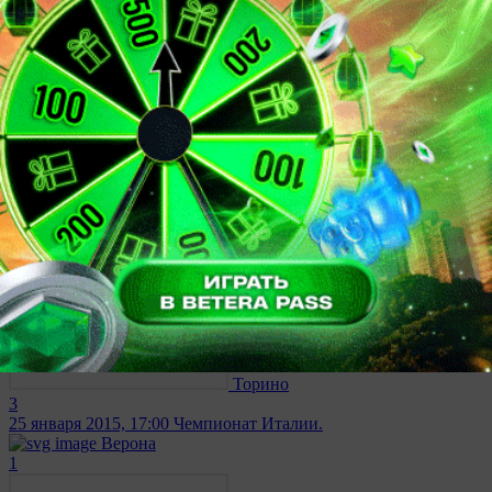
1
15 февраля 2015, 17:00
Чемпионат Италии.
Дженоа
5
Верона
2
7 февраля 2015, 20:00
Чемпионат Италии.
Верона
1
Торино
3
25 января 2015, 17:00
Чемпионат Италии.
Верона
1