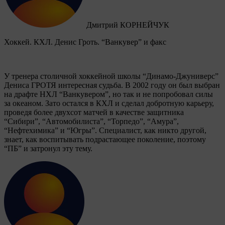
Дмитрий КОРНЕЙЧУК
Хоккей. КХЛ. Денис Гроть. “Ванкувер” и факс
У тренера столичной хоккейной школы “Динамо-Джуниверс”
Дениса ГРОТЯ интересная судьба. В 2002 году он был выбран
на драфте НХЛ “Ванкувером”, но так и не попробовал силы
за океаном. Зато остался в КХЛ и сделал добротную карьеру,
проведя более двухсот матчей в качестве защитника
“Сибири”, “Автомобилиста”, “Торпедо”, “Амура”,
“Нефтехимика” и “Югры”. Специалист, как никто другой,
знает, как воспитывать подрастающее поколение, поэтому
“ПБ” и затронул эту тему.