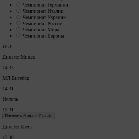
Чемпионат Германии
Чемпионат Италии
Чемпионат Украины
Чемпионат России
Чемпионат Мира
Чемпионат Европы
И
О
Динамо Минск
14
33
МЛ Витебск
14
31
Ислочь
15
31
Показать больше
Скрыть
Динамо Брест
17
30