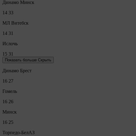
Динамо Минск
14
33
МЛ Витебск
14
31
Ислочь
15
31
Показать больше
Скрыть
Динамо Брест
16
27
Гомель
16
26
Минск
16
25
Торпедо-БелАЗ