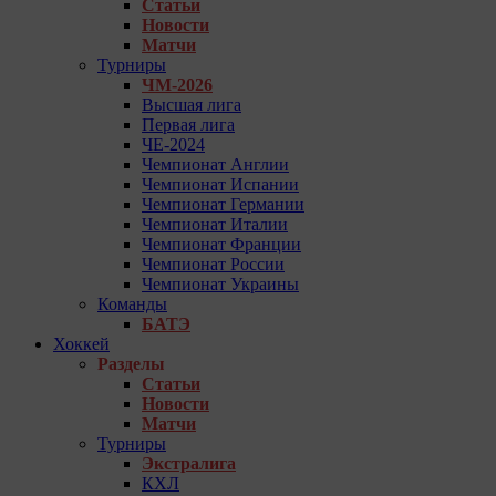
Статьи
Новости
Матчи
Турниры
ЧМ-2026
Высшая лига
Первая лига
ЧЕ-2024
Чемпионат Англии
Чемпионат Испании
Чемпионат Германии
Чемпионат Италии
Чемпионат Франции
Чемпионат России
Чемпионат Украины
Команды
БАТЭ
Хоккей
Разделы
Статьи
Новости
Матчи
Турниры
Экстралига
КХЛ