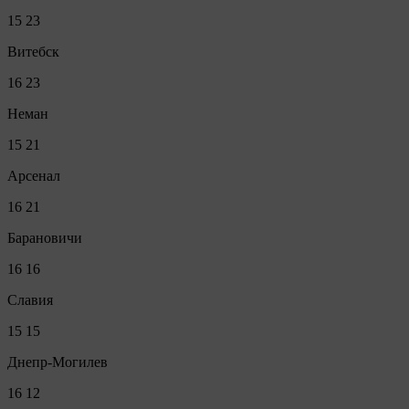
15
23
Витебск
16
23
Неман
15
21
Арсенал
16
21
Барановичи
16
16
Славия
15
15
Днепр-Могилев
16
12