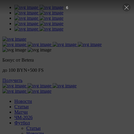
5
Бонус от Betera
до 100 BYN+500 FS
Получить
Новости
Статьи
Матчи
ЧМ-2026
Футбол
Статьи
Новости