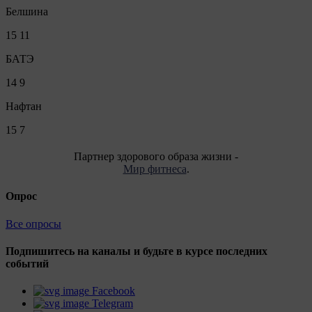
Белшина
15
11
БАТЭ
14
9
Нафтан
15
7
Партнер здорового образа жизни -
Мир фитнеса
.
Опрос
Все опросы
Подпишитесь на каналы и будьте в курсе последних
событий
Facebook
Telegram