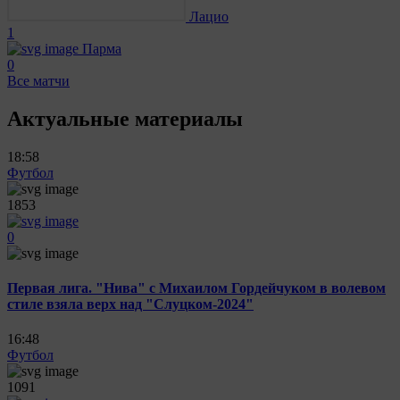
Лацио
1
Парма
0
Все матчи
Актуальные материалы
18:58
Футбол
1853
0
Первая лига. "Нива" с Михаилом Гордейчуком в волевом
стиле взяла верх над "Слуцком-2024"
16:48
Футбол
1091