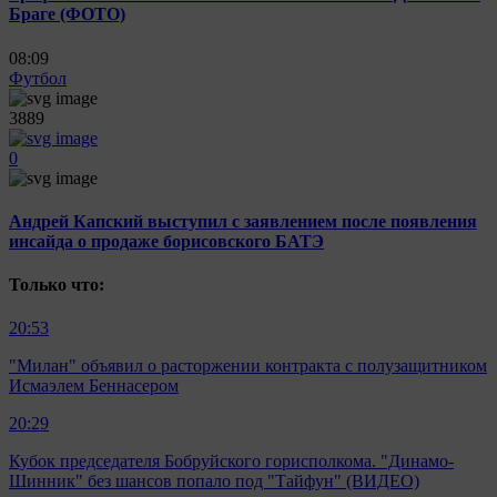
Браге (ФОТО)
08:09
Футбол
3889
0
Андрей Капский выступил с заявлением после появления
инсайда о продаже борисовского БАТЭ
Только что:
20:53
"Милан" объявил о расторжении контракта с полузащитником
Исмаэлем Беннасером
20:29
Кубок председателя Бобруйского горисполкома. "Динамо-
Шинник" без шансов попало под "Тайфун" (ВИДЕО)