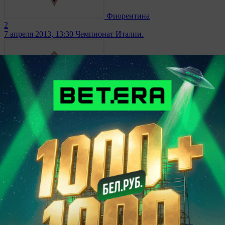
Фиорентина
2
7 апреля 2013, 13:30
Чемпионат Италии.
Фиорентина
2