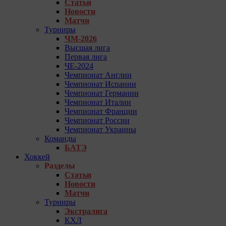
Статьи
Новости
Матчи
Турниры
ЧМ-2026
Высшая лига
Первая лига
ЧЕ-2024
Чемпионат Англии
Чемпионат Испании
Чемпионат Германии
Чемпионат Италии
Чемпионат Франции
Чемпионат России
Чемпионат Украины
Команды
БАТЭ
Хоккей
Разделы
Статьи
Новости
Матчи
Турниры
Экстралига
КХЛ