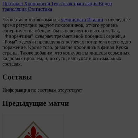
Протокол
Хронология
Текстовая трансляция
Видео
трансляция
Статистика
Четвертая и пятая команды
чемпионата Италии
в последнее
время регулярно радуют поклонников, отчего уровень
соперничества обещает быть невероятно высоким. Так,
"Фиорентина" козыряет трехматчевой победной серией, а
"Рома" в десяти предыдущих встречах потерпела всего одно
поражение. Кроме того, римляне пробились в финал Кубка
страны. Также добавим, что конкуренты лишены серьезных
кадровых проблем, и, по сути, выступят в оптимальных
составах.
Составы
Информация по составам отсутствует
Предыдущие матчи