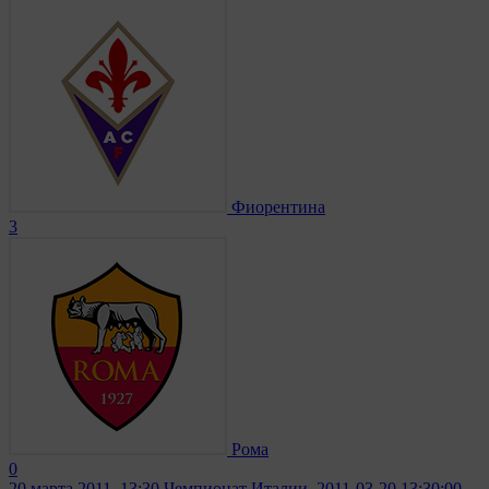
Фиорентина
3
Рома
0
20 марта 2011, 13:30
Чемпионат Италии. 2011-03-20 13:30:00