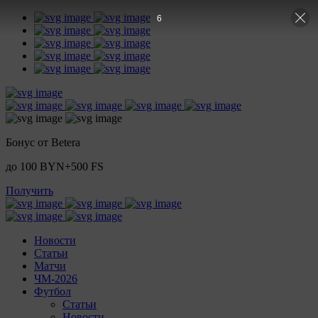
5
Бонус от Betera
до 100 BYN+500 FS
Получить
Новости
Статьи
Матчи
ЧМ-2026
Футбол
Статьи
Новости