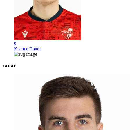
9
Кленье Павел
запас