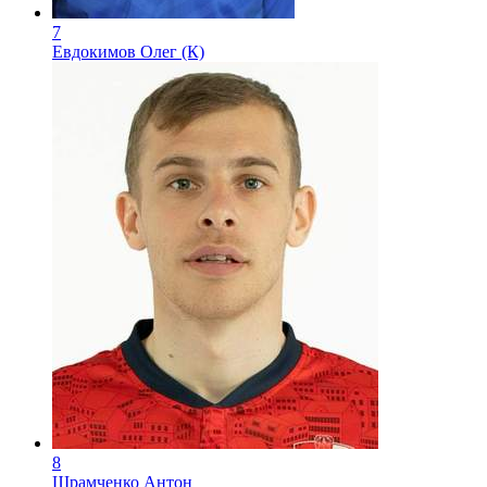
7
Евдокимов Олег (К)
8
Шрамченко Антон