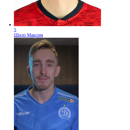
5
Шило Максим