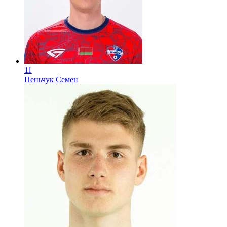
11
Пеньчук Семен