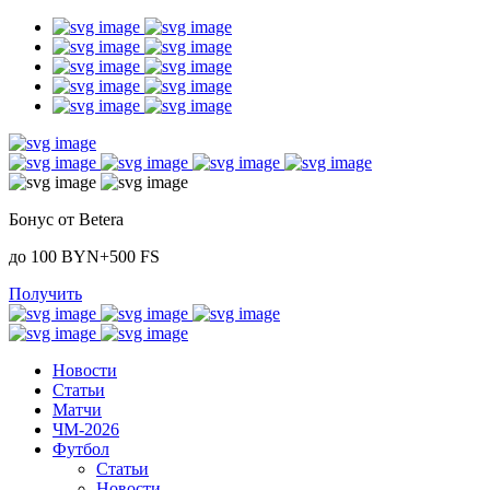
Бонус от Betera
до 100 BYN+500 FS
Получить
Новости
Статьи
Матчи
ЧМ-2026
Футбол
Статьи
Новости