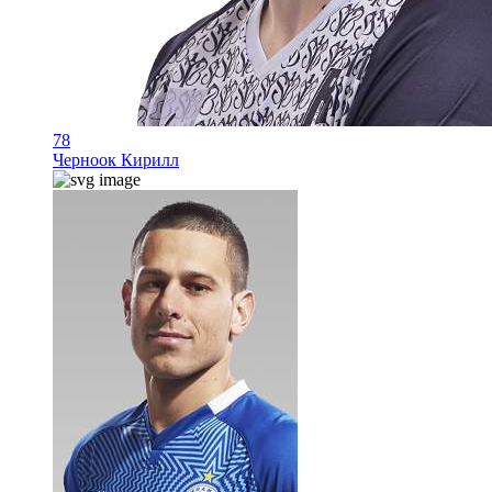
78
Черноок Кирилл