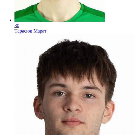
30
Тарасюк Марат