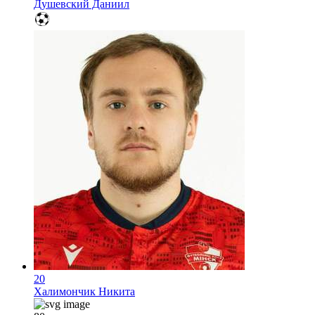
Душевский Даниил
20
Халимончик Никита