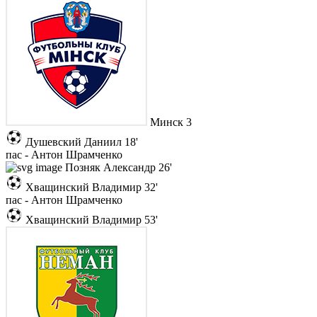
Минск
3
Душевский Даниил
18'
пас - Антон Шрамченко
Позняк Александр
26'
Хващинский Владимир
32'
пас - Антон Шрамченко
Хващинский Владимир
53'