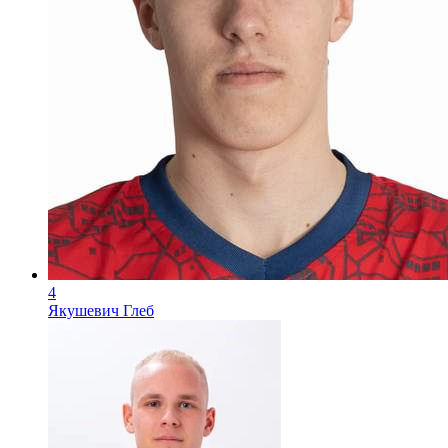
4
Якушевич Глеб