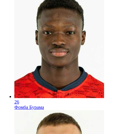
26
Фомба Бурама