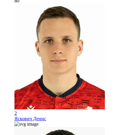
80
2
Яскович Денис