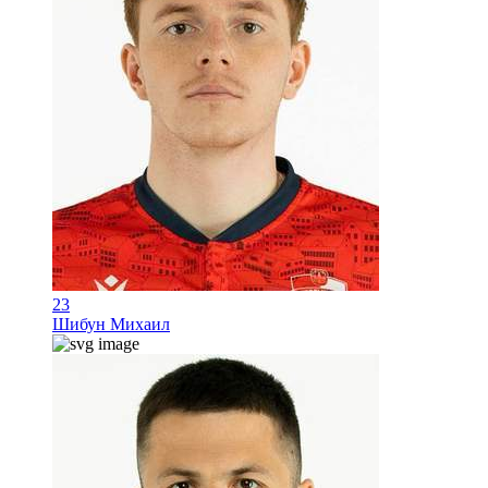
23
Шибун Михаил