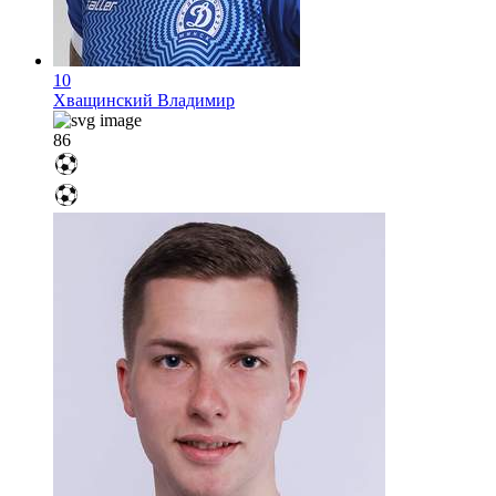
10
Хващинский Владимир
86