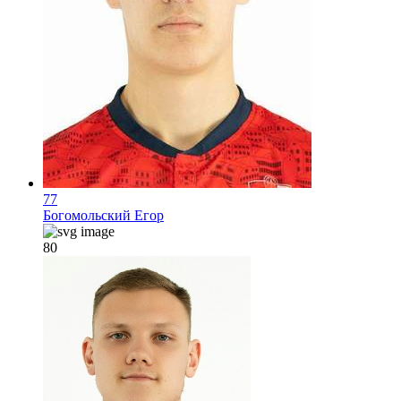
77
Богомольский Егор
80