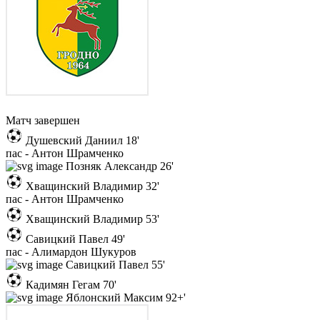
Матч завершен
Душевский Даниил
18'
пас - Антон Шрамченко
Позняк Александр
26'
Хващинский Владимир
32'
пас - Антон Шрамченко
Хващинский Владимир
53'
Савицкий Павел
49'
пас - Алимардон Шукуров
Савицкий Павел
55'
Кадимян Гегам
70'
Яблонский Максим
92+'