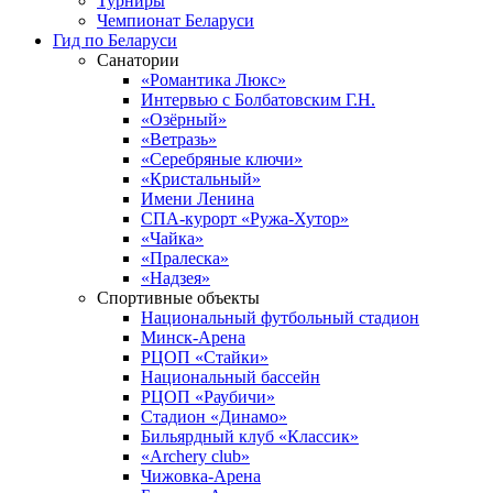
Турниры
Чемпионат Беларуси
Гид по Беларуси
Санатории
«Романтика Люкс»
Интервью с Болбатовским Г.Н.
«Озёрный»
«Ветразь»
«Серебряные ключи»
«Кристальный»
Имени Ленина
СПА-курорт «Ружа-Хутор»
«Чайка»
«Пралеска»
«Надзея»
Спортивные объекты
Национальный футбольный стадион
Минск-Арена
РЦОП «Стайки»
Национальный бассейн
РЦОП «Раубичи»
Стадион «Динамо»
Бильярдный клуб «Классик»
«Archery club»
Чижовка-Арена