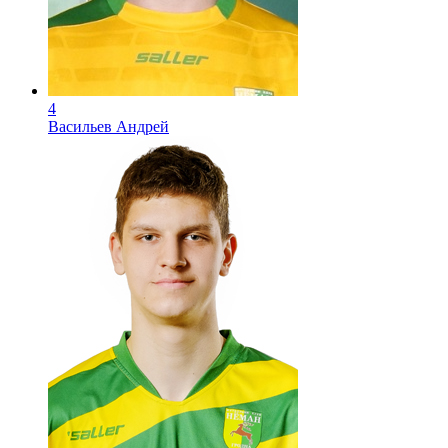
4
Васильев Андрей