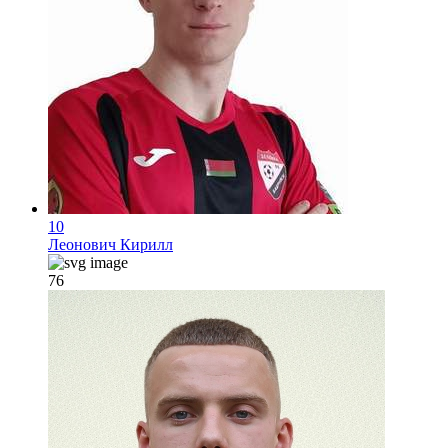
10
Леонович Кирилл
76