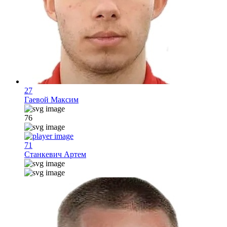
27
Гаевой Максим
76
71
Станкевич Артем