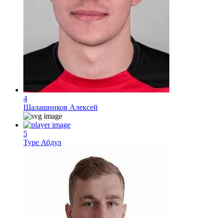
4
Шалашников Алексей
5
Туре Абдул