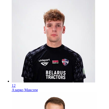
12
Азарко Максим