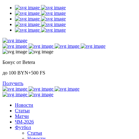
Бонус от Betera
до 100 BYN+500 FS
Получить
Новости
Статьи
Матчи
ЧМ-2026
Футбол
Статьи
Новости