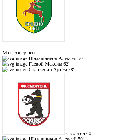
Матч завершен
Шалашников Алексей
50'
Гаевой Максим
62'
Станкевич Артем
78'
Сморгонь
0
Шалашников Алексей
50'