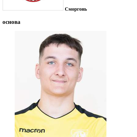
Сморгонь
основа