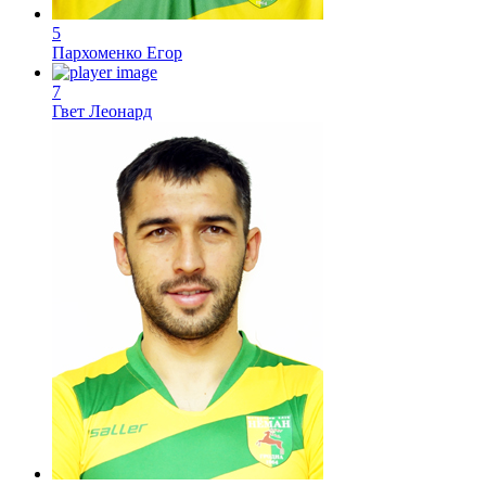
5
Пархоменко Егор
7
Гвет Леонард