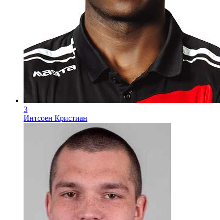
3
Интсоен Кристиан