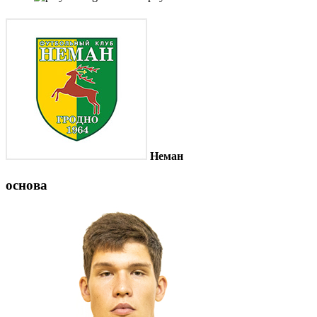
Неман
основа