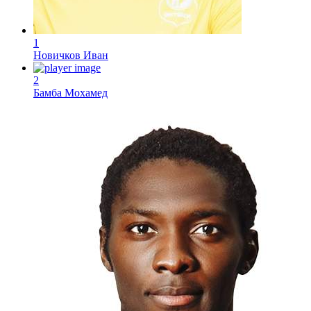
1
Новичков Иван
2
Бамба Мохамед