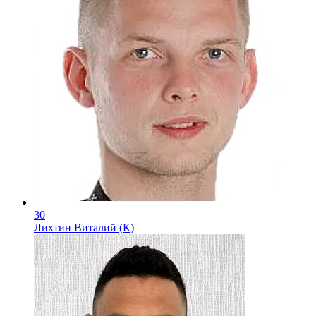
30
Лихтин Виталий (К)