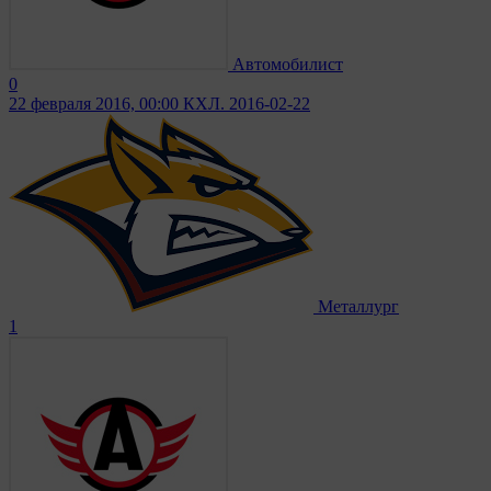
Автомобилист
0
22 февраля 2016, 00:00
КХЛ. 2016-02-22
Металлург
1