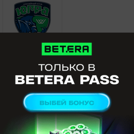
Югра
0
27 января 2016, 00:00
КХЛ.
Автомобилист
3