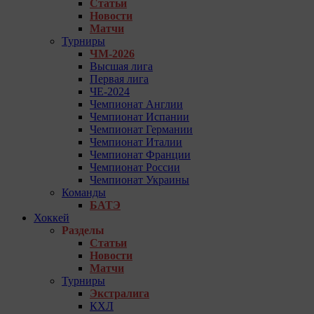
Статьи
Новости
Матчи
Турниры
ЧМ-2026
Высшая лига
Первая лига
ЧЕ-2024
Чемпионат Англии
Чемпионат Испании
Чемпионат Германии
Чемпионат Италии
Чемпионат Франции
Чемпионат России
Чемпионат Украины
Команды
БАТЭ
Хоккей
Разделы
Статьи
Новости
Матчи
Турниры
Экстралига
КХЛ