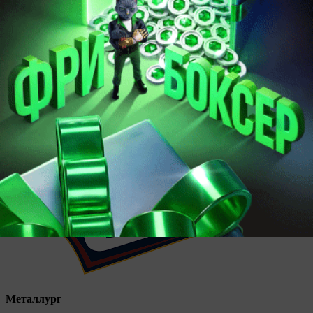
Салават Юлаев
2
Металлург