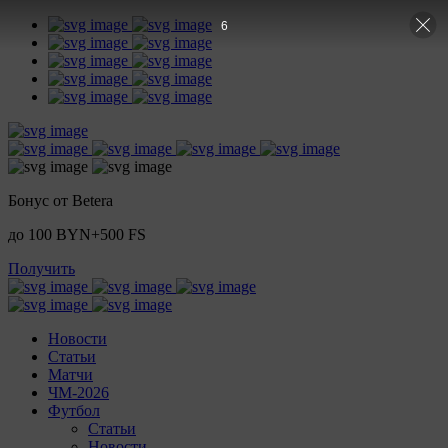
5
Бонус от Betera
до 100 BYN+500 FS
Получить
Новости
Статьи
Матчи
ЧМ-2026
Футбол
Статьи
Новости