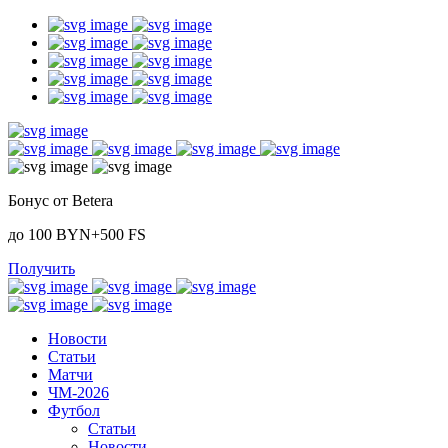
Бонус от Betera
до 100 BYN+500 FS
Получить
Новости
Статьи
Матчи
ЧМ-2026
Футбол
Статьи
Новости