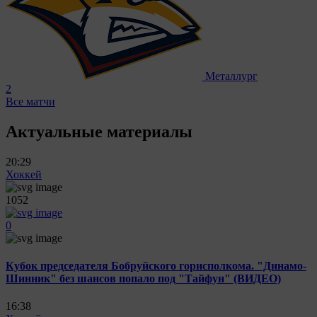
Металлург
2
Все матчи
Актуальные материалы
20:29
Хоккей
1052
0
Кубок председателя Бобруйского горисполкома. "Динамо-
Шинник" без шансов попало под "Тайфун" (ВИДЕО)
16:38