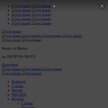
3
Бонус от Betera
до 100 BYN+500 FS
Получить
Новости
Статьи
Матчи
ЧМ-2026
Футбол
Статьи
Новости