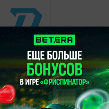
Динамо Минск
2
13 декабря 2020, 00:00
КХЛ.
Металлург
0