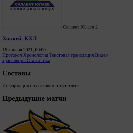
Салават Юлаев
2
Хоккей. КХЛ
16 января 2021, 00:00
Протокол
Хронология
Текстовая трансляция
Видео
трансляция
Статистика
Составы
Информация по составам отсутствует
Предыдущие матчи