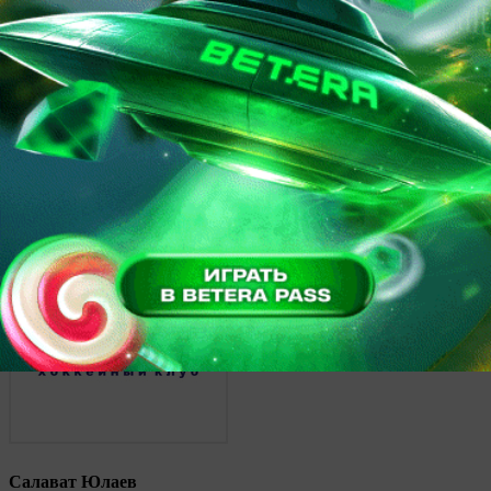
Автомобилист
4
Салават Юлаев