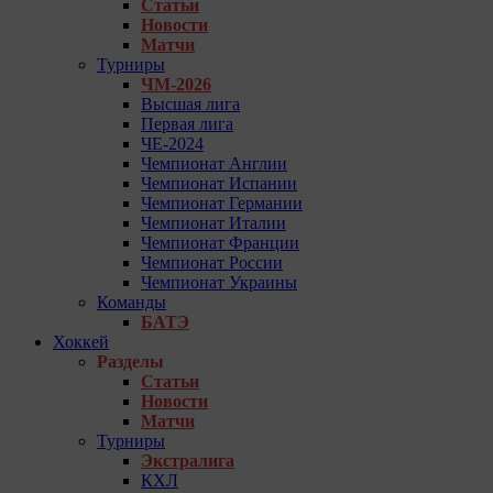
Статьи
Новости
Матчи
Турниры
ЧМ-2026
Высшая лига
Первая лига
ЧЕ-2024
Чемпионат Англии
Чемпионат Испании
Чемпионат Германии
Чемпионат Италии
Чемпионат Франции
Чемпионат России
Чемпионат Украины
Команды
БАТЭ
Хоккей
Разделы
Статьи
Новости
Матчи
Турниры
Экстралига
КХЛ