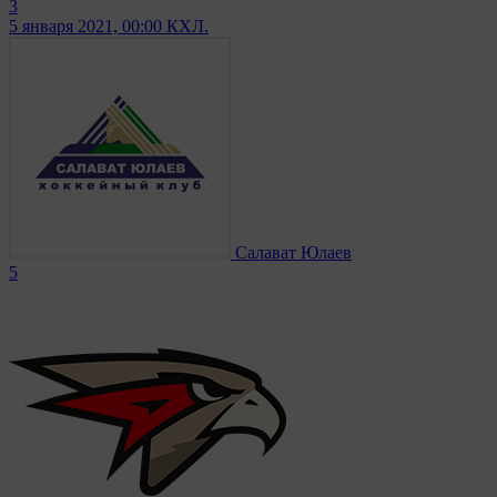
3
5 января 2021, 00:00
КХЛ.
Салават Юлаев
5