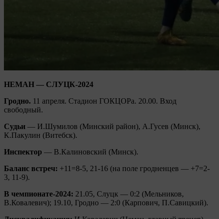
НЕМАН — СЛУЦК-2024
Гродно.
11 апреля. Стадион ГОКЦОРа. 20.00. Вход
свободный.
Судьи
— И.Шумилов (Минский район), А.Гусев (Минск),
К.Пакулин (Витебск).
Инспектор
— В.Калиновский (Минск).
Баланс встреч:
+11=8-5, 21-16 (на поле гродненцев — +7=2-
3, 11-9).
В чемпионате-2024:
21.05, Слуцк — 0:2 (Мельников,
В.Ковалевич); 19.10, Гродно — 2:0 (Карпович, П.Савицкий).