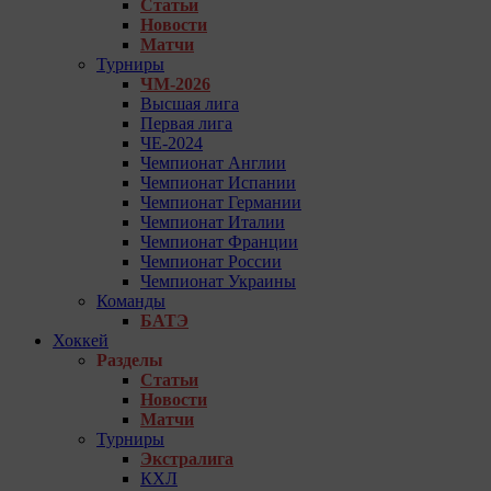
Статьи
Новости
Матчи
Турниры
ЧМ-2026
Высшая лига
Первая лига
ЧЕ-2024
Чемпионат Англии
Чемпионат Испании
Чемпионат Германии
Чемпионат Италии
Чемпионат Франции
Чемпионат России
Чемпионат Украины
Команды
БАТЭ
Хоккей
Разделы
Статьи
Новости
Матчи
Турниры
Экстралига
КХЛ