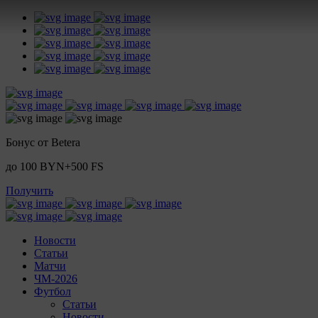
Бонус от Betera
до 100 BYN+500 FS
Получить
Новости
Статьи
Матчи
ЧМ-2026
Футбол
Статьи
Новости