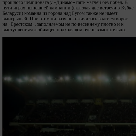
прошлого чемпионата у «Динамо» пять матчей без побед. В
пяти играх нынешней кампании (включая две встречи в Кубке
Беларуси) команда из города над Бугом также не имеет
выигрышей. При этом ни разу не отличилась взятием ворот
на «Брестском», заполняемом не по-весеннему плотно и к
выступлениям любимцев подходящем очень взыскательно.