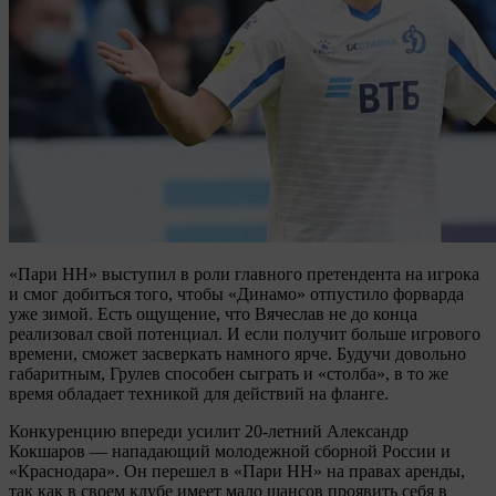
«Пари НН» выступил в роли главного претендента на игрока
и смог добиться того, чтобы «Динамо» отпустило форварда
уже зимой. Есть ощущение, что Вячеслав не до конца
реализовал свой потенциал. И если получит больше игрового
времени, сможет засверкать намного ярче. Будучи довольно
габаритным, Грулев способен сыграть и «столба», в то же
время обладает техникой для действий на фланге.
Конкуренцию впереди усилит 20-летний Александр
Кокшаров — нападающий молодежной сборной России и
«Краснодара». Он перешел в «Пари НН» на правах аренды,
так как в своем клубе имеет мало шансов проявить себя в