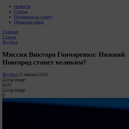
Новости
Статьи
Подписка на газету
Обратная связь
Главная
Статьи
Футбол
Миссия Виктора Гончаренко: Нижний
Новгород станет великим?
Футбол
22 января 2025
6525
0