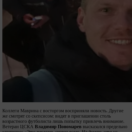
Коллеги Маврина с восторгом восприняли новость. Другие
же смотрят со скепсисом: видят в приглашении столь
возрастного футболиста лишь попытку привлечь внимание.
Ветеран ЦСКА
Владимир Пономарев
высказался предельно
критично:
«Это реклама, скорее всего. Не думаю, что из