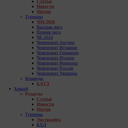
Статьи
Новости
Матчи
Турниры
ЧМ-2026
Высшая лига
Первая лига
ЧЕ-2024
Чемпионат Англии
Чемпионат Испании
Чемпионат Германии
Чемпионат Италии
Чемпионат Франции
Чемпионат России
Чемпионат Украины
Команды
БАТЭ
Хоккей
Разделы
Статьи
Новости
Матчи
Турниры
Экстралига
КХЛ