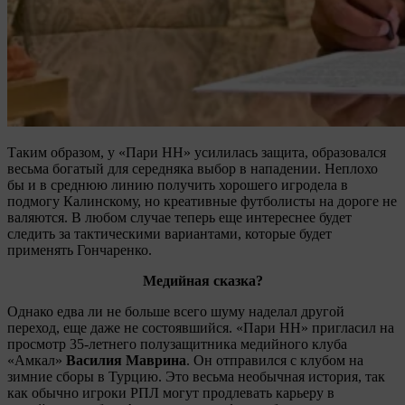
Таким образом, у «Пари НН» усилилась защита, образовался
весьма богатый для середняка выбор в нападении. Неплохо
бы и в среднюю линию получить хорошего игродела в
подмогу Калинскому, но креативные футболисты на дороге не
валяются. В любом случае теперь еще интереснее будет
следить за тактическими вариантами, которые будет
применять Гончаренко.
Медийная сказка?
Однако едва ли не больше всего шуму наделал другой
переход, еще даже не состоявшийся. «Пари НН» пригласил на
просмотр 35-летнего полузащитника медийного клуба
«Амкал»
Василия Маврина
. Он отправился с клубом на
зимние сборы в Турцию. Это весьма необычная история, так
как обычно игроки РПЛ могут продлевать карьеру в