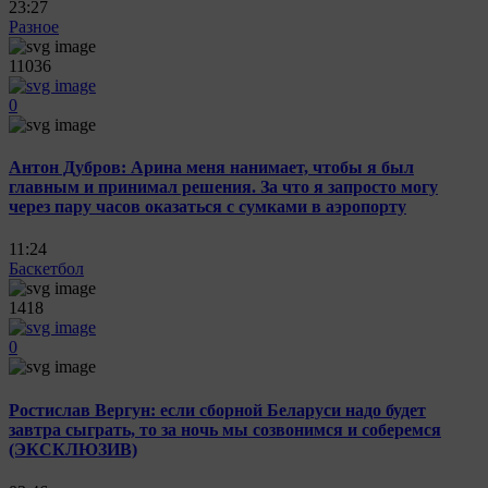
23:27
Разное
11036
0
Антон Дубров: Арина меня нанимает, чтобы я был
главным и принимал решения. За что я запросто могу
через пару часов оказаться с сумками в аэропорту
11:24
Баскетбол
1418
0
Ростислав Вергун: если сборной Беларуси надо будет
завтра сыграть, то за ночь мы созвонимся и соберемся
(ЭКСКЛЮЗИВ)