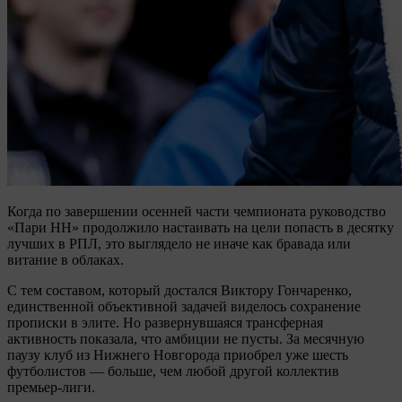
Когда по завершении осенней части чемпионата руководство
«Пари НН» продолжило настаивать на цели попасть в десятку
лучших в РПЛ, это выглядело не иначе как бравада или
витание в облаках.
С тем составом, который достался Виктору Гончаренко,
единственной объективной задачей виделось сохранение
прописки в элите. Но развернувшаяся трансферная
активность показала, что амбиции не пусты. За месячную
паузу клуб из Нижнего Новгорода приобрел уже шесть
футболистов — больше, чем любой другой коллектив
премьер-лиги.