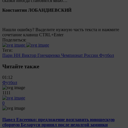
сказки иногда становятся явью…
Константин ЛОБАНДИЕВСКИЙ
Нашли ошибку? Выделите нужную часть текста и нажмите
сочетание клавиш CTRL+Enter
Поделиться:
Теги:
Пари НН
Виктор Гончаренко
Чемпионат России
Футбол
Читайте также
01:12
Футбол
1111
0
Павел Евсеенко: предложение возглавить юношескую
сборную Беларуси принял после недолгой заминки