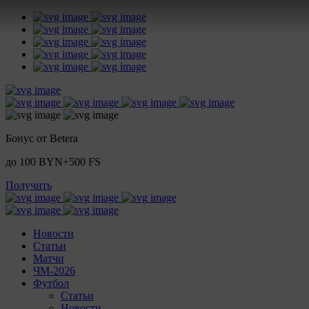
Бонус от Betera
до 100 BYN+500 FS
Получить
Новости
Статьи
Матчи
ЧМ-2026
Футбол
Статьи
Новости