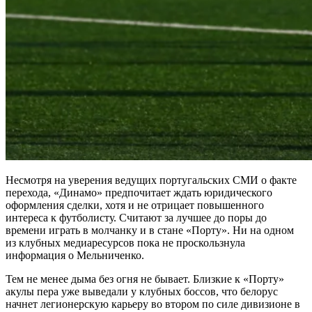
Несмотря на уверения ведущих португальских СМИ о факте
перехода, «Динамо» предпочитает ждать юридического
оформления сделки, хотя и не отрицает повышенного
интереса к футболисту. Считают за лучшее до поры до
времени играть в молчанку и в стане «Порту». Ни на одном
из клубных медиаресурсов пока не проскользнула
информация о Мельниченко.
Тем не менее дыма без огня не бывает. Близкие к «Порту»
акулы пера уже выведали у клубных боссов, что белорус
начнет легионерскую карьеру во втором по силе дивизионе в