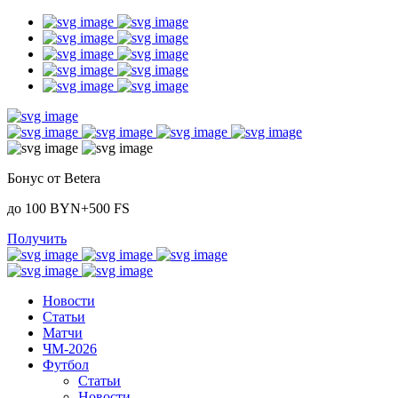
Бонус от Betera
до 100 BYN+500 FS
Получить
Новости
Статьи
Матчи
ЧМ-2026
Футбол
Статьи
Новости