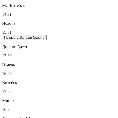
МЛ Витебск
14
31
Ислочь
15
31
Показать больше
Скрыть
Динамо Брест
17
30
Гомель
16
26
Витебск
17
26
Минск
16
25