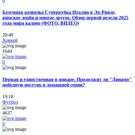
0
Безумная развязка Суперкубка Италии в Эр-Рияде,
римское дерби и многое другое. Обзор первой недели 2025
года мира кальчо (ФОТО, ВИДЕО)
20:40
Хоккей
1644
0
Первая и единственная в январе. Продолжит ли "Динамо"
победную поступь в домашней серии?
19:18
Футбол
4637
0