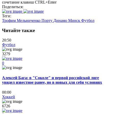
сочетание клавиш CTRL+Enter
Поделиться:
Теги:
Трофим Мельниченко
Порту
Динамо Минск
Футбол
Читайте также
20:50
Футбол
3279
0
Алексей Бага: в "Соколе" и первой российской лиге
увидел известное ранее, но в новых для себя условиях
00:00
Хоккей
6726