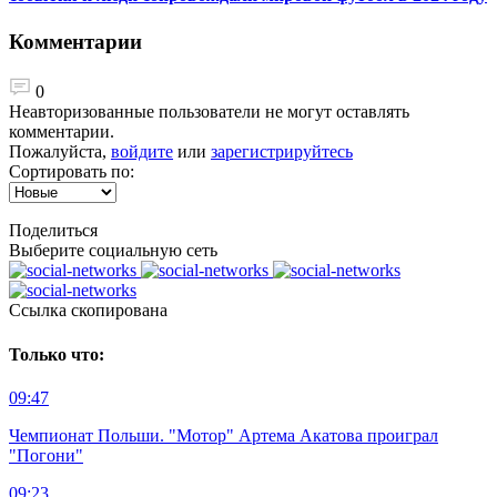
Комментарии
0
Неавторизованные пользователи не могут оставлять
комментарии.
Пожалуйста,
войдите
или
зарегистрируйтесь
Сортировать по:
Поделиться
Выберите социальную сеть
Ccылка скопирована
Только что:
09:47
Чемпионат Польши. "Мотор" Артема Акатова проиграл
"Погони"
09:23