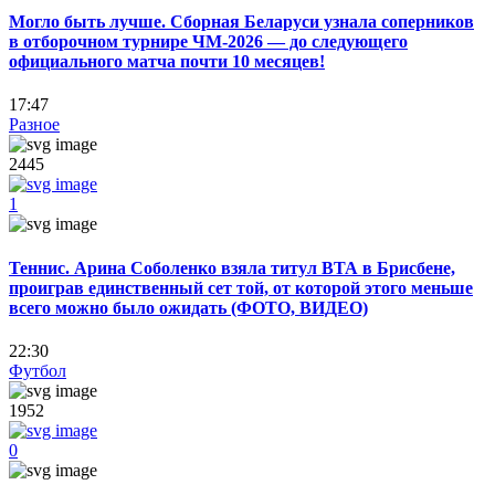
Могло быть лучше. Сборная Беларуси узнала соперников
в отборочном турнире ЧМ-2026 — до следующего
официального матча почти 10 месяцев!
17:47
Разное
2445
1
Теннис. Арина Соболенко взяла титул ВТА в Брисбене,
проиграв единственный сет той, от которой этого меньше
всего можно было ожидать (ФОТО, ВИДЕО)
22:30
Футбол
1952
0