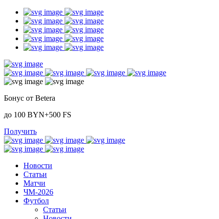
Бонус от Betera
до 100 BYN+500 FS
Получить
Новости
Статьи
Матчи
ЧМ-2026
Футбол
Статьи
Новости