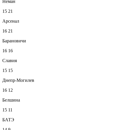
Неман
15
21
Арсенал
16
21
Барановичи
16
16
Славия
15
15
Днепр-Могилев
16
12
Белшина
15
11
БАТЭ
14
9