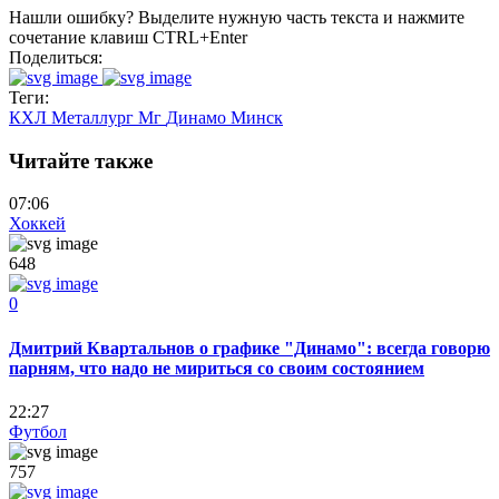
Нашли ошибку? Выделите нужную часть текста и нажмите
сочетание клавиш CTRL+Enter
Поделиться:
Теги:
КХЛ
Металлург Мг
Динамо Минск
Читайте также
07:06
Хоккей
648
0
Дмитрий Квартальнов о графике "Динамо": всегда говорю
парням, что надо не мириться со своим состоянием
22:27
Футбол
757