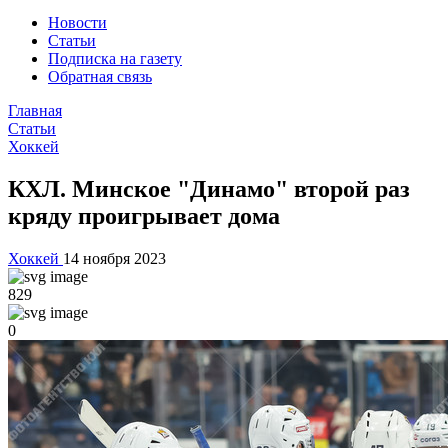
Новости
Статьи
Подписка на газету
Обратная связь
Главная
Статьи
Хоккей
КХЛ. Минское "Динамо" второй раз
кряду проигрывает дома
Хоккей
14 ноября 2023
829
0