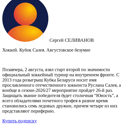
Сергей СЕЛИВАНОВ
Хоккей. Кубок Салея. Августовское безумие
Позавчера, 2 августа, взял старт второй по значимости
официальный хоккейный турнир на внутреннем фронте. C
2013 года розыгрыш Кубка Беларуси носит имя
прославленного отечественного хоккеиста Руслана Салея, а
вообще в сезоне-2026/27 мероприятие пройдет 26-й раз.
Защищать звание победителя будет столичная “Юность”, а
всего обладателями почетного трофея в разное время
становились семь ледовых дружин, причем четыре из них
представляют периферию.
Купить подписку