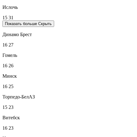
Ислочь
15
31
Показать больше
Скрыть
Динамо Брест
16
27
Гомель
16
26
Минск
16
25
Торпедо-БелАЗ
15
23
Витебск
16
23