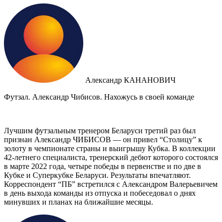
Александр КАНАНОВИЧ
Футзал. Александр Чибисов. Нахожусь в своей команде
Лучшим футзальным тренером Беларуси третий раз был
признан Александр ЧИБИСОВ — он привел “Столицу” к
золоту в чемпионате страны и выигрышу Кубка. В коллекции
42-летнего специалиста, тренерский дебют которого состоялся
в марте 2022 года, четыре победы в первенстве и по две в
Кубке и Суперкубке Беларуси. Результаты впечатляют.
Корреспондент “ПБ” встретился с Александром Валерьевичем
в день выхода команды из отпуска и побеседовал о днях
минувших и планах на ближайшие месяцы.