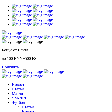
Бонус от Betera
до 100 BYN+500 FS
Получить
Новости
Статьи
Матчи
ЧМ-2026
Футбол
Статьи
Новости