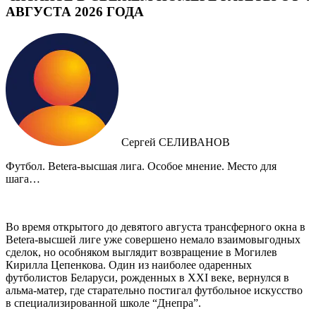
АВГУСТА 2026 ГОДА
Сергей СЕЛИВАНОВ
Футбол. Betera-высшая лига. Особое мнение. Место для
шага…
Во время открытого до девятого августа трансферного окна в
Betera-высшей лиге уже совершено немало взаимовыгодных
сделок, но особняком выглядит возвращение в Могилев
Кирилла Цепенкова. Один из наиболее одаренных
футболистов Беларуси, рожденных в XXI веке, вернулся в
альма-матер, где старательно постигал футбольное искусство
в специализированной школе “Днепра”.