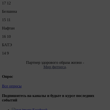
17
12
Белшина
15
11
Нафтан
16
10
БАТЭ
14
9
Партнер здорового образа жизни -
Мир фитнеса
.
Опрос
Все опросы
Подпишитесь на каналы и будьте в курсе последних
событий
Facebook