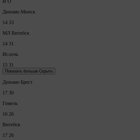
И
О
Динамо Минск
14
33
МЛ Витебск
14
31
Ислочь
15
31
Показать больше
Скрыть
Динамо Брест
17
30
Гомель
16
26
Витебск
17
26