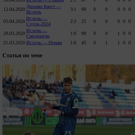
Динамо Брест —
12.04.2020
3:1
90
0
0
0
0
0
Ислочь
Ислочь —
05.04.2020
2:3
25
0
0
0
0
0
Слуцк-2024
Ислочь —
29.03.2020
1:0
90
0
0
1
0
0
Смолевичи
21.03.2020
Ислочь — Неман
1:0
45
0
1
1
0
0
Cтатьи по теме