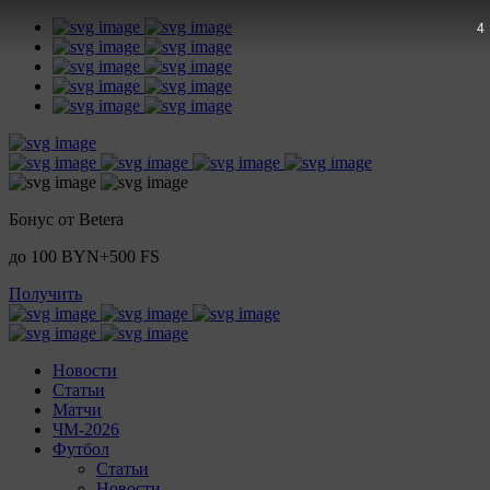
2
Бонус от Betera
до 100 BYN+500 FS
Получить
Новости
Статьи
Матчи
ЧМ-2026
Футбол
Статьи
Новости