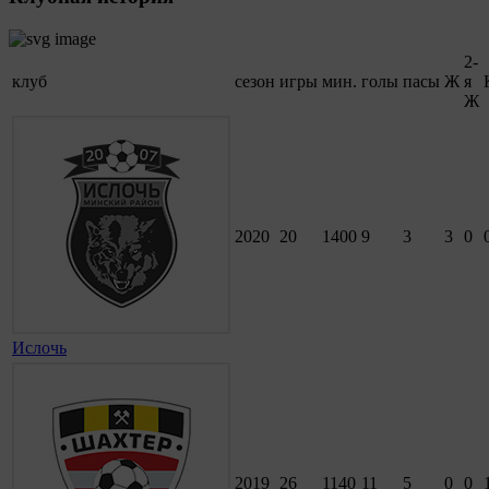
2-
клуб
сезон
игры
мин.
голы
пасы
Ж
я
Ж
2020
20
1400
9
3
3
0
Ислочь
2019
26
1140
11
5
0
0