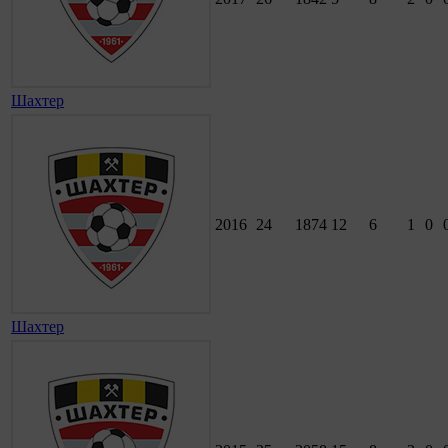
Шахтер
2016
24
1874
12
6
1
0
Шахтер