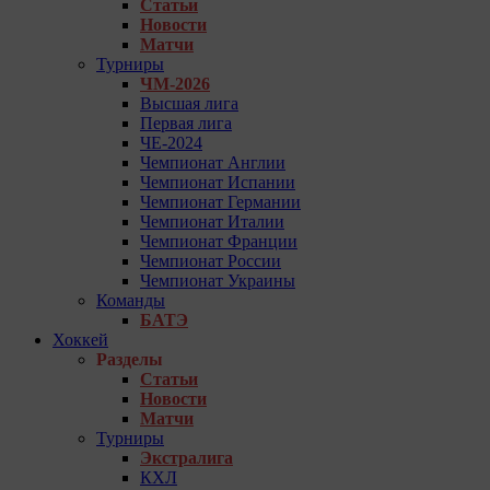
Статьи
Новости
Матчи
Турниры
ЧМ-2026
Высшая лига
Первая лига
ЧЕ-2024
Чемпионат Англии
Чемпионат Испании
Чемпионат Германии
Чемпионат Италии
Чемпионат Франции
Чемпионат России
Чемпионат Украины
Команды
БАТЭ
Хоккей
Разделы
Статьи
Новости
Матчи
Турниры
Экстралига
КХЛ