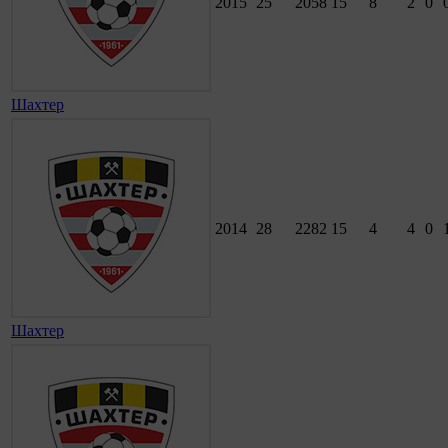
2015
25
2058
15
8
2
0
Шахтер
2014
28
2282
15
4
4
0
Шахтер