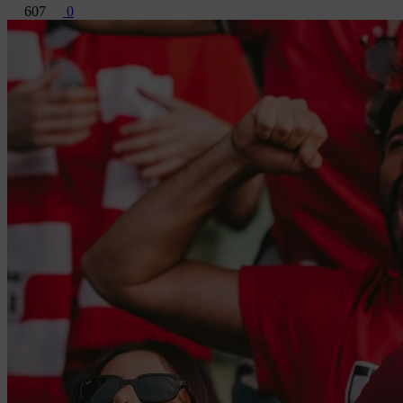
607
0