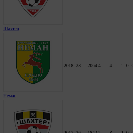
Шахтер
2018
28
2064
4
4
1
0
Неман
2017
26
1842
5
8
2
0