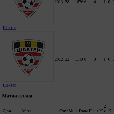
2013
28
1876
6
4
1
0
Шахтер
2012
22
1143
8
3
1
0
Шахтер
Матчи сезона
2-
Дата
Матч
Счет
Мин.
Голы
Пасы
Ж
я
К