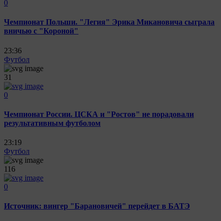
0
Чемпионат Польши. "Легия" Эрика Микановича сыграла
вничью с "Короной"
23:36
Футбол
31
0
Чемпионат России. ЦСКА и "Ростов" не порадовали
результативным футболом
23:19
Футбол
116
0
Источник: вингер "Барановичей" перейдет в БАТЭ