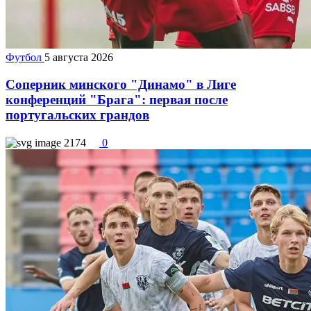
Футбол
5 августа 2026
Соперник минского "Динамо" в Лиге
конференций "Брага": первая после
португальских грандов
2174
0