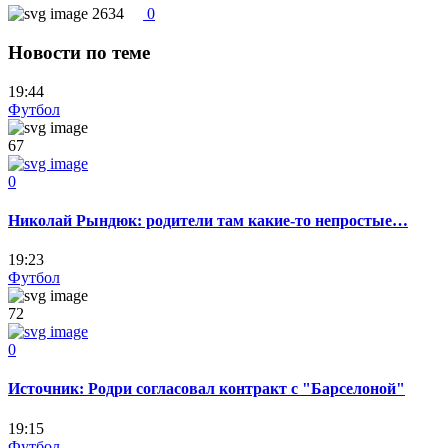
2634
0
Новости по теме
19:44
Футбол
67
0
Николай Рындюк: родители там какие-то непростые…
19:23
Футбол
72
0
Источник: Родри согласовал контракт с "Барселоной"
19:15
Футбол