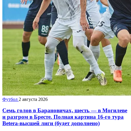
Футбол
2 августа 2026
Семь голов в Барановичах, шесть — в Могилеве
и разгром в Бресте. Полная картина 16-го тура
Betera-высшей лиги (будет дополнено)