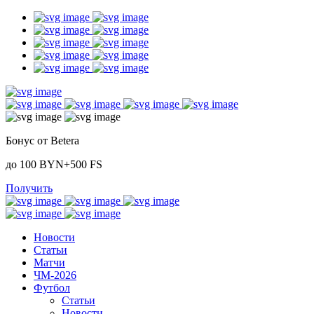
Бонус от Betera
до 100 BYN+500 FS
Получить
Новости
Статьи
Матчи
ЧМ-2026
Футбол
Статьи
Новости