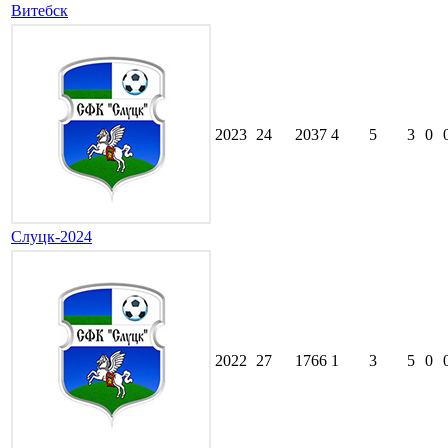
Витебск
2023
24
2037
4
5
3
0
Слуцк-2024
2022
27
1766
1
3
5
0