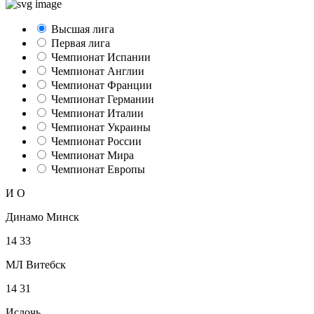
Высшая лига
Первая лига
Чемпионат Испании
Чемпионат Англии
Чемпионат Франции
Чемпионат Германии
Чемпионат Италии
Чемпионат Украины
Чемпионат России
Чемпионат Мира
Чемпионат Европы
И
О
Динамо Минск
14
33
МЛ Витебск
14
31
Ислочь