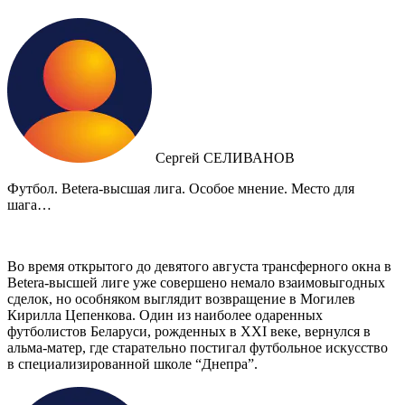
Сергей СЕЛИВАНОВ
Футбол. Betera-высшая лига. Особое мнение. Место для
шага…
Во время открытого до девятого августа трансферного окна в
Betera-высшей лиге уже совершено немало взаимовыгодных
сделок, но особняком выглядит возвращение в Могилев
Кирилла Цепенкова. Один из наиболее одаренных
футболистов Беларуси, рожденных в XXI веке, вернулся в
альма-матер, где старательно постигал футбольное искусство
в специализированной школе “Днепра”.