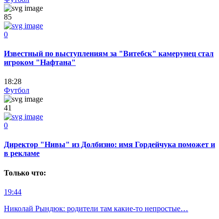
85
0
Известный по выступлениям за "Витебск" камерунец стал
игроком "Нафтана"
18:28
Футбол
41
0
Директор "Нивы" из Долбизно: имя Гордейчука поможет и
в рекламе
Только что:
19:44
Николай Рындюк: родители там какие-то непростые…