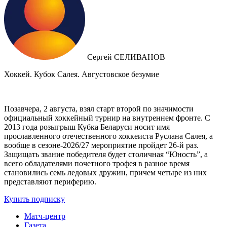
Сергей СЕЛИВАНОВ
Хоккей. Кубок Салея. Августовское безумие
Позавчера, 2 августа, взял старт второй по значимости
официальный хоккейный турнир на внутреннем фронте. C
2013 года розыгрыш Кубка Беларуси носит имя
прославленного отечественного хоккеиста Руслана Салея, а
вообще в сезоне-2026/27 мероприятие пройдет 26-й раз.
Защищать звание победителя будет столичная “Юность”, а
всего обладателями почетного трофея в разное время
становились семь ледовых дружин, причем четыре из них
представляют периферию.
Купить подписку
Матч-центр
Газета