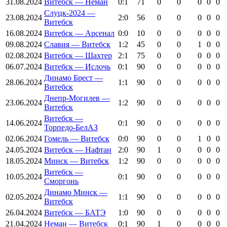
31.08.2024
Витебск — Неман
0:1
71
0
0
0
0
0
Слуцк-2024 —
23.08.2024
2:0
56
0
0
0
0
0
Витебск
16.08.2024
Витебск — Арсенал
0:0
10
0
0
0
0
0
09.08.2024
Славия — Витебск
1:2
45
0
0
1
0
0
02.08.2024
Витебск — Шахтер
2:1
75
0
0
0
0
0
06.07.2024
Витебск — Ислочь
0:1
90
0
0
0
0
0
Динамо Брест —
28.06.2024
1:1
90
0
0
0
0
0
Витебск
Днепр-Могилев —
23.06.2024
1:2
90
0
0
0
0
0
Витебск
Витебск —
14.06.2024
0:1
90
0
0
0
0
0
Торпедо-БелАЗ
02.06.2024
Гомель — Витебск
0:0
90
0
0
1
0
0
24.05.2024
Витебск — Нафтан
2:0
90
1
0
0
0
0
18.05.2024
Минск — Витебск
1:2
90
0
0
0
0
0
Витебск —
10.05.2024
0:1
90
0
0
0
0
0
Сморгонь
Динамо Минск —
02.05.2024
1:1
90
0
0
0
0
0
Витебск
26.04.2024
Витебск — БАТЭ
1:0
90
0
0
0
0
0
21.04.2024
Неман — Витебск
0:1
90
1
0
0
0
0