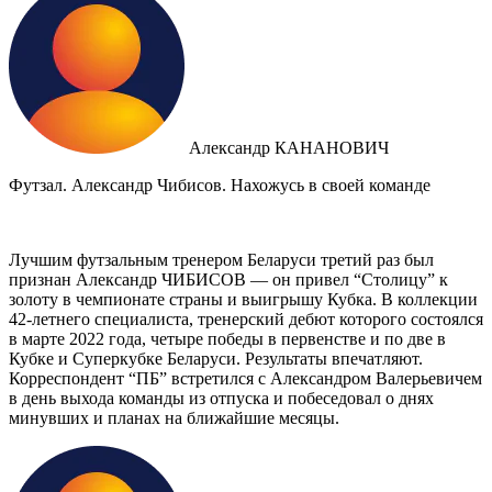
Александр КАНАНОВИЧ
Футзал. Александр Чибисов. Нахожусь в своей команде
Лучшим футзальным тренером Беларуси третий раз был
признан Александр ЧИБИСОВ — он привел “Столицу” к
золоту в чемпионате страны и выигрышу Кубка. В коллекции
42-летнего специалиста, тренерский дебют которого состоялся
в марте 2022 года, четыре победы в первенстве и по две в
Кубке и Суперкубке Беларуси. Результаты впечатляют.
Корреспондент “ПБ” встретился с Александром Валерьевичем
в день выхода команды из отпуска и побеседовал о днях
минувших и планах на ближайшие месяцы.