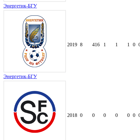
Энергетик-БГУ
2019
8
416
1
1
1
0
Энергетик-БГУ
2018
0
0
0
0
0
0