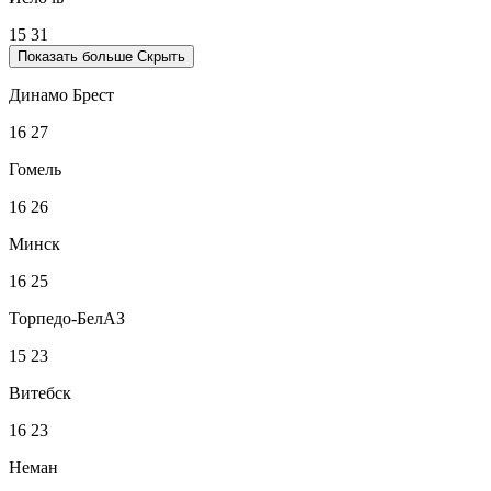
15
31
Показать больше
Скрыть
Динамо Брест
16
27
Гомель
16
26
Минск
16
25
Торпедо-БелАЗ
15
23
Витебск
16
23
Неман