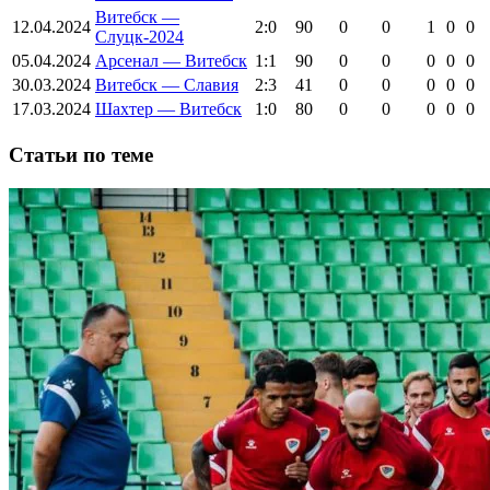
Витебск —
12.04.2024
2:0
90
0
0
1
0
0
Слуцк-2024
05.04.2024
Арсенал — Витебск
1:1
90
0
0
0
0
0
30.03.2024
Витебск — Славия
2:3
41
0
0
0
0
0
17.03.2024
Шахтер — Витебск
1:0
80
0
0
0
0
0
Cтатьи по теме