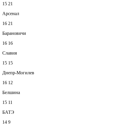
15
21
Арсенал
16
21
Барановичи
16
16
Славия
15
15
Днепр-Могилев
16
12
Белшина
15
11
БАТЭ
14
9