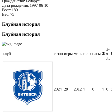
Гражданство:
Беларусь
Дата рождения:
1997-06-10
Рост:
180
Вес:
75
Клубная история
Клубная история
2-
клуб
сезон
игры
мин.
голы
пасы
Ж
я
Ж
2024
29
2312
4
0
4
0