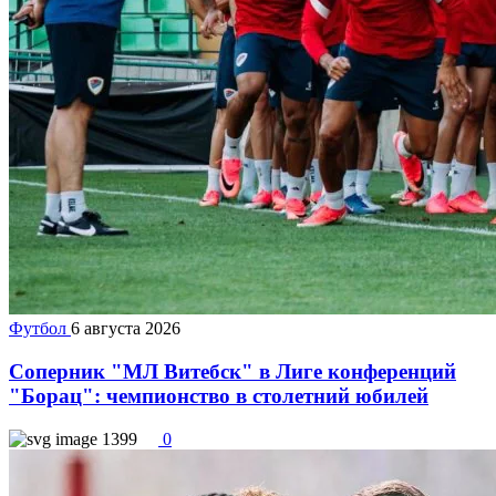
Футбол
6 августа 2026
Соперник "МЛ Витебск" в Лиге конференций
"Борац": чемпионство в столетний юбилей
1399
0