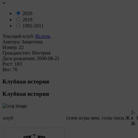
2020
2019
1992-2011
Текущий клуб:
Ислочь
Амплуа:
Защитник
Номер:
22
Гражданство:
Нигерия
Дата рождения:
2000-08-21
Рост:
183
Вес:
76
Клубная история
Клубная история
2-
клуб
сезон
игры
мин.
голы
пасы
Ж
я
Ж