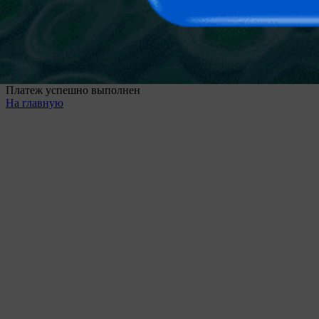
Продолжая использовать наш сайт вы принимаете
пользовательское соглашение и политику обработки файлов
cookie
Ok
Платеж успешно выполнен
На главную