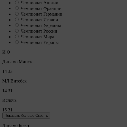
Чемпионат Англии
Чемпионат Франции
Чемпионат Германии
Чемпионат Италии
Чемпионат Украины
Чемпионат России
Чемпионат Мира
Чемпионат Европы
И
О
Динамо Минск
14
33
МЛ Витебск
14
31
Ислочь
15
31
Показать больше
Скрыть
Динамо Брест