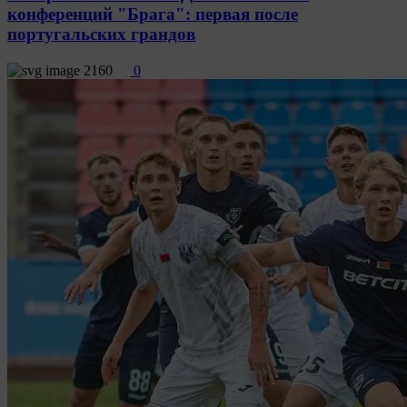
конференций "Брага": первая после
португальских грандов
2160
0