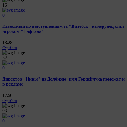
16
0
Известный по выступлениям за "Витебск" камерунец стал
игроком "Нафтана"
18:28
Футбол
32
0
Директор "Нивы" из Долбизно: имя Гордейчука поможет и
в рекламе
17:50
Футбол
93
0