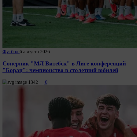
Футбол
6 августа 2026
Соперник "МЛ Витебск" в Лиге конференций
"Борац": чемпионство в столетний юбилей
1342
0