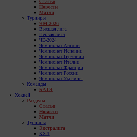
Статьи
Новости
Матчи
Турниры
ЧМ-2026
Высшая лига
Первая лига
ЧЕ-2024
Чемпионат Англии
Чемпионат Испании
Чемпионат Германии
Чемпионат Италии
Чемпионат Франции
Чемпионат России
Чемпионат Украины
Команды
БАТЭ
Хоккей
Разделы
Статьи
Новости
Матчи
Турниры
Экстралига
КХЛ