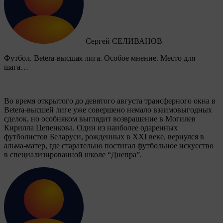
Сергей СЕЛИВАНОВ
Футбол. Betera-высшая лига. Особое мнение. Место для
шага…
Во время открытого до девятого августа трансферного окна в
Betera-высшей лиге уже совершено немало взаимовыгодных
сделок, но особняком выглядит возвращение в Могилев
Кирилла Цепенкова. Один из наиболее одаренных
футболистов Беларуси, рожденных в XXI веке, вернулся в
альма-матер, где старательно постигал футбольное искусство
в специализированной школе “Днепра”.