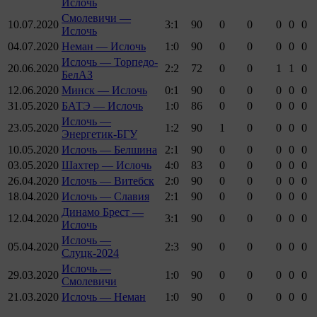
Ислочь
Смолевичи —
10.07.2020
3:1
90
0
0
0
0
0
Ислочь
04.07.2020
Неман — Ислочь
1:0
90
0
0
0
0
0
Ислочь — Торпедо-
20.06.2020
2:2
72
0
0
1
1
0
БелАЗ
12.06.2020
Минск — Ислочь
0:1
90
0
0
0
0
0
31.05.2020
БАТЭ — Ислочь
1:0
86
0
0
0
0
0
Ислочь —
23.05.2020
1:2
90
1
0
0
0
0
Энергетик-БГУ
10.05.2020
Ислочь — Белшина
2:1
90
0
0
0
0
0
03.05.2020
Шахтер — Ислочь
4:0
83
0
0
0
0
0
26.04.2020
Ислочь — Витебск
2:0
90
0
0
0
0
0
18.04.2020
Ислочь — Славия
2:1
90
0
0
0
0
0
Динамо Брест —
12.04.2020
3:1
90
0
0
0
0
0
Ислочь
Ислочь —
05.04.2020
2:3
90
0
0
0
0
0
Слуцк-2024
Ислочь —
29.03.2020
1:0
90
0
0
0
0
0
Смолевичи
21.03.2020
Ислочь — Неман
1:0
90
0
0
0
0
0