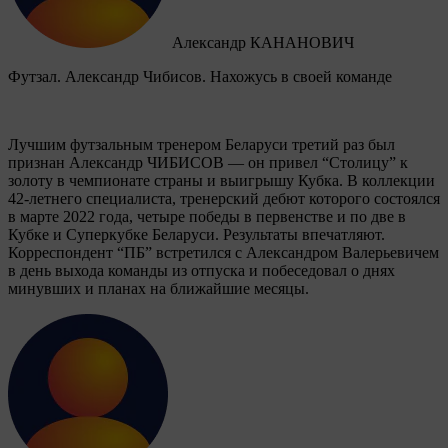
Александр КАНАНОВИЧ
Футзал. Александр Чибисов. Нахожусь в своей команде
Лучшим футзальным тренером Беларуси третий раз был
признан Александр ЧИБИСОВ — он привел “Столицу” к
золоту в чемпионате страны и выигрышу Кубка. В коллекции
42-летнего специалиста, тренерский дебют которого состоялся
в марте 2022 года, четыре победы в первенстве и по две в
Кубке и Суперкубке Беларуси. Результаты впечатляют.
Корреспондент “ПБ” встретился с Александром Валерьевичем
в день выхода команды из отпуска и побеседовал о днях
минувших и планах на ближайшие месяцы.