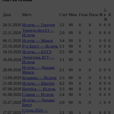
2-
Дата
Матч
Счет
Мин.
Голы
Пасы
Ж
я
К
Ж
28.11.2020
Ислочь — Городея
2:2
90
0
0
0
0
0
Торпедо-БелАЗ —
22.11.2020
2:0
90
0
0
0
0
0
Ислочь
06.11.2020
Ислочь — Минск
3:4
90
0
1
0
0
0
25.10.2020
Рух Брест — Ислочь
1:1
90
0
0
0
0
0
18.10.2020
Ислочь — БАТЭ
2:2
90
0
0
1
0
0
Энергетик-БГУ —
26.09.2020
1:1
90
0
0
0
0
0
Ислочь
Ислочь — Динамо
20.09.2020
2:1
90
0
0
0
0
0
Минск
13.09.2020
Белшина — Ислочь
2:3
90
0
0
0
0
0
21.08.2020
Ислочь — Шахтер
4:2
90
0
0
0
0
0
07.08.2020
Витебск — Ислочь
2:3
90
0
0
0
0
0
01.08.2020
Славия — Ислочь
2:4
90
0
1
0
0
0
Ислочь — Динамо
25.07.2020
2:0
90
0
0
1
0
0
Брест
Слуцк-2024 —
17.07.2020
2:1
90
1
0
0
0
0