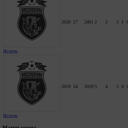
2020
27
2401
2
2
3
1
Ислочь
2019
24
2029
5
4
3
0
Ислочь
Матчи сезона