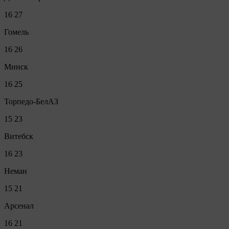
16
27
Гомель
16
26
Минск
16
25
Торпедо-БелАЗ
15
23
Витебск
16
23
Неман
15
21
Арсенал
16
21