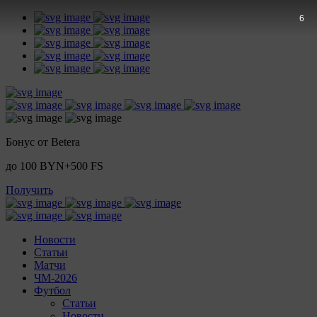
4
Бонус от Betera
до 100 BYN+500 FS
Получить
Новости
Статьи
Матчи
ЧМ-2026
Футбол
Статьи
Новости