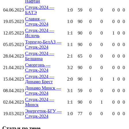
Нафтан
Слуцк-2024 —
04.06.2023
1:0
59
0
0
0
0
0
БАТЭ
Славия —
19.05.2023
1:0
90
0
0
0
0
0
Слуцк-2024
Слуцк-2024 —
12.05.2023
1:1
90
0
0
1
0
0
Ислочь
Торпедо-БелАЗ —
05.05.2023
1:1
90
0
0
0
0
0
Слуцк-2024
Слуцк-2024 —
28.04.2023
2:1
65
0
0
0
0
0
Белшина
Сморгонь —
21.04.2023
3:2
90
0
0
0
0
0
Слуцк-2024
Слуцк-2024 —
15.04.2023
2:0
90
1
0
1
0
0
Динамо Брест
Динамо Минск —
08.04.2023
3:1
59
0
0
0
0
0
Слуцк-2024
Слуцк-2024 —
02.04.2023
1:1
90
0
1
0
0
0
Минск
Энергетик-БГУ —
19.03.2023
1:0
77
0
0
0
0
0
Слуцк-2024
Cтатьи по теме