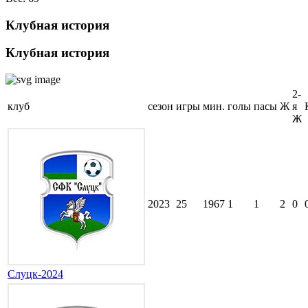
Клубная история
Клубная история
2-
клуб
сезон
игры
мин.
голы
пасы
Ж
я
Ж
2023
25
1967
1
1
2
0
Слуцк-2024