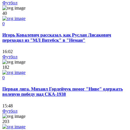
Футбол
40
0
Игорь Ковалевич рассказал, как Руслан Лисакович
переходил из "МЛ Витебск" в "Неман"
16:02
Футбол
182
0
Первая лига. Михаил Гордейчук помог "Ниве" одержать
волевую победу над СКА-1938
15:48
Футбол
203