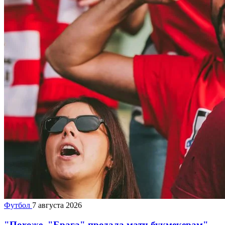
Футбол
7 августа 2026
"Похоже, "Брага" продала матч букмекерам".