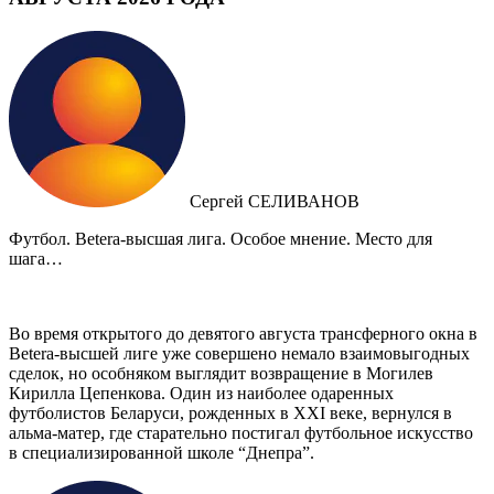
Сергей СЕЛИВАНОВ
Футбол. Betera-высшая лига. Особое мнение. Место для
шага…
Во время открытого до девятого августа трансферного окна в
Betera-высшей лиге уже совершено немало взаимовыгодных
сделок, но особняком выглядит возвращение в Могилев
Кирилла Цепенкова. Один из наиболее одаренных
футболистов Беларуси, рожденных в XXI веке, вернулся в
альма-матер, где старательно постигал футбольное искусство
в специализированной школе “Днепра”.