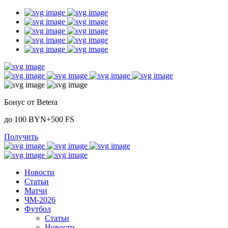
Бонус от Betera
до 100 BYN+500 FS
Получить
Новости
Статьи
Матчи
ЧМ-2026
Футбол
Статьи
Новости