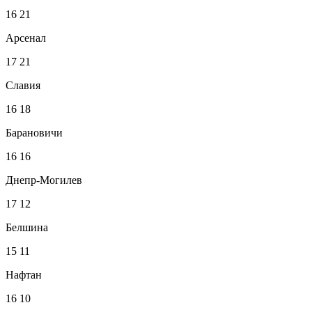
16
21
Арсенал
17
21
Славия
16
18
Барановичи
16
16
Днепр-Могилев
17
12
Белшина
15
11
Нафтан
16
10