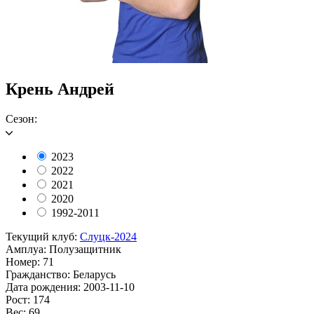
Крень Андрей
Сезон:
2023
2022
2021
2020
1992-2011
Текущий клуб:
Слуцк-2024
Амплуа:
Полузащитник
Номер:
71
Гражданство:
Беларусь
Дата рождения:
2003-11-10
Рост:
174
Вес:
69