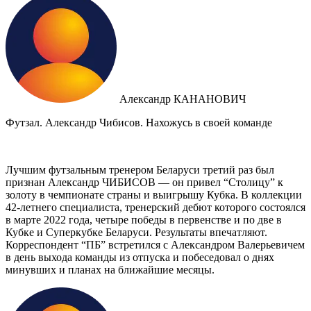
Александр КАНАНОВИЧ
Футзал. Александр Чибисов. Нахожусь в своей команде
Лучшим футзальным тренером Беларуси третий раз был
признан Александр ЧИБИСОВ — он привел “Столицу” к
золоту в чемпионате страны и выигрышу Кубка. В коллекции
42-летнего специалиста, тренерский дебют которого состоялся
в марте 2022 года, четыре победы в первенстве и по две в
Кубке и Суперкубке Беларуси. Результаты впечатляют.
Корреспондент “ПБ” встретился с Александром Валерьевичем
в день выхода команды из отпуска и побеседовал о днях
минувших и планах на ближайшие месяцы.