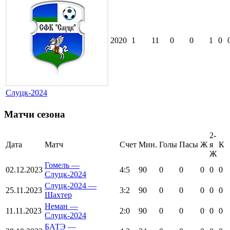
2020
1
11
0
0
1
0
Слуцк-2024
Матчи сезона
2-
Дата
Матч
Счет
Мин.
Голы
Пасы
Ж
я
К
Ж
Гомель —
02.12.2023
4:5
90
0
0
0
0
0
Слуцк-2024
Слуцк-2024 —
25.11.2023
3:2
90
0
0
0
0
0
Шахтер
Неман —
11.11.2023
2:0
90
0
0
0
0
0
Слуцк-2024
БАТЭ —