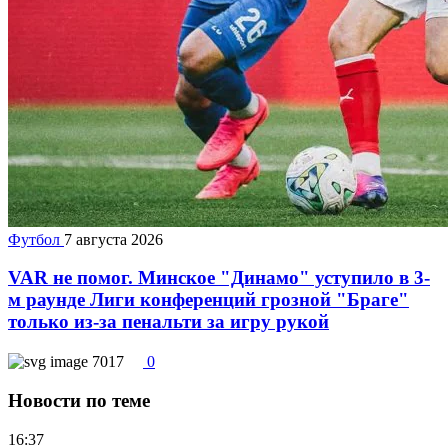
Футбол
7 августа 2026
VAR не помог. Минское "Динамо" уступило в 3-
м раунде Лиги конференций грозной "Браге"
только из-за пенальти за игру рукой
7017
0
Новости по теме
16:37