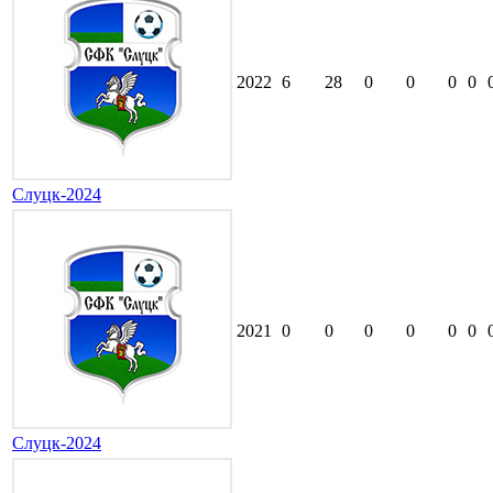
2022
6
28
0
0
0
0
Слуцк-2024
2021
0
0
0
0
0
0
Слуцк-2024