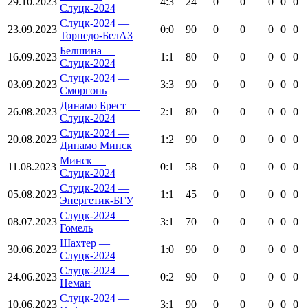
29.10.2023
4:3
24
0
0
0
0
0
Слуцк-2024
Слуцк-2024 —
23.09.2023
0:0
90
0
0
0
0
0
Торпедо-БелАЗ
Белшина —
16.09.2023
1:1
80
0
0
0
0
0
Слуцк-2024
Слуцк-2024 —
03.09.2023
3:3
90
0
0
0
0
0
Сморгонь
Динамо Брест —
26.08.2023
2:1
80
0
0
0
0
0
Слуцк-2024
Слуцк-2024 —
20.08.2023
1:2
90
0
0
0
0
0
Динамо Минск
Минск —
11.08.2023
0:1
58
0
0
0
0
0
Слуцк-2024
Слуцк-2024 —
05.08.2023
1:1
45
0
0
0
0
0
Энергетик-БГУ
Слуцк-2024 —
08.07.2023
3:1
70
0
0
0
0
0
Гомель
Шахтер —
30.06.2023
1:0
90
0
0
0
0
0
Слуцк-2024
Слуцк-2024 —
24.06.2023
0:2
90
0
0
0
0
0
Неман
Слуцк-2024 —
10.06.2023
3:1
90
0
0
0
0
0