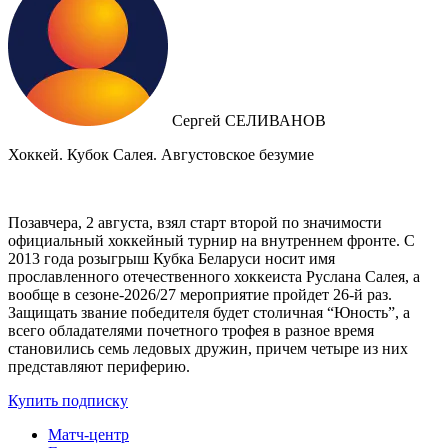
Сергей СЕЛИВАНОВ
Хоккей. Кубок Салея. Августовское безумие
Позавчера, 2 августа, взял старт второй по значимости
официальный хоккейный турнир на внутреннем фронте. C
2013 года розыгрыш Кубка Беларуси носит имя
прославленного отечественного хоккеиста Руслана Салея, а
вообще в сезоне-2026/27 мероприятие пройдет 26-й раз.
Защищать звание победителя будет столичная “Юность”, а
всего обладателями почетного трофея в разное время
становились семь ледовых дружин, причем четыре из них
представляют периферию.
Купить подписку
Матч-центр