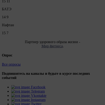
15
11
БАТЭ
14
9
Нафтан
15
7
Партнер здорового образа жизни -
Мир фитнеса
.
Опрос
Все опросы
Подпишитесь на каналы и будьте в курсе последних
событий
Facebook
Telegram
Vkontakte
Instagram
Twitter