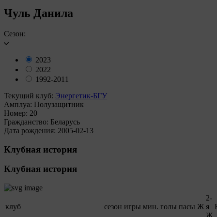
Чуль Данила
Сезон:
2023
2022
1992-2011
Текущий клуб:
Энергетик-БГУ
Амплуа:
Полузащитник
Номер:
20
Гражданство:
Беларусь
Дата рождения:
2005-02-13
Клубная история
Клубная история
2-
клуб
сезон
игры
мин.
голы
пасы
Ж
я
Ж