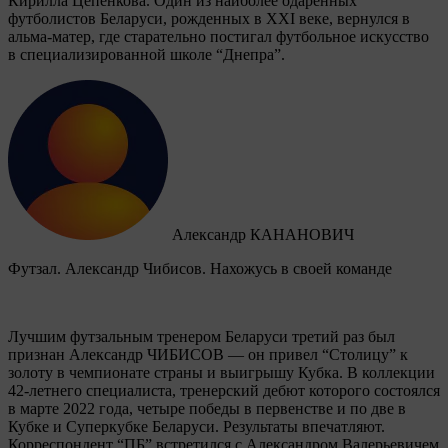
Кирилла Цепенкова. Один из наиболее одаренных
футболистов Беларуси, рожденных в XXI веке, вернулся в
альма-матер, где старательно постигал футбольное искусство
в специализированной школе “Днепра”.
Александр КАНАНОВИЧ
Футзал. Александр Чибисов. Нахожусь в своей команде
Лучшим футзальным тренером Беларуси третий раз был
признан Александр ЧИБИСОВ — он привел “Столицу” к
золоту в чемпионате страны и выигрышу Кубка. В коллекции
42-летнего специалиста, тренерский дебют которого состоялся
в марте 2022 года, четыре победы в первенстве и по две в
Кубке и Суперкубке Беларуси. Результаты впечатляют.
Корреспондент “ПБ” встретился с Александром Валерьевичем