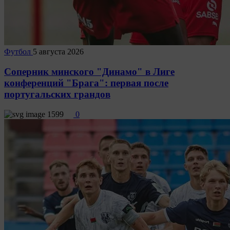
Футбол
5 августа 2026
Соперник минского "Динамо" в Лиге
конференций "Брага": первая после
португальских грандов
1599
0