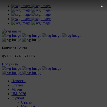
3
Бонус от Betera
до 100 BYN+500 FS
Получить
Новости
Статьи
Матчи
ЧМ-2026
Футбол
Статьи
Новости