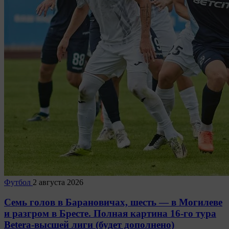
Футбол
2 августа 2026
Семь голов в Барановичах, шесть — в Могилеве
и разгром в Бресте. Полная картина 16-го тура
Betera-высшей лиги (будет дополнено)