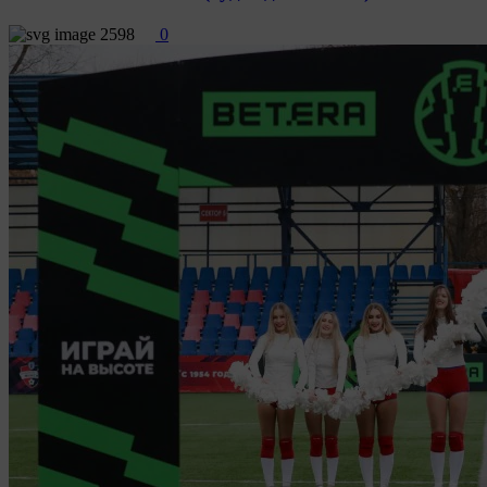
2598
0