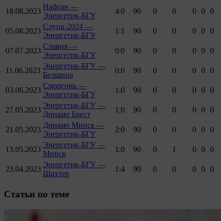
Нафтан —
18.08.2023
4:0
90
0
0
0
0
0
Энергетик-БГУ
Слуцк-2024 —
05.08.2023
1:1
90
0
0
0
0
0
Энергетик-БГУ
Славия —
07.07.2023
0:0
90
0
0
0
0
0
Энергетик-БГУ
Энергетик-БГУ —
11.06.2023
0:0
90
0
0
0
0
0
Белшина
Сморгонь —
03.06.2023
1:0
90
0
0
0
0
0
Энергетик-БГУ
Энергетик-БГУ —
27.05.2023
1:0
90
0
0
0
0
0
Динамо Брест
Динамо Минск —
21.05.2023
2:0
90
0
0
0
0
0
Энергетик-БГУ
Энергетик-БГУ —
13.05.2023
1:0
90
0
1
0
0
0
Минск
Энергетик-БГУ —
23.04.2023
1:4
90
0
0
0
0
0
Шахтер
Cтатьи по теме