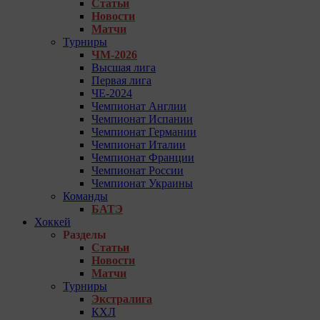
Статьи
Новости
Матчи
Турниры
ЧМ-2026
Высшая лига
Первая лига
ЧЕ-2024
Чемпионат Англии
Чемпионат Испании
Чемпионат Германии
Чемпионат Италии
Чемпионат Франции
Чемпионат России
Чемпионат Украины
Команды
БАТЭ
Хоккей
Разделы
Статьи
Новости
Матчи
Турниры
Экстралига
КХЛ