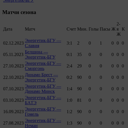
Энергетик-БГУ
Матчи сезона
2-
Дата
Матч
Счет
Мин.
Голы
Пасы
Ж
я
К
Ж
Энергетик-БГУ —
02.12.2023
3:1
2
0
1
0
0
0
Славия
Белшина —
05.11.2023
0:1
35
0
0
0
0
0
Энергетик-БГУ
Энергетик-БГУ —
27.10.2023
2:4
29
0
0
0
0
0
Сморгонь
Динамо Брест —
22.10.2023
0:2
90
0
0
0
0
0
Энергетик-БГУ
Энергетик-БГУ —
07.10.2023
1:4
90
0
0
0
0
0
Динамо Минск
Энергетик-БГУ —
03.10.2023
1:0
81
0
0
0
0
0
БАТЭ
Энергетик-БГУ —
16.09.2023
1:2
90
0
0
0
0
0
Гомель
Энергетик-БГУ —
27.08.2023
1:3
90
0
0
0
0
0
Неман