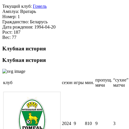
Текущий клуб:
Гомель
Амплуа:
Вратарь
Номер:
1
Гражданство:
Беларусь
Дата рождения:
1994-04-20
Рост:
187
Вес:
77
Клубная история
Клубная история
пропущ.
“сухие”
клуб
сезон
игры
мин.
мячи
матчи
2024
9
810
9
3