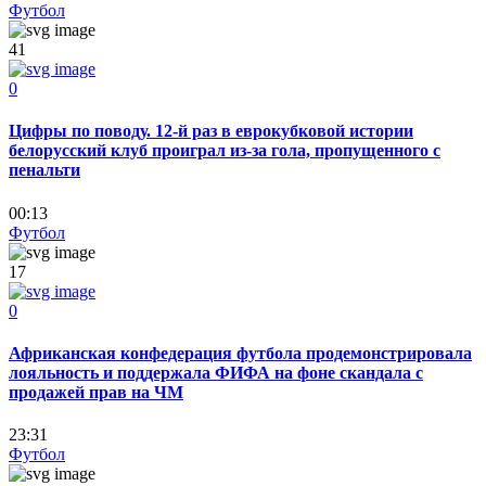
Футбол
41
0
Цифры по поводу. 12-й раз в еврокубковой истории
белорусский клуб проиграл из-за гола, пропущенного с
пенальти
00:13
Футбол
17
0
Африканская конфедерация футбола продемонстрировала
лояльность и поддержала ФИФА на фоне скандала с
продажей прав на ЧМ
23:31
Футбол