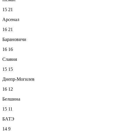
15
21
Арсенал
16
21
Барановичи
16
16
Славия
15
15
Днепр-Могилев
16
12
Белшина
15
11
БАТЭ
14
9