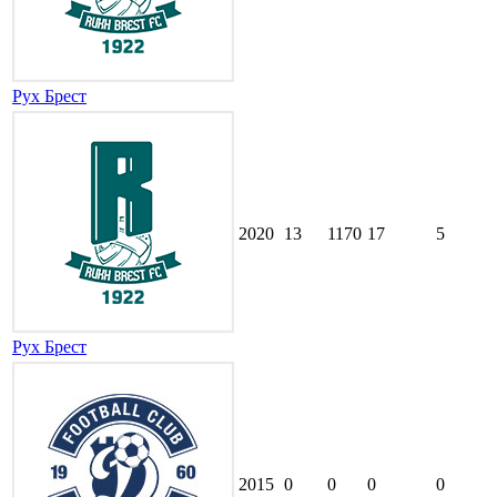
Рух Брест
2020
13
1170
17
5
Рух Брест
2015
0
0
0
0