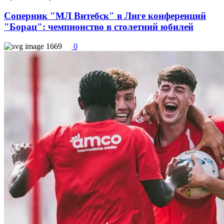
Соперник "МЛ Витебск" в Лиге конференций
"Борац": чемпионство в столетний юбилей
1669
0