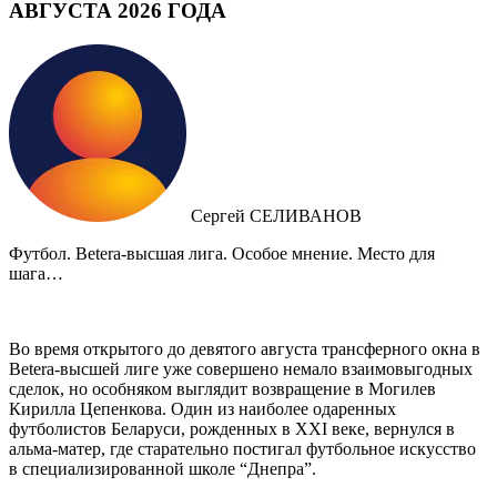
АВГУСТА 2026 ГОДА
Сергей СЕЛИВАНОВ
Футбол. Betera-высшая лига. Особое мнение. Место для
шага…
Во время открытого до девятого августа трансферного окна в
Betera-высшей лиге уже совершено немало взаимовыгодных
сделок, но особняком выглядит возвращение в Могилев
Кирилла Цепенкова. Один из наиболее одаренных
футболистов Беларуси, рожденных в XXI веке, вернулся в
альма-матер, где старательно постигал футбольное искусство
в специализированной школе “Днепра”.