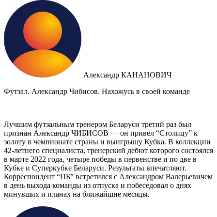
Александр КАНАНОВИЧ
Футзал. Александр Чибисов. Нахожусь в своей команде
Лучшим футзальным тренером Беларуси третий раз был
признан Александр ЧИБИСОВ — он привел “Столицу” к
золоту в чемпионате страны и выигрышу Кубка. В коллекции
42-летнего специалиста, тренерский дебют которого состоялся
в марте 2022 года, четыре победы в первенстве и по две в
Кубке и Суперкубке Беларуси. Результаты впечатляют.
Корреспондент “ПБ” встретился с Александром Валерьевичем
в день выхода команды из отпуска и побеседовал о днях
минувших и планах на ближайшие месяцы.