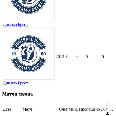
Динамо Брест
2012
0
0
0
0
Динамо Брест
Матчи сезона
2-
Дата
Матч
Счет
Мин.
Пропущено
Ж
я
К
Ж