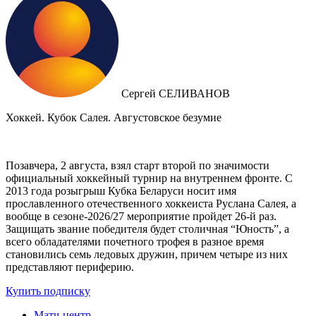
Сергей СЕЛИВАНОВ
Хоккей. Кубок Салея. Августовское безумие
Позавчера, 2 августа, взял старт второй по значимости
официальный хоккейный турнир на внутреннем фронте. C
2013 года розыгрыш Кубка Беларуси носит имя
прославленного отечественного хоккеиста Руслана Салея, а
вообще в сезоне-2026/27 мероприятие пройдет 26-й раз.
Защищать звание победителя будет столичная “Юность”, а
всего обладателями почетного трофея в разное время
становились семь ледовых дружин, причем четыре из них
представляют периферию.
Купить подписку
Матч-центр