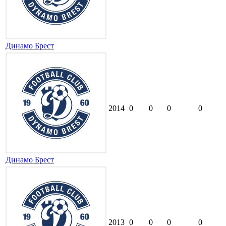
Динамо Брест
2014
0
0
0
0
Динамо Брест
2013
0
0
0
0