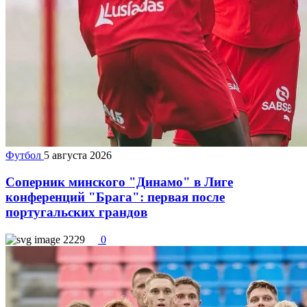
Футбол
5 августа 2026
Соперник минского "Динамо" в Лиге
конференций "Брага": первая после
португальских грандов
2229
0