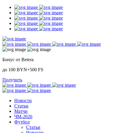
Бонус от Betera
до 100 BYN+500 FS
Получить
Новости
Статьи
Матчи
ЧМ-2026
Футбол
Статьи
Новости