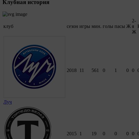
Клубная история
2-
клуб
сезон
игры
мин.
голы
пасы
Ж
я
Ж
2018
11
561
0
1
0
0
Луч
2015
1
19
0
0
0
0