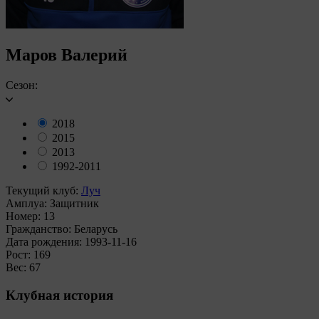
Маров Валерий
Сезон:
2018
2015
2013
1992-2011
Текущий клуб:
Луч
Амплуа:
Защитник
Номер:
13
Гражданство:
Беларусь
Дата рождения:
1993-11-16
Рост:
169
Вес:
67
Клубная история