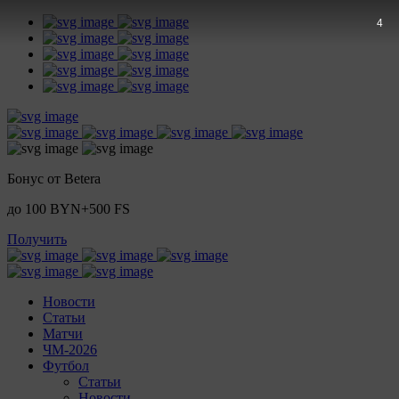
2
Бонус от Betera
до 100 BYN+500 FS
Получить
Новости
Статьи
Матчи
ЧМ-2026
Футбол
Статьи
Новости