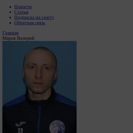
Новости
Статьи
Подписка на газету
Обратная связь
Главная
Маров Валерий