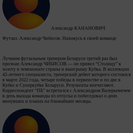
Александр КАНАНОВИЧ
Футзал. Александр Чибисов. Нахожусь в своей команде
Лучшим футзальным тренером Беларуси третий раз был
признан Александр ЧИБИСОВ — он привел “Столицу” к
золоту в чемпионате страны и выигрышу Кубка. В коллекции
42-летнего специалиста, тренерский дебют которого состоялся
в марте 2022 года, четыре победы в первенстве и по две в
Кубке и Суперкубке Беларуси. Результаты впечатляют.
Корреспондент “ПБ” встретился с Александром Валерьевичем
в день выхода команды из отпуска и побеседовал о днях
минувших и планах на ближайшие месяцы.