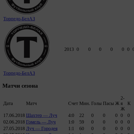
Торпедо-БелАЗ
2013
0
0
0
0
0
0
Торпедо-БелАЗ
Матчи сезона
2-
Дата
Матч
Счет
Мин.
Голы
Пасы
Ж
я
К
Ж
17.06.2018
Шахтер — Луч
4:0
22
0
0
0
0
0
02.06.2018
Гомель — Луч
1:0
59
0
0
0
0
0
27.05.2018
Луч — Городея
1:1
60
0
0
0
0
0