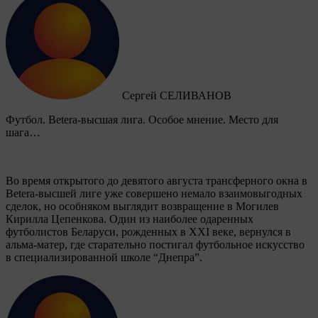
Сергей СЕЛИВАНОВ
Футбол. Betera-высшая лига. Особое мнение. Место для
шага…
Во время открытого до девятого августа трансферного окна в
Betera-высшей лиге уже совершено немало взаимовыгодных
сделок, но особняком выглядит возвращение в Могилев
Кирилла Цепенкова. Один из наиболее одаренных
футболистов Беларуси, рожденных в XXI веке, вернулся в
альма-матер, где старательно постигал футбольное искусство
в специализированной школе “Днепра”.