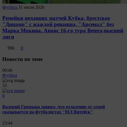
Футбол
31 июля 2026
Ремейки недавних матчей Кубка, брестское
"Динамо" с жаждой реванша, "Арсенал" без
Марка Мокина. Анонс 16-го тура Betera-высшей
лиги
996
0
Новости по теме
00:46
Футбол
33
0
Валерий Громыко заявил, что отдаление от семей
сказывается на футболистах "МЛ Витебск"
23:44