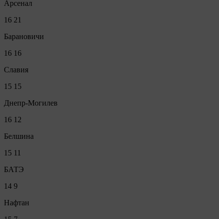
Арсенал
16
21
Барановичи
16
16
Славия
15
15
Днепр-Могилев
16
12
Белшина
15
11
БАТЭ
14
9
Нафтан