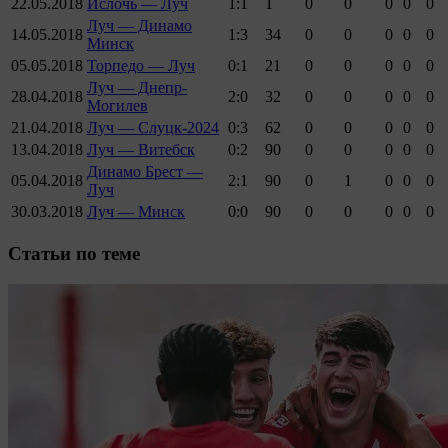
22.05.2018
Ислочь — Луч
1:1
1
0
0
0
0
0
Луч — Динамо
14.05.2018
1:3
34
0
0
0
0
0
Минск
05.05.2018
Торпедо — Луч
0:1
21
0
0
0
0
0
Луч — Днепр-
28.04.2018
2:0
32
0
0
0
0
0
Могилев
21.04.2018
Луч — Слуцк-2024
0:3
62
0
0
0
0
0
13.04.2018
Луч — Витебск
0:2
90
0
0
0
0
0
Динамо Брест —
05.04.2018
2:1
90
0
1
0
0
0
Луч
30.03.2018
Луч — Минск
0:0
90
0
0
0
0
0
Cтатьи по теме