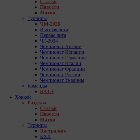
Статьи
Новости
Матчи
Турниры
ЧМ-2026
Высшая лига
Первая лига
ЧЕ-2024
Чемпионат Англии
Чемпионат Испании
Чемпионат Германии
Чемпионат Италии
Чемпионат Франции
Чемпионат России
Чемпионат Украины
Команды
БАТЭ
Хоккей
Разделы
Статьи
Новости
Матчи
Турниры
Экстралига
КХЛ