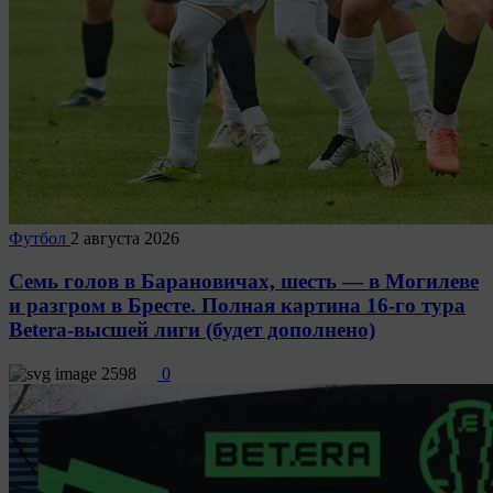
Футбол
2 августа 2026
Семь голов в Барановичах, шесть — в Могилеве
и разгром в Бресте. Полная картина 16-го тура
Betera-высшей лиги (будет дополнено)
2598
0