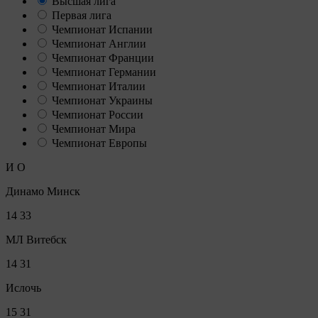
Высшая лига
Первая лига
Чемпионат Испании
Чемпионат Англии
Чемпионат Франции
Чемпионат Германии
Чемпионат Италии
Чемпионат Украины
Чемпионат России
Чемпионат Мира
Чемпионат Европы
И
О
Динамо Минск
14
33
МЛ Витебск
14
31
Ислочь
15
31