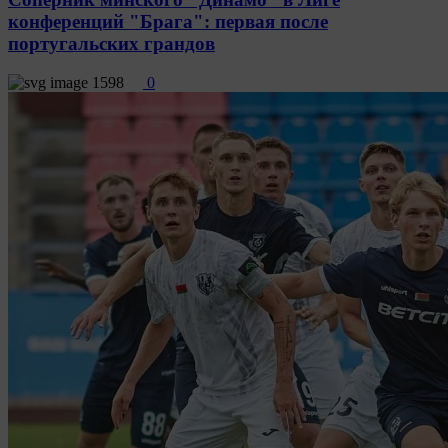
конференций "Брага": первая после
португальских грандов
1598
0