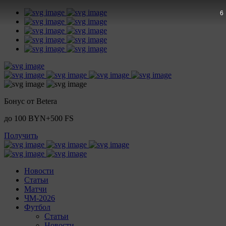
4
Бонус от Betera
до 100 BYN+500 FS
Получить
Новости
Статьи
Матчи
ЧМ-2026
Футбол
Статьи
Новости