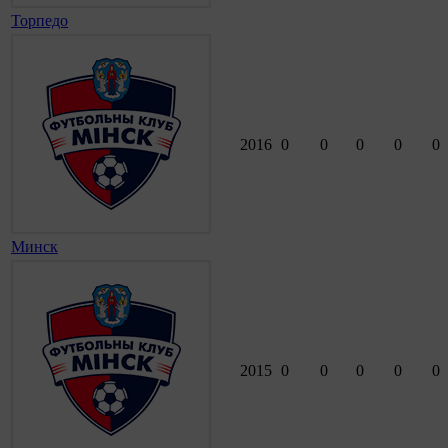
Торпедо
2016
0
0
0
0
0
Минск
2015
0
0
0
0
0