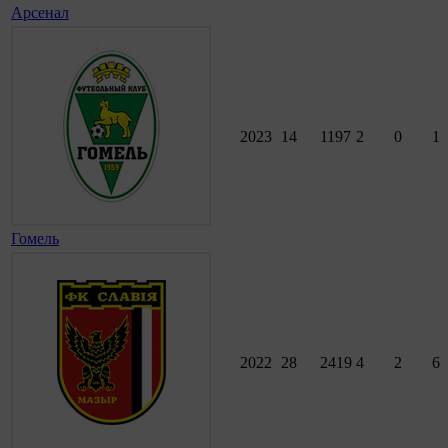
Арсенал
2023
14
1197
2
0
1
Гомель
2022
28
2419
4
2
6