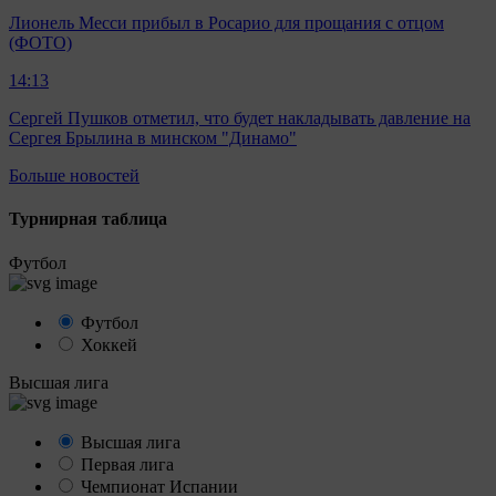
Лионель Месси прибыл в Росарио для прощания с отцом
(ФОТО)
14:13
Сергей Пушков отметил, что будет накладывать давление на
Сергея Брылина в минском "Динамо"
Больше новостей
Турнирная таблица
Футбол
Футбол
Хоккей
Высшая лига
Высшая лига
Первая лига
Чемпионат Испании