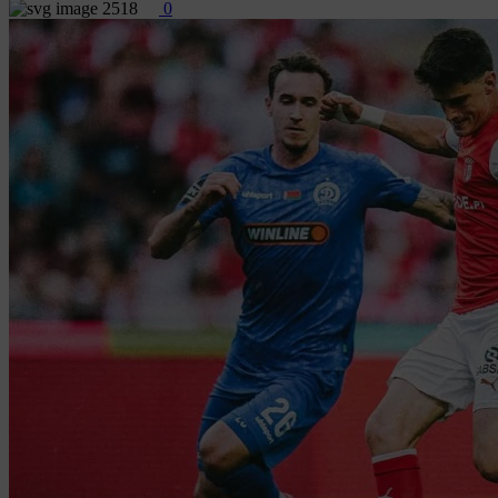
2518
0