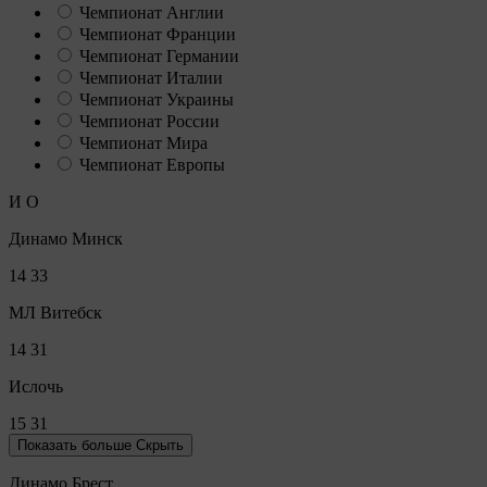
Чемпионат Англии
Чемпионат Франции
Чемпионат Германии
Чемпионат Италии
Чемпионат Украины
Чемпионат России
Чемпионат Мира
Чемпионат Европы
И
О
Динамо Минск
14
33
МЛ Витебск
14
31
Ислочь
15
31
Показать больше
Скрыть
Динамо Брест