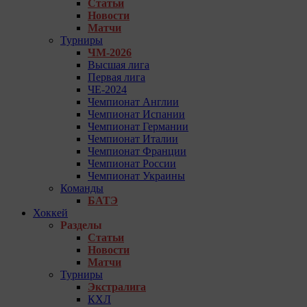
Статьи
Новости
Матчи
Турниры
ЧМ-2026
Высшая лига
Первая лига
ЧЕ-2024
Чемпионат Англии
Чемпионат Испании
Чемпионат Германии
Чемпионат Италии
Чемпионат Франции
Чемпионат России
Чемпионат Украины
Команды
БАТЭ
Хоккей
Разделы
Статьи
Новости
Матчи
Турниры
Экстралига
КХЛ