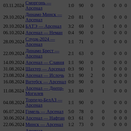
Сморгонь —
03.11.2024
1:0
90
0
0
0
0
0
Арсенал
Динамо Минск —
29.10.2024
2:0
81
0
0
0
0
0
Арсенал
20.10.2024
БАТЭ — Арсенал
3:2
69
0
1
0
0
0
06.10.2024
Арсенал — Неман
0:4
90
0
0
0
0
0
Слуцк-2024 —
28.09.2024
1:1
71
0
0
0
0
0
Арсенал
Динамо Брест —
22.09.2024
2:1
63
0
0
0
0
0
Арсенал
14.09.2024
Арсенал — Славия
1:1
90
0
0
0
0
0
31.08.2024
Шахтер — Арсенал
0:3
90
1
0
0
0
0
23.08.2024
Арсенал — Ислочь
3:1
90
2
0
0
0
0
16.08.2024
Витебск — Арсенал
0:0
90
0
0
0
0
0
Арсенал — Днепр-
11.08.2024
3:1
80
0
1
0
0
0
Могилев
Торпедо-БелАЗ —
04.08.2024
1:1
90
0
0
0
0
0
Арсенал
06.07.2024
Гомель — Арсенал
5:0
78
0
0
0
0
0
30.06.2024
Арсенал — Нафтан
0:3
61
0
0
0
0
0
22.06.2024
Минск — Арсенал
1:2
73
0
0
0
0
0
Арсенал —