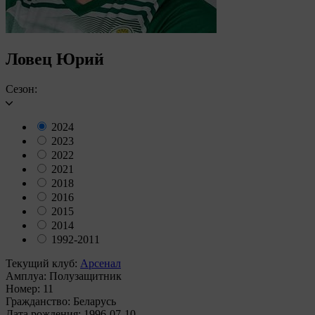
Ловец Юрий
Сезон:
2024
2023
2022
2021
2018
2016
2015
2014
1992-2011
Текущий клуб:
Арсенал
Амплуа:
Полузащитник
Номер:
11
Гражданство:
Беларусь
Дата рождения:
1996-07-10