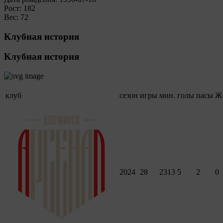
Рост:
182
Вес:
72
Клубная история
Клубная история
клуб
сезон
игры
мин.
голы
пасы
Ж
2024
28
2313
5
2
0