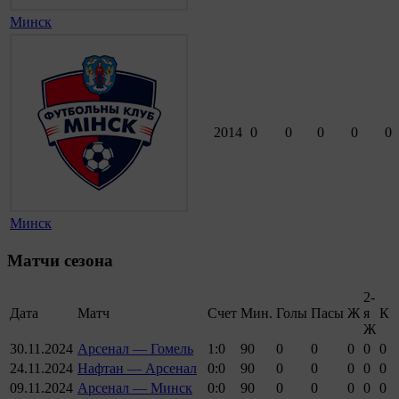
Минск
2014
0
0
0
0
0
Минск
Матчи сезона
2-
Дата
Матч
Счет
Мин.
Голы
Пасы
Ж
я
К
Ж
30.11.2024
Арсенал — Гомель
1:0
90
0
0
0
0
0
24.11.2024
Нафтан — Арсенал
0:0
90
0
0
0
0
0
09.11.2024
Арсенал — Минск
0:0
90
0
0
0
0
0