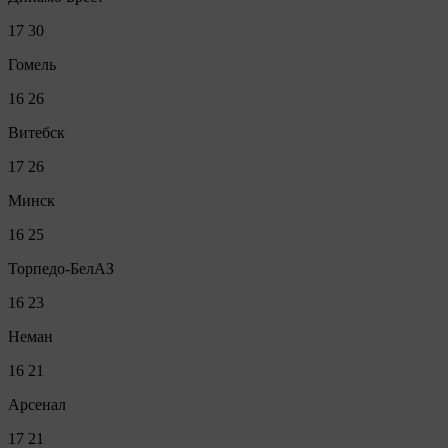
17
30
Гомель
16
26
Витебск
17
26
Минск
16
25
Торпедо-БелАЗ
16
23
Неман
16
21
Арсенал
17
21