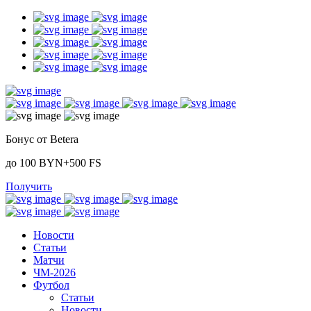
Бонус от Betera
до 100 BYN+500 FS
Получить
Новости
Статьи
Матчи
ЧМ-2026
Футбол
Статьи
Новости