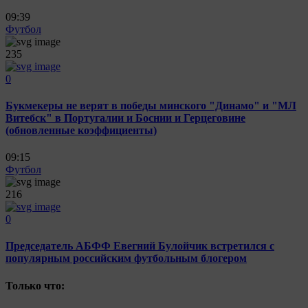
09:39
Футбол
235
0
Букмекеры не верят в победы минского "Динамо" и "МЛ
Витебск" в Португалии и Боснии и Герцеговине
(обновленные коэффициенты)
09:15
Футбол
216
0
Председатель АБФФ Евегний Булойчик встретился с
популярным российским футбольным блогером
Только что: