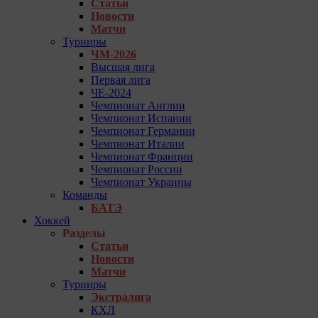
Статьи
Новости
Матчи
Турниры
ЧМ-2026
Высшая лига
Первая лига
ЧЕ-2024
Чемпионат Англии
Чемпионат Испании
Чемпионат Германии
Чемпионат Италии
Чемпионат Франции
Чемпионат России
Чемпионат Украины
Команды
БАТЭ
Хоккей
Разделы
Статьи
Новости
Матчи
Турниры
Экстралига
КХЛ