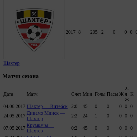
2017
8
205
2
0
0
0
Шахтер
Матчи сезона
2-
Дата
Матч
Счет
Мин.
Голы
Пасы
Ж
я
К
Ж
04.06.2017
Шахтер — Витебск
2:0
45
0
0
0
0
0
Динамо Минск —
24.05.2017
2:2
24
1
0
0
0
0
Шахтер
Крумкачы —
07.05.2017
0:2
45
0
0
0
0
0
Шахтер