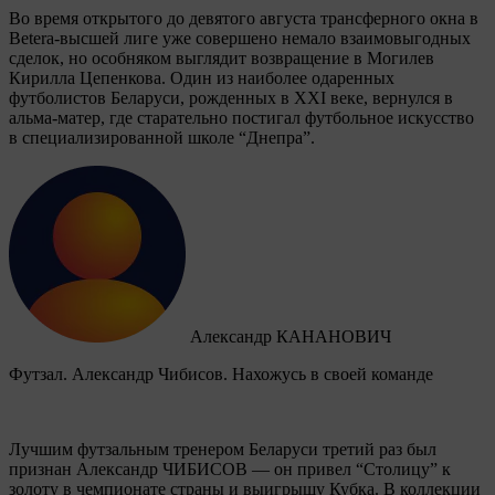
Во время открытого до девятого августа трансферного окна в
Betera-высшей лиге уже совершено немало взаимовыгодных
сделок, но особняком выглядит возвращение в Могилев
Кирилла Цепенкова. Один из наиболее одаренных
футболистов Беларуси, рожденных в XXI веке, вернулся в
альма-матер, где старательно постигал футбольное искусство
в специализированной школе “Днепра”.
Александр КАНАНОВИЧ
Футзал. Александр Чибисов. Нахожусь в своей команде
Лучшим футзальным тренером Беларуси третий раз был
признан Александр ЧИБИСОВ — он привел “Столицу” к
золоту в чемпионате страны и выигрышу Кубка. В коллекции