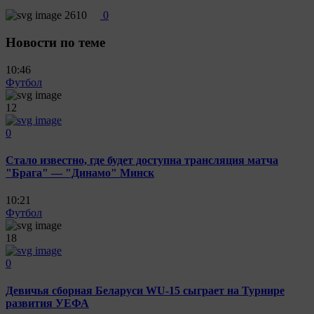
2610
0
Новости по теме
10:46
Футбол
12
0
Стало известно, где будет доступна трансляция матча
"Брага" — "Динамо" Минск
10:21
Футбол
18
0
Девичья сборная Беларуси WU-15 сыграет на Турнире
развития УЕФА