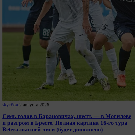
Футбол
2 августа 2026
Семь голов в Барановичах, шесть — в Могилеве
и разгром в Бресте. Полная картина 16-го тура
Betera-высшей лиги (будет дополнено)