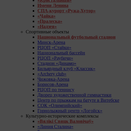
«Кристальный»
Имени Ленина
СПА-курорт «Ружа-Хутор»
«Чайка»
«Пралеска»
«Надзея»
Спортивные объекты
Национальный футбольный стадион
Минск-Арена
РЦОП «Стайки»
Национальный бассейн
РЦОП «Раубичи»
Стадион «Динамо»
Бильярдный клуб «Классик»
«Archery club»
Чижовка-Арена
Борисов-Арена
РЦОП по теннису
Дворец художественной гимнастики
Центр по прыжкам на батуте в Витебске
СОК «Олимпийский»
Горнолыжный центр «Логойск»
Культурно-исторические комплексы
«Вялікі Свяцк Валовічаў»
«Линия Сталина»