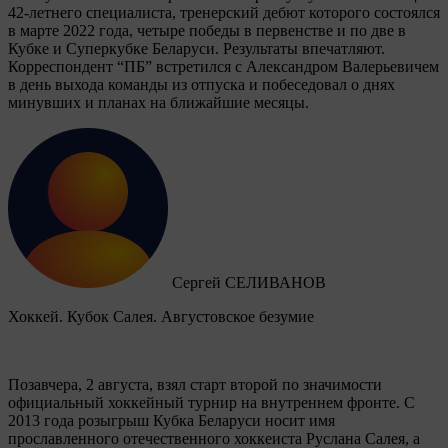
42-летнего специалиста, тренерский дебют которого состоялся
в марте 2022 года, четыре победы в первенстве и по две в
Кубке и Суперкубке Беларуси. Результаты впечатляют.
Корреспондент “ПБ” встретился с Александром Валерьевичем
в день выхода команды из отпуска и побеседовал о днях
минувших и планах на ближайшие месяцы.
Сергей СЕЛИВАНОВ
Хоккей. Кубок Салея. Августовское безумие
Позавчера, 2 августа, взял старт второй по значимости
официальный хоккейный турнир на внутреннем фронте. C
2013 года розыгрыш Кубка Беларуси носит имя
прославленного отечественного хоккеиста Руслана Салея, а