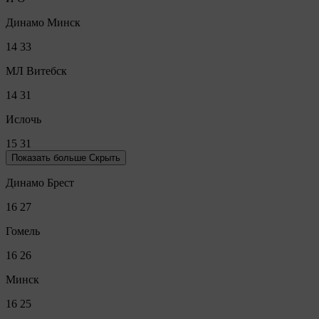
Динамо Минск
14
33
МЛ Витебск
14
31
Ислочь
15
31
Показать больше
Скрыть
Динамо Брест
16
27
Гомель
16
26
Минск
16
25