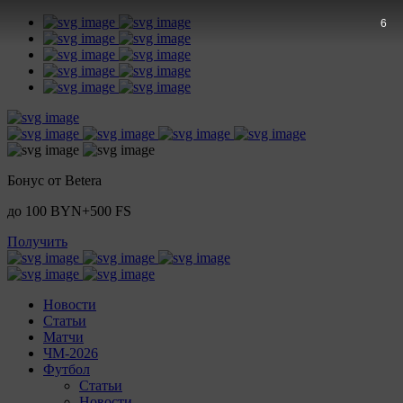
4
Бонус от Betera
до 100 BYN+500 FS
Получить
Новости
Статьи
Матчи
ЧМ-2026
Футбол
Статьи
Новости