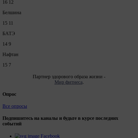
16
12
Белшина
15
11
БАТЭ
14
9
Нафтан
15
7
Партнер здорового образа жизни -
Мир фитнеса
.
Опрос
Все опросы
Подпишитесь на каналы и будьте в курсе последних
событий
Facebook