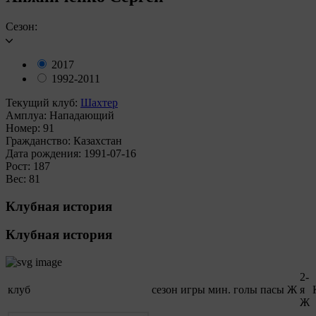
Сезон:
2017
1992-2011
Текущий клуб:
Шахтер
Амплуа:
Нападающий
Номер:
91
Гражданство:
Казахстан
Дата рождения:
1991-07-16
Рост:
187
Вес:
81
Клубная история
Клубная история
2-
клуб
сезон
игры
мин.
голы
пасы
Ж
я
Ж