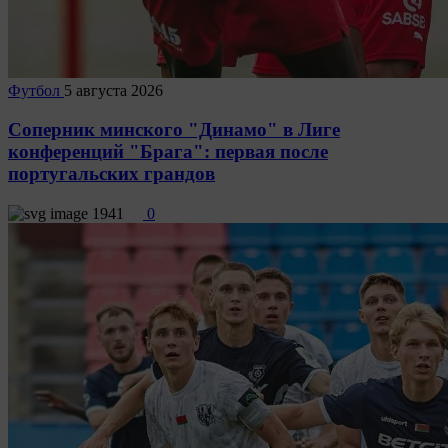
Футбол
5 августа 2026
Соперник минского "Динамо" в Лиге
конференций "Брага": первая после
португальских грандов
1941
0