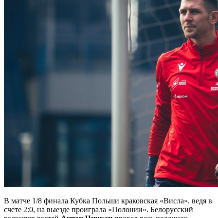
В матче 1/8 финала Кубка Польши краковская «Висла», ведя в
счете 2:0, на выезде проиграла «Полонии». Белорусский