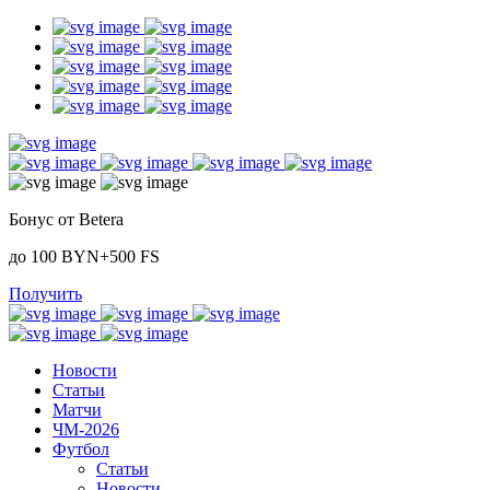
Бонус от Betera
до 100 BYN+500 FS
Получить
Новости
Статьи
Матчи
ЧМ-2026
Футбол
Статьи
Новости