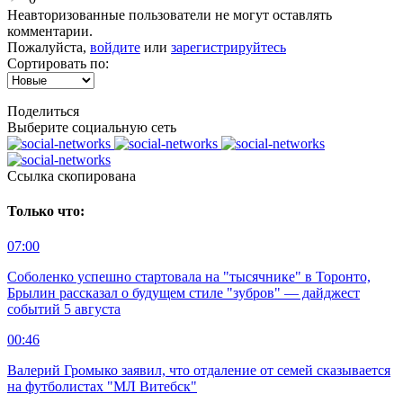
Неавторизованные пользователи не могут оставлять
комментарии.
Пожалуйста,
войдите
или
зарегистрируйтесь
Сортировать по:
Поделиться
Выберите социальную сеть
Ccылка скопирована
Только что:
07:00
Соболенко успешно стартовала на "тысячнике" в Торонто,
Брылин рассказал о будущем стиле "зубров" — дайджест
событий 5 августа
00:46
Валерий Громыко заявил, что отдаление от семей сказывается
на футболистах "МЛ Витебск"