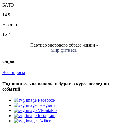
БАТЭ
14
9
Нафтан
15
7
Партнер здорового образа жизни -
Мир фитнеса
.
Опрос
Все опросы
Подпишитесь на каналы и будьте в курсе последних
событий
Facebook
Telegram
Vkontakte
Instagram
Twitter