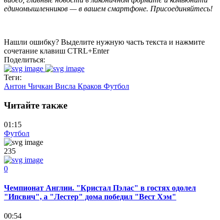
единомышленников — в вашем смартфоне. Присоединяйтесь!
Нашли ошибку? Выделите нужную часть текста и нажмите
сочетание клавиш CTRL+Enter
Поделиться:
Теги:
Антон Чичкан
Висла Краков
Футбол
Читайте также
01:15
Футбол
235
0
Чемпионат Англии. "Кристал Пэлас" в гостях одолел
"Ипсвич", а "Лестер" дома победил "Вест Хэм"
00:54