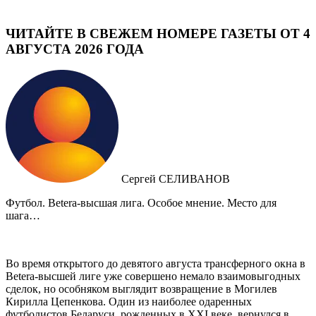
ЧИТАЙТЕ В СВЕЖЕМ НОМЕРЕ ГАЗЕТЫ ОТ 4
АВГУСТА 2026 ГОДА
Сергей СЕЛИВАНОВ
Футбол. Betera-высшая лига. Особое мнение. Место для
шага…
Во время открытого до девятого августа трансферного окна в
Betera-высшей лиге уже совершено немало взаимовыгодных
сделок, но особняком выглядит возвращение в Могилев
Кирилла Цепенкова. Один из наиболее одаренных
футболистов Беларуси, рожденных в XXI веке, вернулся в