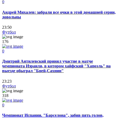
0
Андрей Михалев: забрали все очки в этой домашней серии,
довольны
23:50
Футбол
176
0
Дмитрий Антилевский принял участие в матче
чемпионата Израиля, в котором хайфский "Хапоэль" на
выезде обыграл "Бней-Сахнин"
23:23
Футбол
318
0
Чемпионат Испании. "Барселона", забив пять голов,