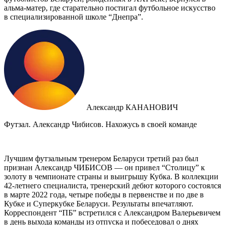
альма-матер, где старательно постигал футбольное искусство
в специализированной школе “Днепра”.
Александр КАНАНОВИЧ
Футзал. Александр Чибисов. Нахожусь в своей команде
Лучшим футзальным тренером Беларуси третий раз был
признан Александр ЧИБИСОВ — он привел “Столицу” к
золоту в чемпионате страны и выигрышу Кубка. В коллекции
42-летнего специалиста, тренерский дебют которого состоялся
в марте 2022 года, четыре победы в первенстве и по две в
Кубке и Суперкубке Беларуси. Результаты впечатляют.
Корреспондент “ПБ” встретился с Александром Валерьевичем
в день выхода команды из отпуска и побеседовал о днях