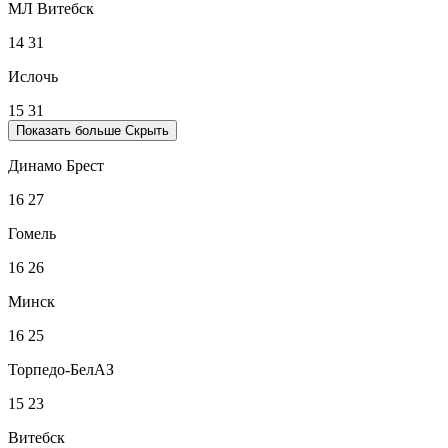
МЛ Витебск
14
31
Ислочь
15
31
Показать больше
Скрыть
Динамо Брест
16
27
Гомель
16
26
Минск
16
25
Торпедо-БелАЗ
15
23
Витебск