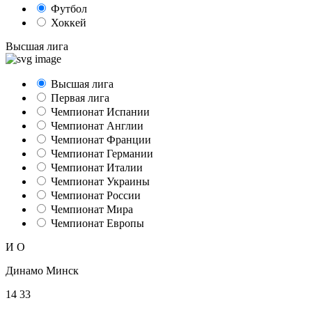
Футбол
Хоккей
Высшая лига
Высшая лига
Первая лига
Чемпионат Испании
Чемпионат Англии
Чемпионат Франции
Чемпионат Германии
Чемпионат Италии
Чемпионат Украины
Чемпионат России
Чемпионат Мира
Чемпионат Европы
И
О
Динамо Минск
14
33