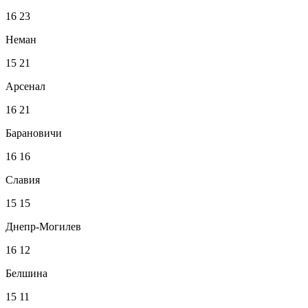
16
23
Неман
15
21
Арсенал
16
21
Барановичи
16
16
Славия
15
15
Днепр-Могилев
16
12
Белшина
15
11