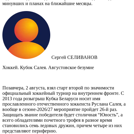
минувших и планах на ближайшие месяцы.
Сергей СЕЛИВАНОВ
Хоккей. Кубок Салея. Августовское безумие
Позавчера, 2 августа, взял старт второй по значимости
официальный хоккейный турнир на внутреннем фронте. C
2013 года розыгрыш Кубка Беларуси носит имя
прославленного отечественного хоккеиста Руслана Салея, а
вообще в сезоне-2026/27 мероприятие пройдет 26-й раз.
Защищать звание победителя будет столичная “Юность”, а
всего обладателями почетного трофея в разное время
становились семь ледовых дружин, причем четыре из них
представляют периферию.