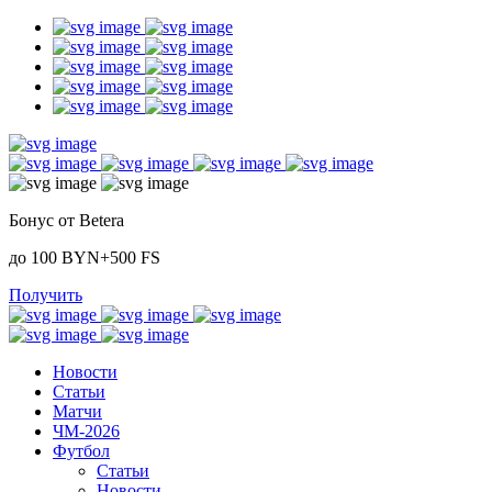
Бонус от Betera
до 100 BYN+500 FS
Получить
Новости
Статьи
Матчи
ЧМ-2026
Футбол
Статьи
Новости