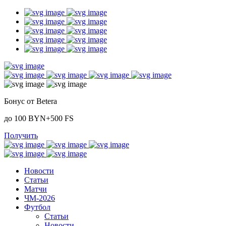
Бонус от Betera
до 100 BYN+500 FS
Получить
Новости
Статьи
Матчи
ЧМ-2026
Футбол
Статьи
Новости