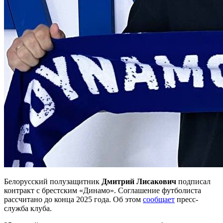
Белорусский полузащитник
Дмитрий Лисакович
подписал
контракт с брестским «Динамо». Соглашение футболиста
рассчитано до конца 2025 года. Об этом
сообщает
пресс-
служба клуба.