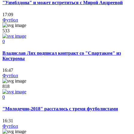
"Уимблдона" и может встретиться с Мирой Андреевой
17:09
Футбол
533
0
Владислав Лях подписал контракт со "Спартаком" из
Костромы
16:47
Футбол
818
0
"Молодечно-2018" рассталось с тремя футболистами
16:31
Футбол