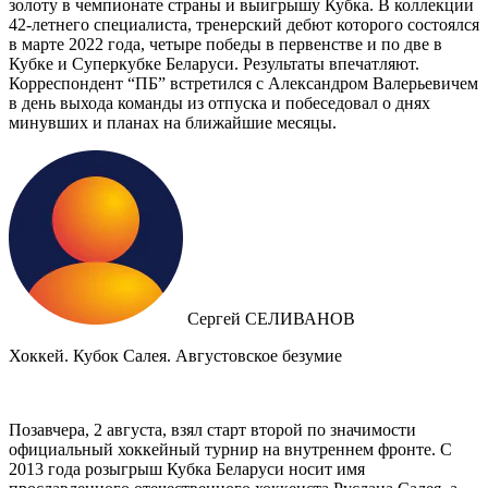
золоту в чемпионате страны и выигрышу Кубка. В коллекции
42-летнего специалиста, тренерский дебют которого состоялся
в марте 2022 года, четыре победы в первенстве и по две в
Кубке и Суперкубке Беларуси. Результаты впечатляют.
Корреспондент “ПБ” встретился с Александром Валерьевичем
в день выхода команды из отпуска и побеседовал о днях
минувших и планах на ближайшие месяцы.
Сергей СЕЛИВАНОВ
Хоккей. Кубок Салея. Августовское безумие
Позавчера, 2 августа, взял старт второй по значимости
официальный хоккейный турнир на внутреннем фронте. C
2013 года розыгрыш Кубка Беларуси носит имя