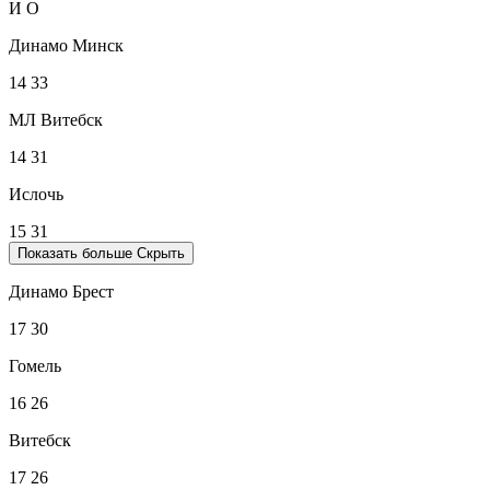
И
О
Динамо Минск
14
33
МЛ Витебск
14
31
Ислочь
15
31
Показать больше
Скрыть
Динамо Брест
17
30
Гомель
16
26
Витебск
17
26