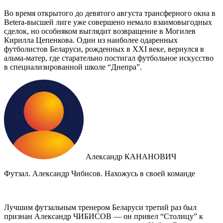
Во время открытого до девятого августа трансферного окна в
Betera-высшей лиге уже совершено немало взаимовыгодных
сделок, но особняком выглядит возвращение в Могилев
Кирилла Цепенкова. Один из наиболее одаренных
футболистов Беларуси, рожденных в XXI веке, вернулся в
альма-матер, где старательно постигал футбольное искусство
в специализированной школе “Днепра”.
Александр КАНАНОВИЧ
Футзал. Александр Чибисов. Нахожусь в своей команде
Лучшим футзальным тренером Беларуси третий раз был
признан Александр ЧИБИСОВ — он привел “Столицу” к