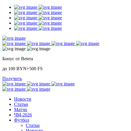
Бонус от Betera
до 100 BYN+500 FS
Получить
Новости
Статьи
Матчи
ЧМ-2026
Футбол
Статьи
Новости