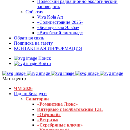
Полесский радиационно-экологический
заповедник
События
Viva Kola Art
«Солнцестояние-2025»
«Белорусская Эльба»
«Витебский листопад»
Обратная связь
Подписка на газету
КОНТАКТНАЯ ИНФОРМАЦИЯ
Поиск
Войти
Матч-центр
ЧМ-2026
Гид по Беларуси
Санатории
«Романтика Люкс»
Интервью с Болбатовским Г.Н.
«Озёрный»
«Ветразь»
«Серебряные ключи»