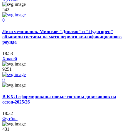
542
0
Лига чемпионов. Минское "Динамо" и "Лудогорец"
объявили составы на матч первого квалификационного
раунда
18:53
Хоккей
9251
0
В КХЛ сформированы новые составы дивизионов на
сезон-2025/26
18:32
Футбол
431