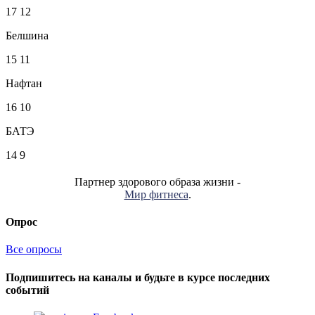
17
12
Белшина
15
11
Нафтан
16
10
БАТЭ
14
9
Партнер здорового образа жизни -
Мир фитнеса
.
Опрос
Все опросы
Подпишитесь на каналы и будьте в курсе последних
событий