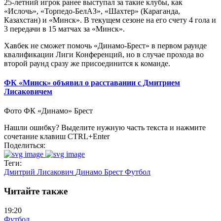
25-летний игрок ранее выступал за такие клубы, как
«Ислочь», «Торпедо-БелАЗ», «Шахтер» (Караганда,
Казахстан) и «Минск». В текущем сезоне на его счету 4 гола и
3 передачи в 15 матчах за «Минск».
Хавбек не сможет помочь «Динамо-Брест» в первом раунде
квалификации Лиги Конференций, но в случае прохода во
второй раунд сразу же присоединится к команде.
ФК «Минск» объявил о расставании с Дмитрием
Лисаковичем
Фото ФК «Динамо» Брест
Нашли ошибку? Выделите нужную часть текста и нажмите
сочетание клавиш CTRL+Enter
Поделиться:
Теги:
Дмитрий Лисакович
Динамо Брест
Футбол
Читайте также
19:20
Футбол