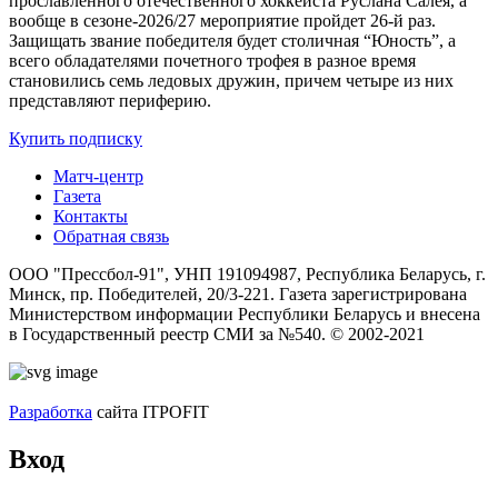
прославленного отечественного хоккеиста Руслана Салея, а
вообще в сезоне-2026/27 мероприятие пройдет 26-й раз.
Защищать звание победителя будет столичная “Юность”, а
всего обладателями почетного трофея в разное время
становились семь ледовых дружин, причем четыре из них
представляют периферию.
Купить подписку
Матч-центр
Газета
Контакты
Обратная связь
ООО "Прессбол-91", УНП 191094987, Республика Беларусь, г.
Минск, пр. Победителей, 20/3-221. Газета зарегистрирована
Министерством информации Республики Беларусь и внесена
в Государственный реестр СМИ за №540. © 2002-2021
Разработка
сайта ITPOFIT
Вход