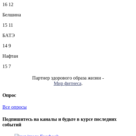
16
12
Белшина
15
11
БАТЭ
14
9
Нафтан
15
7
Партнер здорового образа жизни -
Мир фитнеса
.
Опрос
Все опросы
Подпишитесь на каналы и будьте в курсе последних
событий