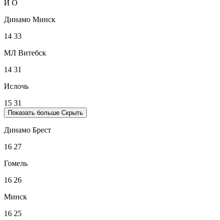
И
О
Динамо Минск
14
33
МЛ Витебск
14
31
Ислочь
15
31
Показать больше
Скрыть
Динамо Брест
16
27
Гомель
16
26
Минск
16
25