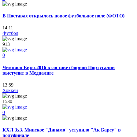
В Поставах открылось новое футбольное поле (ФОТО)
14:11
Футбол
913
0
Чемпион Евро-2016 в составе сборной Португалии
выступит в Медиалиге
13:59
Хоккей
1530
0
КХЛ 3х3. Минское "Динамо" уступило "Ак Барсу" в
полуфинале