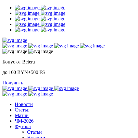
Бонус от Betera
до 100 BYN+500 FS
Получить
Новости
Статьи
Матчи
ЧМ-2026
Футбол
Статьи
Новости