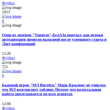
Футбол
1923
0
Один из лидеров "Торпедо"-БелАЗа поведал, как игроки
автозаводцев провели выходной после успешного старта в
Лиге конференций
12:26
Футбол
721
0
Бывший игрок "МЛ Витебск" Марк Краснов: не удивлен,
что МЛ возглавляет таблицу. Потому что колоссальная
работа проделывается во всех аспектах
12:00
Футбол