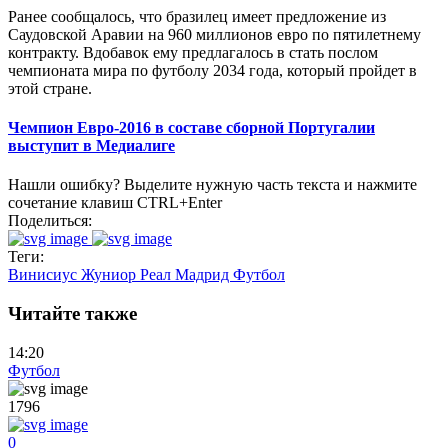
Ранее сообщалось, что бразилец имеет предложение из
Саудовской Аравии на 960 миллионов евро по пятилетнему
контракту. Вдобавок ему предлагалось в стать послом
чемпионата мира по футболу 2034 года, который пройдет в
этой стране.
Чемпион Евро-2016 в составе сборной Португалии
выступит в Медиалиге
Нашли ошибку? Выделите нужную часть текста и нажмите
сочетание клавиш CTRL+Enter
Поделиться:
Теги:
Винисиус Жуниор
Реал Мадрид
Футбол
Читайте также
14:20
Футбол
1796
0