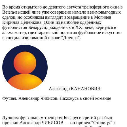
Во время открытого до девятого августа трансферного окна в
Betera-высшей лиге уже совершено немало взаимовыгодных
сделок, но особняком выглядит возвращение в Могилев
Кирилла Цепенкова. Один из наиболее одаренных
футболистов Беларуси, рожденных в XXI веке, вернулся в
альма-матер, где старательно постигал футбольное искусство
в специализированной школе “Днепра”.
Александр КАНАНОВИЧ
Футзал. Александр Чибисов. Нахожусь в своей команде
Лучшим футзальным тренером Беларуси третий раз был
признан Александр ЧИБИСОВ — он привел “Столицу” к