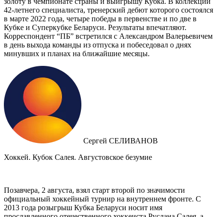
золоту в чемпионате страны и выигрышу Кубка. В коллекции
42-летнего специалиста, тренерский дебют которого состоялся
в марте 2022 года, четыре победы в первенстве и по две в
Кубке и Суперкубке Беларуси. Результаты впечатляют.
Корреспондент “ПБ” встретился с Александром Валерьевичем
в день выхода команды из отпуска и побеседовал о днях
минувших и планах на ближайшие месяцы.
Сергей СЕЛИВАНОВ
Хоккей. Кубок Салея. Августовское безумие
Позавчера, 2 августа, взял старт второй по значимости
официальный хоккейный турнир на внутреннем фронте. C
2013 года розыгрыш Кубка Беларуси носит имя
прославленного отечественного хоккеиста Руслана Салея, а