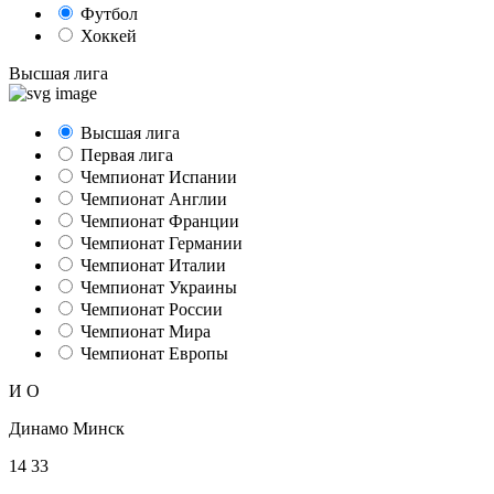
Футбол
Хоккей
Высшая лига
Высшая лига
Первая лига
Чемпионат Испании
Чемпионат Англии
Чемпионат Франции
Чемпионат Германии
Чемпионат Италии
Чемпионат Украины
Чемпионат России
Чемпионат Мира
Чемпионат Европы
И
О
Динамо Минск
14
33