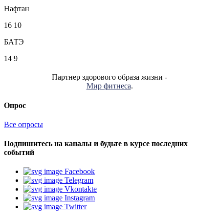
Нафтан
16
10
БАТЭ
14
9
Партнер здорового образа жизни -
Мир фитнеса
.
Опрос
Все опросы
Подпишитесь на каналы и будьте в курсе последних
событий
Facebook
Telegram
Vkontakte
Instagram
Twitter