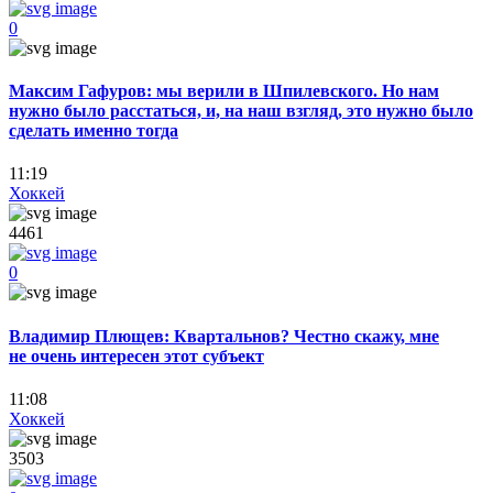
0
Максим Гафуров: мы верили в Шпилевского. Но нам
нужно было расстаться, и, на наш взгляд, это нужно было
сделать именно тогда
11:19
Хоккей
4461
0
Владимир Плющев: Квартальнов? Честно скажу, мне
не очень интересен этот субъект
11:08
Хоккей
3503