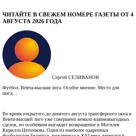
ЧИТАЙТЕ В СВЕЖЕМ НОМЕРЕ ГАЗЕТЫ ОТ 4
АВГУСТА 2026 ГОДА
Сергей СЕЛИВАНОВ
Футбол. Betera-высшая лига. Особое мнение. Место для
шага…
Во время открытого до девятого августа трансферного окна в
Betera-высшей лиге уже совершено немало взаимовыгодных
сделок, но особняком выглядит возвращение в Могилев
Кирилла Цепенкова. Один из наиболее одаренных
футболистов Беларуси, рожденных в XXI веке, вернулся в