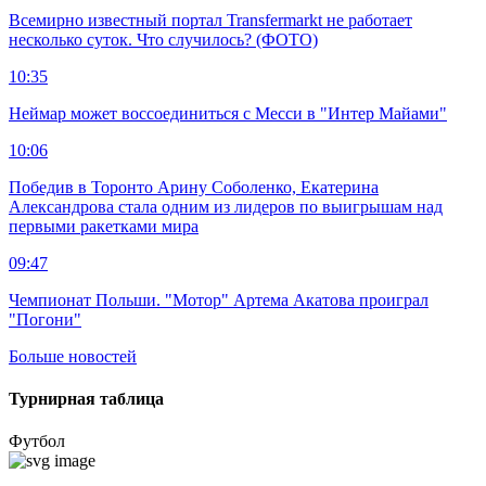
Всемирно известный портал Transfermarkt не работает
несколько суток. Что случилось? (ФОТО)
10:35
Неймар может воссоединиться с Месси в "Интер Майами"
10:06
Победив в Торонто Арину Соболенко, Екатерина
Александрова стала одним из лидеров по выигрышам над
первыми ракетками мира
09:47
Чемпионат Польши. "Мотор" Артема Акатова проиграл
"Погони"
Больше новостей
Турнирная таблица
Футбол