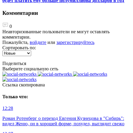
будет платить ему больше полумиллиона долларов в год
Комментарии
0
Неавторизованные пользователи не могут оставлять
комментарии.
Пожалуйста,
войдите
или
зарегистрируйтесь
Сортировать по:
Поделиться
Выберите социальную сеть
Ccылка скопирована
Только что:
12:28
Роман Ротенберг о переход Евгения Кузнецова в "Сибирь":
видел Женю, он в хорошей форме, похудел, выглядит свежо