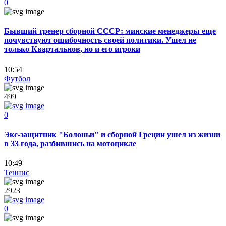
0
Бывший тренер сборной СССР: минские менеджеры еще
почувствуют ошибочность своей политики. Ушел не
только Квартальнов, но и его игроки
10:54
Футбол
499
0
Экс-защитник "Болоньи" и сборной Греции ушел из жизни
в 33 года, разбившись на мотоцикле
10:49
Теннис
2923
0