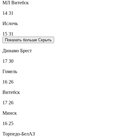
МЛ Витебск
14
31
Ислочь
15
31
Показать больше
Скрыть
Динамо Брест
17
30
Гомель
16
26
Витебск
17
26
Минск
16
25
Торпедо-БелАЗ