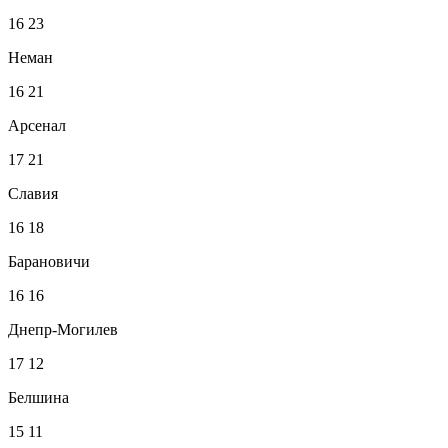
16
23
Неман
16
21
Арсенал
17
21
Славия
16
18
Барановичи
16
16
Днепр-Могилев
17
12
Белшина
15
11