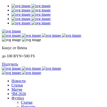
Бонус от Betera
до 100 BYN+500 FS
Получить
Новости
Статьи
Матчи
ЧМ-2026
Футбол
Статьи
Новости