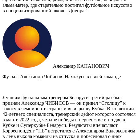
альма-матер, где старательно постигал футбольное искусство
в специализированной школе “Днепра”.
Александр КАНАНОВИЧ
Футзал. Александр Чибисов. Нахожусь в своей команде
Лучшим футзальным тренером Беларуси третий раз был
признан Александр ЧИБИСОВ — он привел “Столицу” к
золоту в чемпионате страны и выигрышу Кубка. В коллекции
42-летнего специалиста, тренерский дебют которого состоялся
в марте 2022 года, четыре победы в первенстве и по две в
Кубке и Суперкубке Беларуси. Результаты впечатляют.
Корреспондент “ПБ” встретился с Александром Валерьевичем
в день выхода команды из отпуска и побеседовал о днях