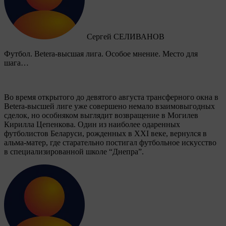
Сергей СЕЛИВАНОВ
Футбол. Betera-высшая лига. Особое мнение. Место для
шага…
Во время открытого до девятого августа трансферного окна в
Betera-высшей лиге уже совершено немало взаимовыгодных
сделок, но особняком выглядит возвращение в Могилев
Кирилла Цепенкова. Один из наиболее одаренных
футболистов Беларуси, рожденных в XXI веке, вернулся в
альма-матер, где старательно постигал футбольное искусство
в специализированной школе “Днепра”.