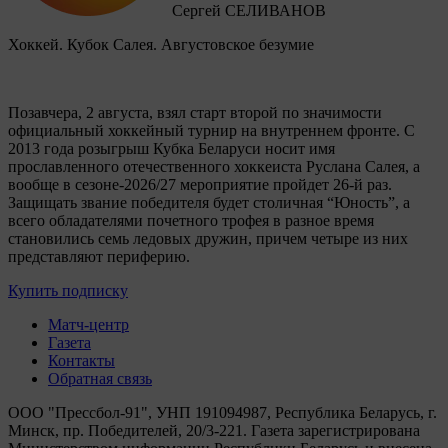
Сергей СЕЛИВАНОВ
Хоккей. Кубок Салея. Августовское безумие
Позавчера, 2 августа, взял старт второй по значимости
официальный хоккейный турнир на внутреннем фронте. C
2013 года розыгрыш Кубка Беларуси носит имя
прославленного отечественного хоккеиста Руслана Салея, а
вообще в сезоне-2026/27 мероприятие пройдет 26-й раз.
Защищать звание победителя будет столичная “Юность”, а
всего обладателями почетного трофея в разное время
становились семь ледовых дружин, причем четыре из них
представляют периферию.
Купить подписку
Матч-центр
Газета
Контакты
Обратная связь
ООО "Прессбол-91", УНП 191094987, Республика Беларусь, г.
Минск, пр. Победителей, 20/3-221. Газета зарегистрирована