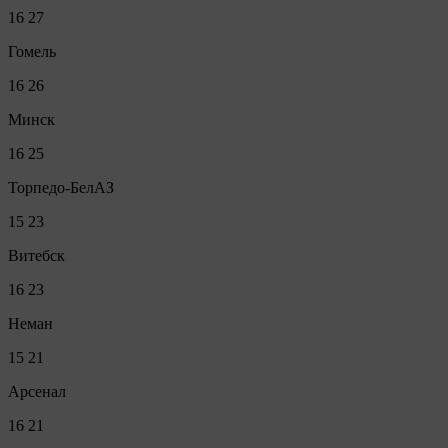
16
27
Гомель
16
26
Минск
16
25
Торпедо-БелАЗ
15
23
Витебск
16
23
Неман
15
21
Арсенал
16
21