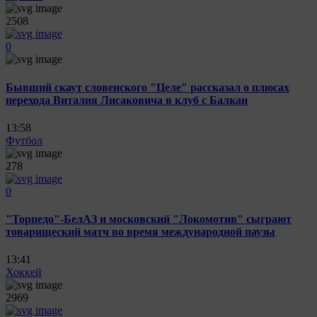
2508
0
Бывший скаут словенского "Целе" рассказал о плюсах
перехода Виталия Лисаковича в клуб с Балкан
13:58
Футбол
278
0
"Торпедо"-БелАЗ и московский "Локомотив" сыграют
товарищеский матч во время международной паузы
13:41
Хоккей
2969