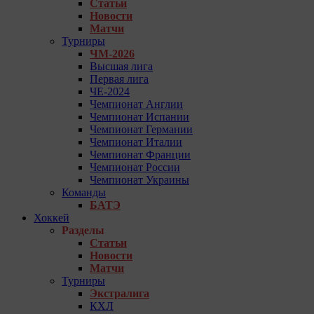
Статьи
Новости
Матчи
Турниры
ЧМ-2026
Высшая лига
Первая лига
ЧЕ-2024
Чемпионат Англии
Чемпионат Испании
Чемпионат Германии
Чемпионат Италии
Чемпионат Франции
Чемпионат России
Чемпионат Украины
Команды
БАТЭ
Хоккей
Разделы
Статьи
Новости
Матчи
Турниры
Экстралига
КХЛ