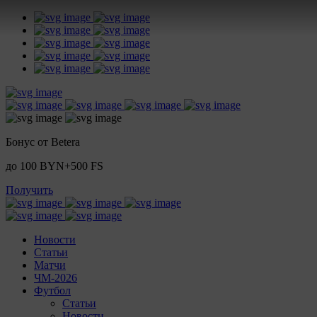
Бонус от Betera
до 100 BYN+500 FS
Получить
Новости
Статьи
Матчи
ЧМ-2026
Футбол
Статьи
Новости