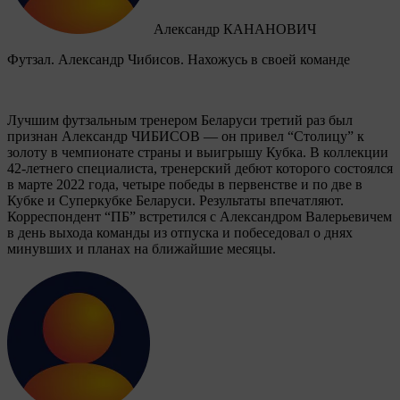
Александр КАНАНОВИЧ
Футзал. Александр Чибисов. Нахожусь в своей команде
Лучшим футзальным тренером Беларуси третий раз был
признан Александр ЧИБИСОВ — он привел “Столицу” к
золоту в чемпионате страны и выигрышу Кубка. В коллекции
42-летнего специалиста, тренерский дебют которого состоялся
в марте 2022 года, четыре победы в первенстве и по две в
Кубке и Суперкубке Беларуси. Результаты впечатляют.
Корреспондент “ПБ” встретился с Александром Валерьевичем
в день выхода команды из отпуска и побеседовал о днях
минувших и планах на ближайшие месяцы.