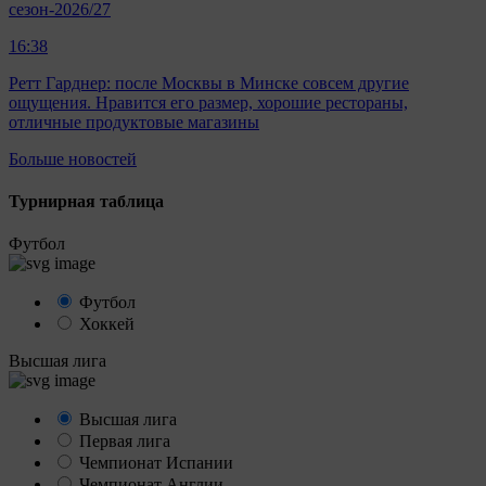
сезон-2026/27
16:38
Ретт Гарднер: после Москвы в Минске совсем другие
ощущения. Нравится его размер, хорошие рестораны,
отличные продуктовые магазины
Больше новостей
Турнирная таблица
Футбол
Футбол
Хоккей
Высшая лига
Высшая лига
Первая лига
Чемпионат Испании
Чемпионат Англии