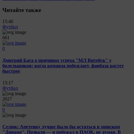
Читайте также
15:46
Футбол
661
0
Дмитрий Бага о причинах успеха "МЛ Витебск" у
болельщиков: когда команда побеждает, фанбаза растет
быстрее
15:17
Футбол
2027
0
Селюк: Апетенку лучше было бы остаться в минском
"Динамо". Позвали — и побежал в ПАОК, не думая. В