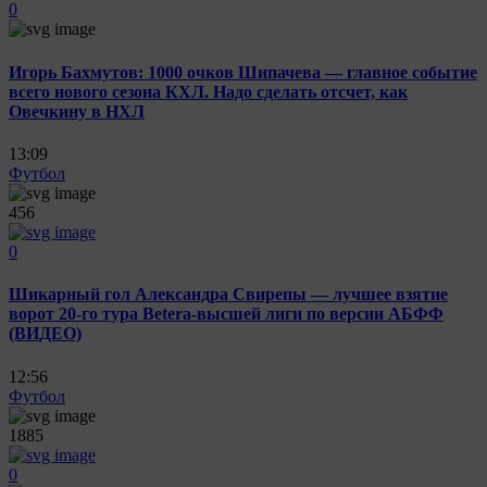
0
Игорь Бахмутов: 1000 очков Шипачева — главное событие
всего нового сезона КХЛ. Надо сделать отсчет, как
Овечкину в НХЛ
13:09
Футбол
456
0
Шикарный гол Александра Свирепы — лучшее взятие
ворот 20-го тура Betera-высшей лиги по версии АБФФ
(ВИДЕО)
12:56
Футбол
1885
0