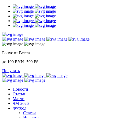
Бонус от Betera
до 100 BYN+500 FS
Получить
Новости
Статьи
Матчи
ЧМ-2026
Футбол
Статьи
Новости