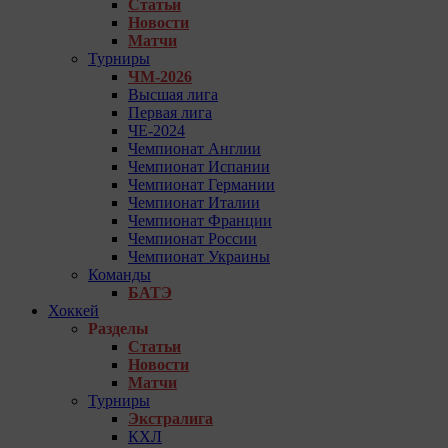
Статьи
Новости
Матчи
Турниры
ЧМ-2026
Высшая лига
Первая лига
ЧЕ-2024
Чемпионат Англии
Чемпионат Испании
Чемпионат Германии
Чемпионат Италии
Чемпионат Франции
Чемпионат России
Чемпионат Украины
Команды
БАТЭ
Хоккей
Разделы
Статьи
Новости
Матчи
Турниры
Экстралига
КХЛ