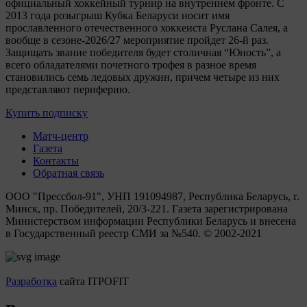
официальный хоккейный турнир на внутреннем фронте. C
2013 года розыгрыш Кубка Беларуси носит имя
прославленного отечественного хоккеиста Руслана Салея, а
вообще в сезоне-2026/27 мероприятие пройдет 26-й раз.
Защищать звание победителя будет столичная “Юность”, а
всего обладателями почетного трофея в разное время
становились семь ледовых дружин, причем четыре из них
представляют периферию.
Купить подписку
Матч-центр
Газета
Контакты
Обратная связь
ООО "Прессбол-91", УНП 191094987, Республика Беларусь, г.
Минск, пр. Победителей, 20/3-221. Газета зарегистрирована
Министерством информации Республики Беларусь и внесена
в Государственный реестр СМИ за №540. © 2002-2021
Разработка
сайта ITPOFIT