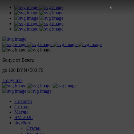
4
Бонус от Betera
до 100 BYN+500 FS
Получить
Новости
Статьи
Матчи
ЧМ-2026
Футбол
Статьи
Новости