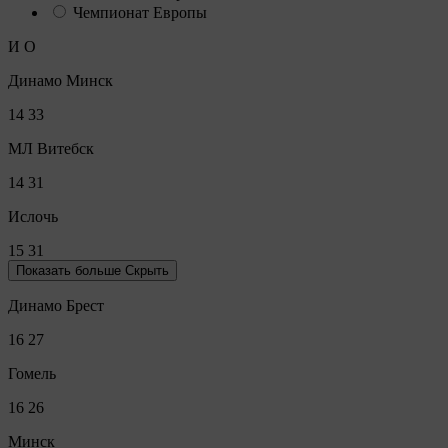
Чемпионат Европы
И
О
Динамо Минск
14
33
МЛ Витебск
14
31
Ислочь
15
31
Показать больше
Скрыть
Динамо Брест
16
27
Гомель
16
26
Минск